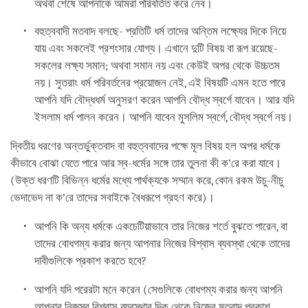
অথবা শেষে আপনাকে আমরা পরিবর্তিত করে নেব।
বহুত্ববাদী মতবাদ বলছে- প্রতিটি ধর্ম তাদের অন্তিম লক্ষ্যের দিকে নিয়ে
যায় এবং সকলেই প্রশংসার যোগ্য। এখানে দুটি বিষয় বা রূপ রয়েছে-
সকলের লক্ষ্য সমান; অথবা সমান নয় এবং কেউই অপর থেকে উচ্চতম
নয়। সুতরাং ধর্ম পরিবর্তনের প্রয়োজন নেই, এই বিষয়টি এমন হতে পারে
আপনি যদি বৌদ্ধধর্ম অনুসরণ করেন আপনি বৌদ্ধ স্বর্গে যাবেন। আর যদি
ইসলাম ধর্ম পালন করেন। আপনি যাবেন মুসলিম স্বর্গে, বৌদ্ধ স্বর্গে নয়।
দ্বিতীয় ধরণের অন্তর্ভুক্তবাদ বা বহুত্ববাদের পক্ষে মূল বিষয় হল অপর ধর্মকে
কীভাবে বোঝা যেতে পারে আর স্ব-ধর্মের সঙ্গে তার তুলনা কী ক’রে করা যাবে।
(উক্ত ধরণটি বিভিন্ন ধর্মের মধ্যে পার্থক্যকে সম্মান করে, কোন রকম উচু-নীচু
ভেদাভেদ না ক’রে তাদের সবাইকে বৈধরূপে গ্রহণ করে)।
আপনি কি অন্য ধর্মকে একচেটিয়াভাবে তার নিজের শর্তে বুঝতে পারেন, বা
তাদের বোধগম্য করার জন্য আপনার নিজের বিশ্বাস ব্যবস্থা থেকে তাদের
দাবীগুলিকে প্রকাশ করতে হবে?
আপনি যদি পরেরটা মনে করেন (সেগুলিকে বোধগম্য করার জন্য আপনি
আপনার নিজস্ব বিশ্বাস ব্যবস্থার দিক থেকে নিজের মতবাদ প্রকাশ