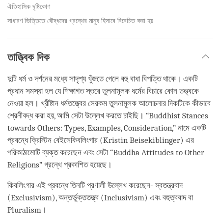
ঐতিহাসিক দৃষ্টিকোণ
সাধারণ ভিত্তিতে বৌদ্ধদের গ্রন্থের মানুষ হিসাবে বিবেচিত করা হয়
তাত্ত্বিক দিক
দুটি ধর্ম ও দর্শনের মধ্যে সাদৃশ্য খুঁজতে গেলে বহু বাধা বিপত্তি থাকে। একটি
প্রধান সমস্যা হল যে শিক্ষাগত স্তরে তুলনামূলক ধর্মের বিচারে কোন তত্ত্বকে
নেওয়া হল। খ্রীষ্টান ধর্মতত্ত্বের সেরকম তুলনামূলক আলোচনার দিকটিকে কীভাবে
শ্রেনীবদ্ধ করা হয়, আমি সেটা উল্লেখ করতে চাইছি। “Buddhist Stances
towards Others: Types, Examples, Consideration,” নামে একটি
প্রবন্ধে ক্রিস্টিন বেইসেকিবলিংগার (Kristin Beisekiblinger) এর
পরিকাঠামোটি ব্যক্ত করেছেন এবং সেটা “Buddha Attitudes to Other
Religions” গ্রন্থে প্রকাশিত হয়েছে।
কিবলিংগার এই প্রবন্ধে তিনটি প্রণালী উল্লেখ করেছেন- স্বতন্ত্রবাদ
(Exclusivism), অন্তর্ভুক্ততত্ত্ব (Inclusivism) এবং বহুত্ববাদ বা
Pluralism।