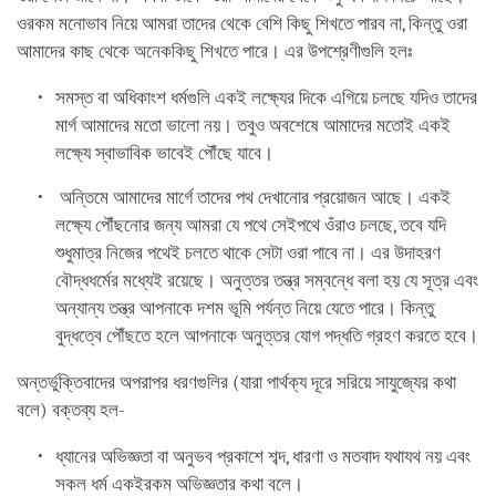
ওরকম মনোভাব নিয়ে আমরা তাদের থেকে বেশি কিছু শিখতে পারব না, কিন্তু ওরা
আমাদের কাছ থেকে অনেককিছু শিখতে পারে। এর উপশ্রেণীগুলি হলঃ
সমস্ত বা অধিকাংশ ধর্মগুলি একই লক্ষ্যের দিকে এগিয়ে চলছে যদিও তাদের
মার্গ আমাদের মতো ভালো নয়। তবুও অবশেষে আমাদের মতোই একই
লক্ষ্যে স্বাভাবিক ভাবেই পৌঁছে যাবে।
অন্তিমে আমাদের মার্গে তাদের পথ দেখানোর প্রয়োজন আছে। একই
লক্ষ্যে পৌঁছনোর জন্য আমরা যে পথে সেইপথে ওঁরাও চলছে, তবে যদি
শুধুমাত্র নিজের পথেই চলতে থাকে সেটা ওরা পাবে না। এর উদাহরণ
বৌদ্ধধর্মের মধ্যেই রয়েছে। অনুত্তর তন্ত্র সম্বন্ধে বলা হয় যে সূত্র এবং
অন্যান্য তন্ত্র আপনাকে দশম ভূমি পর্যন্ত নিয়ে যেতে পারে। কিন্তু
বুদ্ধত্বে পৌঁছতে হলে আপনাকে অনুত্তর যোগ পদ্ধতি গ্রহণ করতে হবে।
অন্তর্ভুক্তিবাদের অপরাপর ধরণগুলির (যারা পার্থক্য দূরে সরিয়ে সাযুজ্যের কথা
বলে) বক্তব্য হল-
ধ্যানের অভিজ্ঞতা বা অনুভব প্রকাশে শব্দ, ধারণা ও মতবাদ যথাযথ নয় এবং
সকল ধর্ম একইরকম অভিজ্ঞতার কথা বলে।