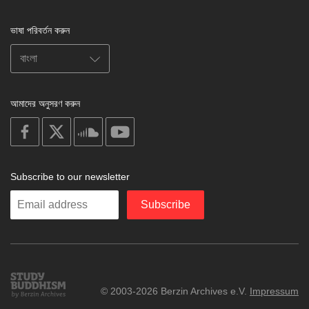
ভাষা পরিবর্তন করুন
আমাদের অনুসরণ করুন
on
on
on
on
facebook
X
soundcloud
youtube
Subscribe to our newsletter
Enter
Subscribe
your
email
Study
© 2003-2026 Berzin Archives e.V.
Impressum
Buddhism
Home