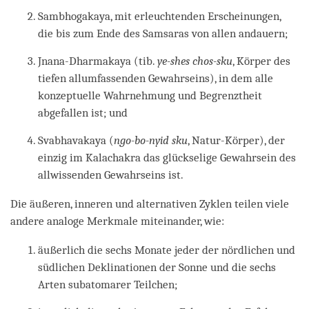
Sambhogakaya, mit erleuchtenden Erscheinungen,
die bis zum Ende des Samsaras von allen andauern;
Jnana-Dharmakaya (tib.
ye-shes chos-sku
, Körper des
tiefen allumfassenden Gewahrseins), in dem alle
konzeptuelle Wahrnehmung und Begrenztheit
abgefallen ist; und
Svabhavakaya (
ngo-bo-nyid sku
, Natur-Körper), der
einzig im Kalachakra das glückselige Gewahrsein des
allwissenden Gewahrseins ist.
Die äußeren, inneren und alternativen Zyklen teilen viele
andere analoge Merkmale miteinander, wie:
äußerlich die sechs Monate jeder der nördlichen und
südlichen Deklinationen der Sonne und die sechs
Arten subatomarer Teilchen;