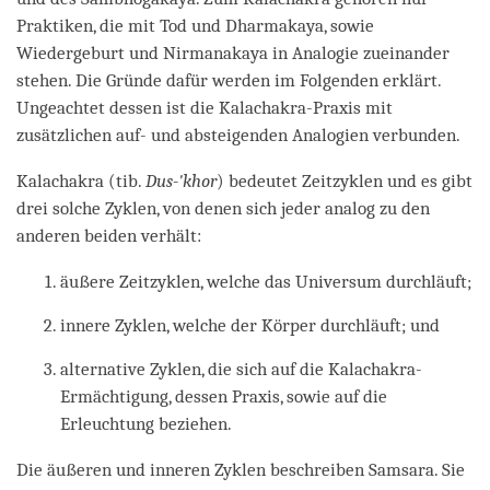
Praktiken, die mit Tod und Dharmakaya, sowie
Wiedergeburt und Nirmanakaya in Analogie zueinander
stehen. Die Gründe dafür werden im Folgenden erklärt.
Ungeachtet dessen ist die Kalachakra-Praxis mit
zusätzlichen auf- und absteigenden Analogien verbunden.
Kalachakra (tib.
Dus-'khor
) bedeutet Zeitzyklen und es gibt
drei solche Zyklen, von denen sich jeder analog zu den
anderen beiden verhält:
äußere Zeitzyklen, welche das Universum durchläuft;
innere Zyklen, welche der Körper durchläuft; und
alternative Zyklen, die sich auf die Kalachakra-
Ermächtigung, dessen Praxis, sowie auf die
Erleuchtung beziehen.
Die äußeren und inneren Zyklen beschreiben Samsara. Sie