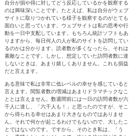
自分が損や得に対してどう反応しているかを観察する
のは興味深いことです。たとえば、私は自分がウェブ
サイトに取りつかれている様子を観察するのがとても
面白いと思っています。ウェブサイトは私の思考や行
動を一日中支配しています。もちろん統計ソフトもあ
りますから、毎日何人の人が私のサイトを訪問してい
るのかは分かります。読者数が多くなったら、それは
素敵なことです。しかし、想定していた訪問者数に達
しないときは、あまり嬉しくありません。これも損益
だと言えます。
ある意味で私は非常に低レベルの幸せを感じていると
言えます。閲覧者数の増減はあまりドラマチックなこ
ととは言えません。数週間前には一日の訪問者数が六
千人に達し、「六千人も！」と思ったのですが、そこ
から得られる幸せはあまり大きなものではありませ
ん。それで何かが起こるわけでもないので、大したこ
とではないのです。ですから、そのとき私は、「う