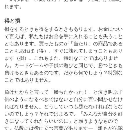
れます。
得と損
損をするときも得をするときもあります。お金につい
て言えば、私たちはお金を手に入れることも失うこと
ともあります。買ったものが「当たり」の商品である
こともあれば（得）、すぐに壊れてしまうこともあり
ます（損）。これもまた、特別なことではありませ
ん。カードゲームや子供の遊びと同じで、勝つときも
負けるときもあるのです。だから何でしょう？特別な
ことではありません。
負けたからと言って「勝ちたかった！」と泣き叫ぶ子
供のようになるべきではないと自分に言い聞かせなけ
ればなりません。どうしていつも勝たなければならな
いのでしょう？それではまるで、「みんなが自分を好
きになってくれたらいいのに」と願うようなもので
す。仏教には役に立つ言葉があります―「誰もが仏陀