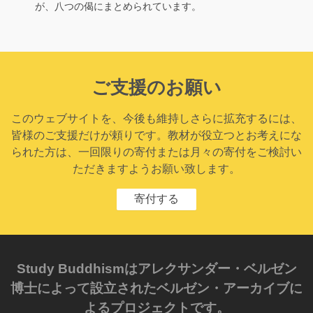
が、八つの偈にまとめられています。
ご支援のお願い
このウェブサイトを、今後も維持しさらに拡充するには、
皆様のご支援だけが頼りです。教材が役立つとお考えにな
られた方は、一回限りの寄付または月々の寄付をご検討い
ただきますようお願い致します。
寄付する
Study Buddhismはアレクサンダー・ベルゼン
博士によって設立されたベルゼン・アーカイブに
よるプロジェクトです。