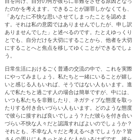
目を向け、自分の何が彼らに非難をさせる原因となっ
たのかを考えます。できることが謝罪しかなくても、
「あなたに不快な思いさせてしまったことを認めま
す。それは私の意図ではありませんでしたが、申し訳
ありませんでした」と述べるのです。たとえゆっくり
とでも、自分だけを大切にすることから、他者を大切
にすることへと焦点を移してゆくことができるでしょ
う。
日常生活におけるごく普通の交流の中で、これを実際
にやってみましょう。私たちと一緒にいることが嬉し
いと感じる人もいれば、そうではない人もいます。進
んで私たちと過ごす人の場合は簡単ですが、中には、
いつも私たちを非難したり、ネガティブな態度を取っ
たりする付き合いづらい人もいます。どのような態度
で彼らに接すれば良いでしょう？ただ彼らを付き合い
づらい不快な人々だと認識すればよいのでしょうか？
それとも、不幸な人々だと考えるべきでしょうか？皆
さんの周りにもきっとそんな人がいるはずです。彼ら