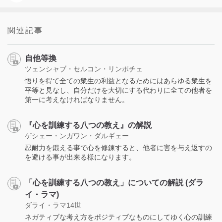
関連記事
自他等換
ツェンシャブ・セルコン・リンポチェ
悟りを得て全ての衆生の利益となるためにはあらゆる衆生を
平等と見なし、自分だけを大切にする代わりに全ての他者を
第一に考えなければなりません。
『心を訓練する八つの教え』の解説
ゲシェー・ンガワン・ダルギェー
忍耐力を鍛える事で心を修錬すると、他者に害を与え返すの
を避ける事が出来る様になります。
「心を訓練する八つの教え」についての解説 (ダラ
イ・ラマ)
ダライ・ラマ14世
ネガティブな考え方をポジティブなものにしてゆく心の訓練