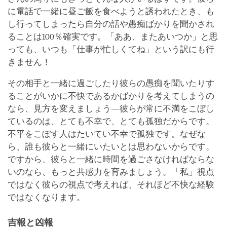
に電話で一緒に昼ご飯を食べようと誘われたとき、も
し行ってしまったら自分の話や愚痴ばかりを聞かされ
ることは100％確実です。「ああ、またあいつか」と思
っても、いつも「仕事が忙しくてね」という訳にも行
きません！
その相手と一緒に過ごしたり彼らの愚痴を聞いたりす
ることがいかに不快であるかばかりを考えてしまうの
なら、見方を変えましょう―彼らが常に不満をこぼし
ているのは、とても不幸で、とても孤独だからです。
不平をこぼす人はたいてい不幸で孤独です。なぜな
ら、誰も彼らと一緒にいたいとは思わないからです。
ですから、彼らと一緒に時間を過ごさなければならな
いのなら、もっと共感力を育みましょう。「私」視点
ではなく彼らの視点で考えれば、それほど不快な経験
ではなくなります。
吉報と凶報