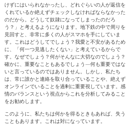
けずにはいられなかったし、どれぐらいの人が返信を
くれているか絶えずチェックしなければならなかった
のだから。どうして奴隷になってしまったのだろ
う？」と考えるようになります。地下鉄の中で周りを
見回すと、非常に多くの人がスマホを手にしていま
す。これはどうしてでしょう？我愛と不安があるため
に、「何一つ見逃したくない」と考えているからで
す。なぜでしょう？何がそんなに大切なのでしょう？
確かに、重要なこともあるでしょう―何も重要ではな
いと言っているのではありません。しかし、私たち
は、常に誰かと連絡を取り合っていることや、絶えず
オンラインでいることを過剰に重要視しています。感
情のバランスという視点からこれを分析してみること
をお勧めします。
このように、私たちは何かを得るときもあれば、失う
こともあります。これは対になっています。