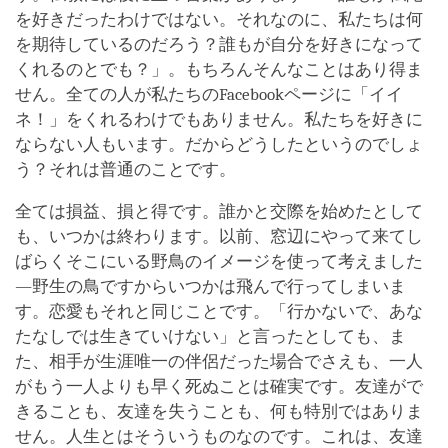
を好きだったわけではない。それなのに、私たちは何
を期待しているのだろう？誰もが自分を好きになって
くれるのとでも？」。もちろんそんなことはあり得ま
せん。全ての人が私たちのFacebookページに「イイ
ネ！」をくれるわけでもありません。私たちを好きに
ならない人もいます。だからどうしたというのでしょ
う？それは普通のことです。
全ては損益、損と得です。誰かと交際を始めたとして
も、いつかは終わります。以前、窓辺にやって来てし
ばらくそこにいる野鳥のイメージを使って考えました
―野生の鳥ですからいつかは飛んで行ってしまいま
す。恋愛もそれと同じことです。「行かないで、あな
たなしでは生きていけない」と言ったとしても、ま
た、相手が生涯唯一の伴侶だった場合でさえも、一人
がもう一人よりも早く死ぬことは確実です。友達がで
きることも、友達を失うことも、何も特別ではありま
せん。人生とはそういうものなのです。これは、友達