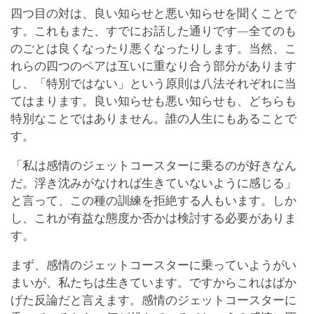
四つ目の対は、良い知らせと悪い知らせを聞くことで
す。これもまた、すでにお話した通りです―全てのも
のごとは良くなったり悪くなったりします。当然、こ
れらの四つのペアは互いに重なり合う部分があります
し、「特別ではない」という原則は八法それぞれに当
てはまります。良い知らせも悪い知らせも、どちらも
特別なことではありません。誰の人生にもあることで
す。
「私は感情のジェットコースターに乗るのが好きなん
だ。浮き沈みがなければ生きていないように感じる」
と言って、この種の訓練を拒絶する人もいます。しか
し、これが有益な態度か否かは検討する必要がありま
す。
まず、感情のジェットコースターに乗っていようがい
まいが、私たちは生きています。ですからこれはばか
げた反論だと言えます。感情のジェットコースターに