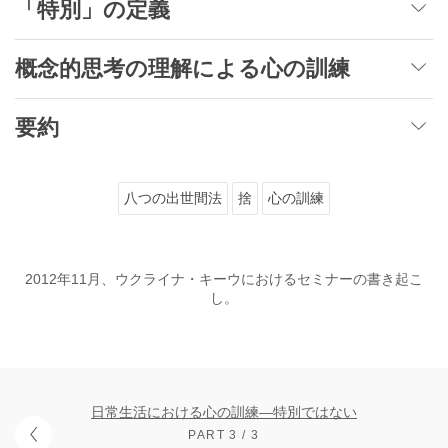
「特別」の定義
概念的思考の理解による心の訓練
要約
八つの出世間法
捨
心の訓練
2012年11月、ウクライナ・キーウにおけるセミナーの書き起こ
し。
日常生活における心の訓練―特別ではない
PART 3 / 3