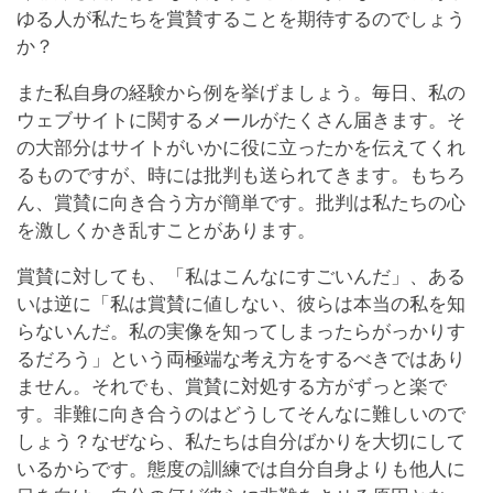
ゆる人が私たちを賞賛することを期待するのでしょう
か？
また私自身の経験から例を挙げましょう。毎日、私の
ウェブサイトに関するメールがたくさん届きます。そ
の大部分はサイトがいかに役に立ったかを伝えてくれ
るものですが、時には批判も送られてきます。もちろ
ん、賞賛に向き合う方が簡単です。批判は私たちの心
を激しくかき乱すことがあります。
賞賛に対しても、「私はこんなにすごいんだ」、ある
いは逆に「私は賞賛に値しない、彼らは本当の私を知
らないんだ。私の実像を知ってしまったらがっかりす
るだろう」という両極端な考え方をするべきではあり
ません。それでも、賞賛に対処する方がずっと楽で
す。非難に向き合うのはどうしてそんなに難しいので
しょう？なぜなら、私たちは自分ばかりを大切にして
いるからです。態度の訓練では自分自身よりも他人に