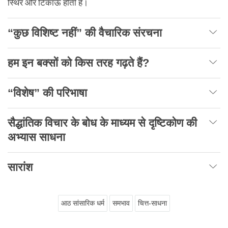
स्थिर और टिकाऊ होती है।
“कुछ विशिष्ट नहीं” की वैचारिक संरचना
हम इन बक्सों को किस तरह गढ़ते हैं?
“विशेष” की परिभाषा
सैद्धांतिक विचार के बोध के माध्यम से दृष्टिकोण की
अभ्यास साधना
सारांश
आठ सांसारिक धर्म
समभाव
चित्त-साधना