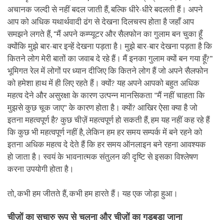
अचानक जल्दी से नहीं बदल जाती हैं, बल्कि धीरे-धीरे बदलती हैं। अपने
आप को अधिक यथार्थवादी ढंग से देखना दिलचस्प होता है जहाँ आप
समझने लगते हैं, “मैं अपने कम्प्यूटर और सैलफोन का गुलाम बन चुका हूँ
क्योंकि मुझे बार-बार इन्हें देखना पड़ता है। मुझे बार-बार देखना पड़ता है कि
कितने लोग मेरी बातों का जवाब दे रहे हैं। मैं इनका गुलाम क्यों बन गया हूँ?”
भूमिगत रेल में लोगों पर ध्यान दीजिए कि कितने लोग हैं जो अपने सैलफोन
को हमेशा हाथ में ही लिए रहते हैं। क्यों? यह अपने आपको बहुत अधिक
महत्व देने और असुरक्षा के कारण उत्पन्न मानसिकता “मैं नहीं चाहता कि
मुझसे कुछ चूक जाए” के कारण होता है। क्यों? आखिर ऐसा क्या है जो
इतना महत्वपूर्ण है? कुछ चीज़ें महत्वपूर्ण हो सकती हैं, हम यह नहीं कह रहे हैं
कि कुछ भी महत्वपूर्ण नहीं है, लेकिन हम हर समय सम्पर्क में बने रहने को
इतना अधिक महत्व दे देते हैं कि हर समय ऑनलाइन बने रहना आवश्यक
हो जाता है। स्वयं के भावनात्मक संतुलन की दृष्टि से इसका विश्लेषण
करना उपयोगी होता है।
तो, कभी हम जीतते हैं, कभी हम हारते हैं। यह एक जोड़ा हुआ।
चीज़ों का सुचारु रूप से चलना और चीज़ों का गड़बड़ा जाना