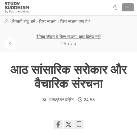
Close
Study
Buddhism
Home
›
तिब्बती बौद्ध धर्म
›
चित्त साधना
›
चित्त साधना क्या है?
दैनिक जीवन में चित्त साधना: कुछ विशेष नहीं
भाग ३ / ३
आठ सांसारिक सरोकार और
वैचारिक संरचना
डा. अलेक्ज़ेंडर बर्ज़िन
24:58
Share
Bookmark