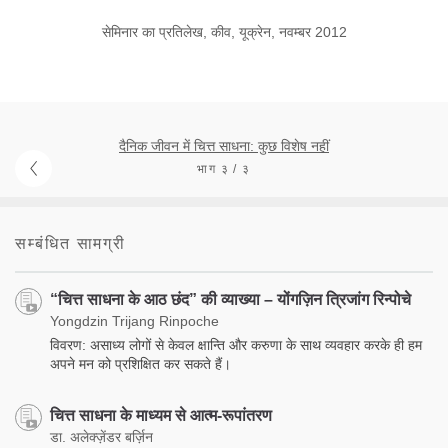
सेमिनार का प्रतिलेख, कीव, यूक्रेन, नवम्बर 2012
दैनिक जीवन में चित्त साधना: कुछ विशेष नहीं
भाग ३ / ३
सम्बंधित सामग्री
“चित्त साधना के आठ छंद” की व्याख्या – योंगज़िन त्रिजांग रिन्पोचे
Yongdzin Trijang Rinpoche
विवरण: असाध्य लोगों से केवल क्षान्ति और करुणा के साथ व्यवहार करके ही हम
अपने मन को प्रशिक्षित कर सकते हैं।
चित्त साधना के माध्यम से आत्म-रूपांतरण
डा. अलेक्ज़ेंडर बर्ज़िन