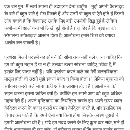
एक बार पुनः मैं स्वयं अपना ही उदाहरण देना चाहूँगा। मुझे अपनी वैबसाइट
के बारे में बहुत सारे ई-मेल मिलते हैं, और उनमें से बहुत से ऐसे होते हैं जिनमें
लोग बताते हैं कि वैबसाइट उनके लिए बड़ी उपयोगी सिद्ध हुई है, लेकिन
कभी-कभी आलोचना भी लिखी हुई होती है। ज़ाहिर है कि प्रशंसा को
संभालना अपेक्षाकृत आसान होता है; आलोचना हमारे चित्त को ज़्यादा
अशांत कर सकती है।
प्रशंसा मिलने पर हमें यह सोचने की सीमा तक नहीं चले जाना चाहिए कि
हम तो बहुत महान हैं या न ही उसका उल्टा सोचना चाहिए, “ठीक है, मैं
इसके लिए पात्र नहीं हूँ। यदि प्रशंसा करने वाले को मेरी वास्तविकता
मालूम होती तो उसने मुझे इतना पसंद न किया होता।“ लेकिन प्रशंसा को
स्वीकार करते चले जाना कहीं अधिक आसान होता है। आलोचना को
सहन करना इतना कठिन क्यों है? क्योंकि हम अपने आप को बहुत अधिक
महत्व देते हैं। अपने दृष्टिकोण को नियंत्रित करके हम अपने ऊपर ध्यान
केंद्रित करने के बजाए दूसरों पर ध्यान केंद्रित करते हैं, और इसलिए हम
विचार कर पाते हैं कि हमने ऐसा क्या किया होगा जिसके कारण दूसरों ने
हमारी आलोचना की है। यदि हम मदद करने के लिए कुछ कर सकें, भले ही
सिर्फ क्षमायाचना ही कर सकें, “मैं स्वीकार करता हूँ कि शायद इसके कारण