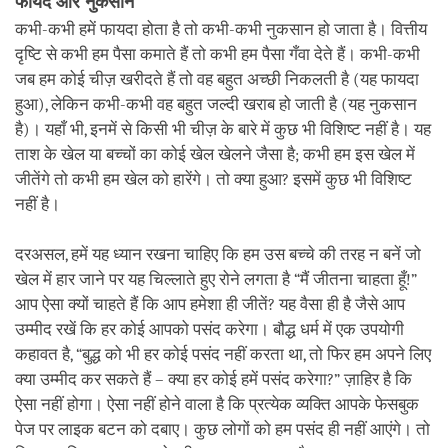
फायदे और नुकसान
कभी-कभी हमें फायदा होता है तो कभी-कभी नुकसान हो जाता है। वित्तीय
दृष्टि से कभी हम पैसा कमाते हैं तो कभी हम पैसा गँवा देते हैं। कभी-कभी
जब हम कोई चीज़ खरीदते हैं तो वह बहुत अच्छी निकलती है (यह फायदा
हुआ), लेकिन कभी-कभी वह बहुत जल्दी खराब हो जाती है (यह नुकसान
है)। यहाँ भी, इनमें से किसी भी चीज़ के बारे में कुछ भी विशिष्ट नहीं है। यह
ताश के खेल या बच्चों का कोई खेल खेलने जैसा है; कभी हम इस खेल में
जीतेंगे तो कभी हम खेल को हारेंगे। तो क्या हुआ? इसमें कुछ भी विशिष्ट
नहीं है।
दरअसल, हमें यह ध्यान रखना चाहिए कि हम उस बच्चे की तरह न बनें जो
खेल में हार जाने पर यह चिल्लाते हुए रोने लगता है “मैं जीतना चाहता हूँ!”
आप ऐसा क्यों चाहते हैं कि आप हमेशा ही जीतें? यह वैसा ही है जैसे आप
उम्मीद रखें कि हर कोई आपको पसंद करेगा। बौद्ध धर्म में एक उपयोगी
कहावत है, “बुद्ध को भी हर कोई पसंद नहीं करता था, तो फिर हम अपने लिए
क्या उम्मीद कर सकते हैं – क्या हर कोई हमें पसंद करेगा?” ज़ाहिर है कि
ऐसा नहीं होगा। ऐसा नहीं होने वाला है कि प्रत्येक व्यक्ति आपके फेसबुक
पेज पर लाइक बटन को दबाए। कुछ लोगों को हम पसंद ही नहीं आएंगे। तो