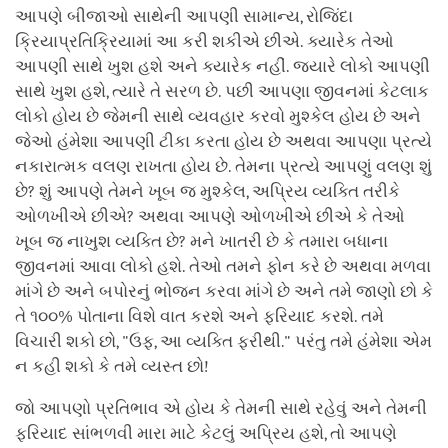
આપણે બીજાઓ સાથેની આપણી સામાન્ય, રોજિંદા
ક્રિયાપ્રતિક્રિયામાં આ કરી શકીએ છીએ. ક્યારેક તેઓ
આપણી સાથે ખુશ હશે અને ક્યારેક નહીં. જ્યારે લોકો આપણી
સાથે ખુશ હશે, ત્યારે તે સરળ છે. પછી આપણા જીવનમાં કેટલાક
લોકો હોય છે જેમની સાથે વ્યવહાર કરવો મુશ્કેલ હોય છે અને
જેઓ હંમેશા આપણી ટીકા કરતા હોય છે અથવા આપણા પ્રત્યે
નકારાત્મક વલણ રાખતા હોય છે. તેમના પ્રત્યે આપણું વલણ શું
છે? શું આપણે તેમને ખૂબ જ મુશ્કેલ, અપ્રિય વ્યક્તિ તરીકે
ઓળખીએ છીએ? અથવા આપણે ઓળખીએ છીએ કે તેઓ
ખૂબ જ નાખુશ વ્યક્તિ છે? મને ખાતરી છે કે તમારા બધાના
જીવનમાં આવા લોકો હશે. તેઓ તમને ફોન કરે છે અથવા મળવા
માંગે છે અને બપોરનું ભોજન કરવા માંગે છે અને તમે જાણો છો કે
તે ૧૦૦% પોતાના વિશે વાત કરશે અને ફરિયાદ કરશે. તમે
વિચારી શકો છો, "ઉફ, આ વ્યક્તિ ફરીથી." પરંતુ તમે હંમેશા એમ
ન કહી શકો કે તમે વ્યસ્ત છો!
જો આપણો પ્રતિભાવ એ હોય કે તેમની સાથે રહેવું અને તેમની
ફરિયાદ સાંભળવી મારા માટે કેટલું અપ્રિય હશે, તો આપણે