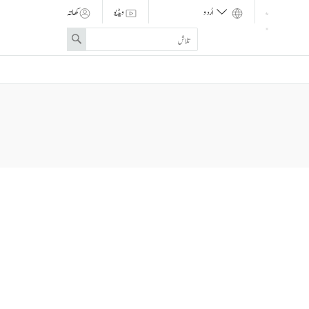
ویڈیو
کھاتہ
Enter
Search
search
term