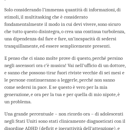
Solo considerando l’immensa quantità di informazioni, di
stimoli, il multitasking che è considerato
fondamentalmente il modo in cui devi vivere, sono sicuro
che tutto questo disintegra, o crea una continua turbolenza,
una dipendenza dal fare e fare, un’incapacità di sedersi
tranquillamente, ed essere semplicemente presenti.
E penso che ci siano molte prove di questo, perché persino
negli ascensori ora c’è musica! Vai nell’ufficio di un dottore,
e sanno che possono tirar fuori riviste vecchie di sei mesi e
le persone continueranno a leggerle, perché non sanno
come sedersi in pace. E se questo è vero per la mia
generazione, e ora per la tua e per quella di mio nipote, è
un problema.
Una grande percentuale – non ricordo ora – di adolescenti
negli Stati Uniti sono stati clinicamente diagnosticati con il
disordine ADHD (deficit e iperattività dell'attenzione), e