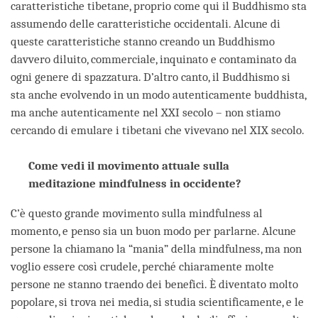
caratteristiche tibetane, proprio come qui il Buddhismo sta
assumendo delle caratteristiche occidentali. Alcune di
queste caratteristiche stanno creando un Buddhismo
davvero diluito, commerciale, inquinato e contaminato da
ogni genere di spazzatura. D’altro canto, il Buddhismo si
sta anche evolvendo in un modo autenticamente buddhista,
ma anche autenticamente nel XXI secolo – non stiamo
cercando di emulare i tibetani che vivevano nel XIX secolo.
Come vedi il movimento attuale sulla
meditazione mindfulness in occidente?
C’è questo grande movimento sulla mindfulness al
momento, e penso sia un buon modo per parlarne. Alcune
persone la chiamano la “mania” della mindfulness, ma non
voglio essere così crudele, perché chiaramente molte
persone ne stanno traendo dei benefici. È diventato molto
popolare, si trova nei media, si studia scientificamente, e le