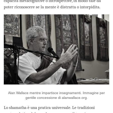
capacità metacognitive o introspettive, in modo tale da
poter riconoscere se la mente è distratta o intorpidita.
Alan Wallace mentre impartisce insegnamenti. Immagine per
gentile concessione di alanwallace.org.
Lo shamatha è una pratica universale. Le tradizioni