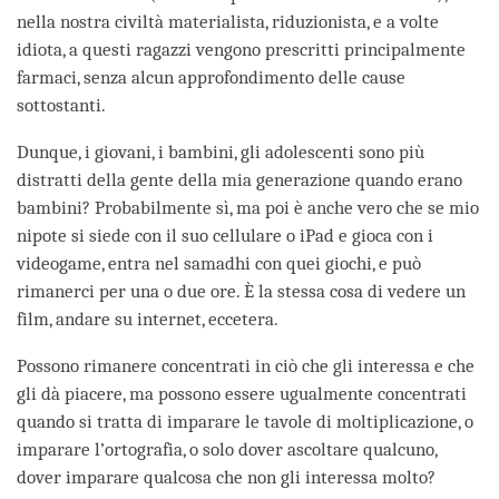
nella nostra civiltà materialista, riduzionista, e a volte
idiota, a questi ragazzi vengono prescritti principalmente
farmaci, senza alcun approfondimento delle cause
sottostanti.
Dunque, i giovani, i bambini, gli adolescenti sono più
distratti della gente della mia generazione quando erano
bambini? Probabilmente sì, ma poi è anche vero che se mio
nipote si siede con il suo cellulare o iPad e gioca con i
videogame, entra nel samadhi con quei giochi, e può
rimanerci per una o due ore. È la stessa cosa di vedere un
film, andare su internet, eccetera.
Possono rimanere concentrati in ciò che gli interessa e che
gli dà piacere, ma possono essere ugualmente concentrati
quando si tratta di imparare le tavole di moltiplicazione, o
imparare l’ortografia, o solo dover ascoltare qualcuno,
dover imparare qualcosa che non gli interessa molto?