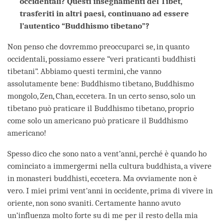
occidentali? Questi insegnamenti del Tibet,
trasferiti in altri paesi, continuano ad essere
l’autentico “Buddhismo tibetano”?
Non penso che dovremmo preoccuparci se, in quanto
occidentali, possiamo essere “veri praticanti buddhisti
tibetani”. Abbiamo questi termini, che vanno
assolutamente bene: Buddhismo tibetano, Buddhismo
mongolo, Zen, Chan, eccetera. In un certo senso, solo un
tibetano può praticare il Buddhismo tibetano, proprio
come solo un americano può praticare il Buddhismo
americano!
Spesso dico che sono nato a vent’anni, perché è quando ho
cominciato a immergermi nella cultura buddhista, a vivere
in monasteri buddhisti, eccetera. Ma ovviamente non è
vero. I miei primi vent'anni in occidente, prima di vivere in
oriente, non sono svaniti. Certamente hanno avuto
un’influenza molto forte su di me per il resto della mia