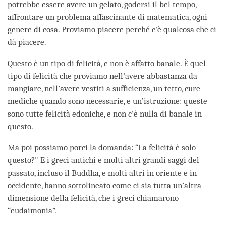
potrebbe essere avere un gelato, godersi il bel tempo,
affrontare un problema affascinante di matematica, ogni
genere di cosa. Proviamo piacere perché c'è qualcosa che ci
dà piacere.
Questo è un tipo di felicità, e non è affatto banale. È quel
tipo di felicità che proviamo nell’avere abbastanza da
mangiare, nell’avere vestiti a sufficienza, un tetto, cure
mediche quando sono necessarie, e un’istruzione: queste
sono tutte felicità edoniche, e non c'è nulla di banale in
questo.
Ma poi possiamo porci la domanda: “La felicità è solo
questo?" E i greci antichi e molti altri grandi saggi del
passato, incluso il Buddha, e molti altri in oriente e in
occidente, hanno sottolineato come ci sia tutta un’altra
dimensione della felicità, che i greci chiamarono
“eudaimonia”.