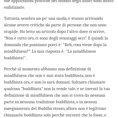
sue applicazioni pratiche nel mondo degli affari sono molto
enfatizzate.
Tuttavia, sembra un po’ una moda, e stanno arrivando
alcune severe critiche da parte di persone che non sono
stupide. Ho letto un articolo dopo l’altro dove si scrive,
“Non è tutto oro, ci sono degli svantaggi seri”. E quindi la
domanda che possiamo porci è: "Beh, cosa viene dopo la
mindfulness?”. La mia risposta è: "La mindfulness
buddhista!".
Perché al momento abbiamo una definizione di
mindfulness che non è mai stata buddhista, non è
buddhista ora, e non lo sarà domani. Soltanto chiamare
qualcosa “buddhista” non la rende tale, e se inventi la tua
definizione di mindfulness che non si trova da nessuna
parte in nessuna tradizione buddhista, o in nessun
insegnamento del Buddha stesso, allora non è legittimo
chiamarla buddhista solo perché vorresti che lo fosse, o