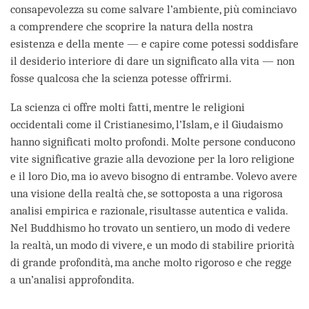
consapevolezza su come salvare l’ambiente, più cominciavo
a comprendere che scoprire la natura della nostra
esistenza e della mente — e capire come potessi soddisfare
il desiderio interiore di dare un significato alla vita — non
fosse qualcosa che la scienza potesse offrirmi.
La scienza ci offre molti fatti, mentre le religioni
occidentali come il Cristianesimo, l’Islam, e il Giudaismo
hanno significati molto profondi. Molte persone conducono
vite significative grazie alla devozione per la loro religione
e il loro Dio, ma io avevo bisogno di entrambe. Volevo avere
una visione della realtà che, se sottoposta a una rigorosa
analisi empirica e razionale, risultasse autentica e valida.
Nel Buddhismo ho trovato un sentiero, un modo di vedere
la realtà, un modo di vivere, e un modo di stabilire priorità
di grande profondità, ma anche molto rigoroso e che regge
a un’analisi approfondita.