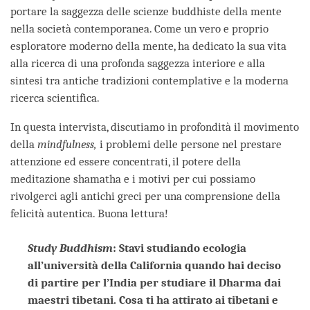
portare la saggezza delle scienze buddhiste della mente
nella società contemporanea. Come un vero e proprio
esploratore moderno della mente, ha dedicato la sua vita
alla ricerca di una profonda saggezza interiore e alla
sintesi tra antiche tradizioni contemplative e la moderna
ricerca scientifica.
In questa intervista, discutiamo in profondità il movimento
della
mindfulness,
i problemi delle persone nel prestare
attenzione ed essere concentrati, il potere della
meditazione shamatha e i motivi per cui possiamo
rivolgerci agli antichi greci per una comprensione della
felicità autentica. Buona lettura!
Study Buddhism
: Stavi studiando ecologia
all’università della California quando hai deciso
di partire per l’India per studiare il Dharma dai
maestri tibetani. Cosa ti ha attirato ai tibetani e