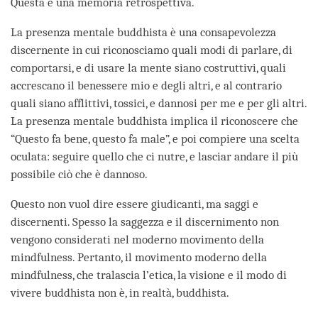
Questa è una memoria retrospettiva.
La presenza mentale buddhista è una consapevolezza
discernente in cui riconosciamo quali modi di parlare, di
comportarsi, e di usare la mente siano costruttivi, quali
accrescano il benessere mio e degli altri, e al contrario
quali siano afflittivi, tossici, e dannosi per me e per gli altri.
La presenza mentale buddhista implica il riconoscere che
“Questo fa bene, questo fa male”, e poi compiere una scelta
oculata: seguire quello che ci nutre, e lasciar andare il più
possibile ciò che è dannoso.
Questo non vuol dire essere giudicanti, ma saggi e
discernenti. Spesso la saggezza e il discernimento non
vengono considerati nel moderno movimento della
mindfulness. Pertanto, il movimento moderno della
mindfulness, che tralascia l’etica, la visione e il modo di
vivere buddhista non è, in realtà, buddhista.