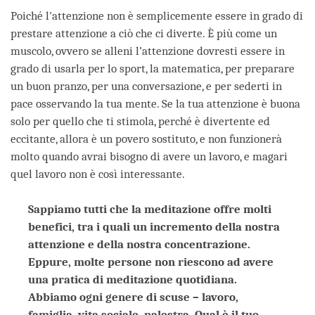
Poiché l'attenzione non è semplicemente essere in grado di
prestare attenzione a ciò che ci diverte. È più come un
muscolo, ovvero se alleni l’attenzione dovresti essere in
grado di usarla per lo sport, la matematica, per preparare
un buon pranzo, per una conversazione, e per sederti in
pace osservando la tua mente. Se la tua attenzione è buona
solo per quello che ti stimola, perché è divertente ed
eccitante, allora è un povero sostituto, e non funzionerà
molto quando avrai bisogno di avere un lavoro, e magari
quel lavoro non è così interessante.
Sappiamo tutti che la meditazione offre molti
benefici, tra i quali un incremento della nostra
attenzione e della nostra concentrazione.
Eppure, molte persone non riescono ad avere
una pratica di meditazione quotidiana.
Abbiamo ogni genere di scuse – lavoro,
famiglia, vita sociale, palestra. Qual è il tuo