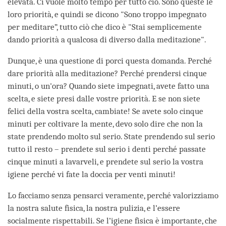
elevata. Ci vuole molto tempo per tutto ciò. Sono queste le
loro priorità, e quindi se dicono "Sono troppo impegnato
per meditare”, tutto ciò che dico è "Stai semplicemente
dando priorità a qualcosa di diverso dalla meditazione".
Dunque, è una questione di porci questa domanda. Perché
dare priorità alla meditazione? Perché prendersi cinque
minuti, o un'ora? Quando siete impegnati, avete fatto una
scelta, e siete presi dalle vostre priorità. E se non siete
felici della vostra scelta, cambiate! Se avete solo cinque
minuti per coltivare la mente, devo solo dire che non la
state prendendo molto sul serio. State prendendo sul serio
tutto il resto – prendete sul serio i denti perché passate
cinque minuti a lavarveli, e prendete sul serio la vostra
igiene perché vi fate la doccia per venti minuti!
Lo facciamo senza pensarci veramente, perché valorizziamo
la nostra salute fisica, la nostra pulizia, e l’essere
socialmente rispettabili. Se l’igiene fisica è importante, che