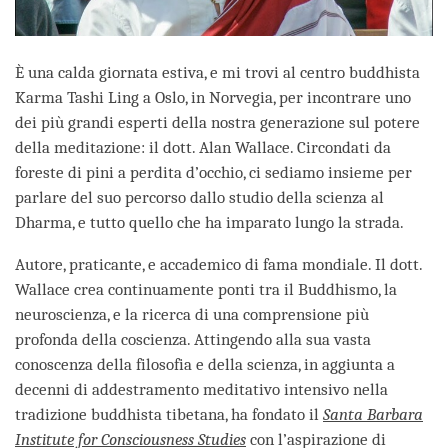
È una calda giornata estiva, e mi trovi al centro buddhista
Karma Tashi Ling a Oslo, in Norvegia, per incontrare uno
dei più grandi esperti della nostra generazione sul potere
della meditazione: il dott. Alan Wallace. Circondati da
foreste di pini a perdita d’occhio, ci sediamo insieme per
parlare del suo percorso dallo studio della scienza al
Dharma, e tutto quello che ha imparato lungo la strada.
Autore, praticante, e accademico di fama mondiale. Il dott.
Wallace crea continuamente ponti tra il Buddhismo, la
neuroscienza, e la ricerca di una comprensione più
profonda della coscienza. Attingendo alla sua vasta
conoscenza della filosofia e della scienza, in aggiunta a
decenni di addestramento meditativo intensivo nella
tradizione buddhista tibetana, ha fondato il
Santa Barbara
Institute for Consciousness Studies
con l’aspirazione di