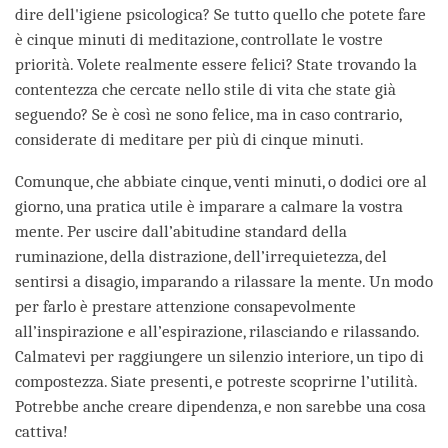
dire dell'igiene psicologica? Se tutto quello che potete fare
è cinque minuti di meditazione, controllate le vostre
priorità. Volete realmente essere felici? State trovando la
contentezza che cercate nello stile di vita che state già
seguendo? Se è così ne sono felice, ma in caso contrario,
considerate di meditare per più di cinque minuti.
Comunque, che abbiate cinque, venti minuti, o dodici ore al
giorno, una pratica utile è imparare a calmare la vostra
mente. Per uscire dall’abitudine standard della
ruminazione, della distrazione, dell’irrequietezza, del
sentirsi a disagio, imparando a rilassare la mente. Un modo
per farlo è prestare attenzione consapevolmente
all’inspirazione e all’espirazione, rilasciando e rilassando.
Calmatevi per raggiungere un silenzio interiore, un tipo di
compostezza. Siate presenti, e potreste scoprirne l’utilità.
Potrebbe anche creare dipendenza, e non sarebbe una cosa
cattiva!