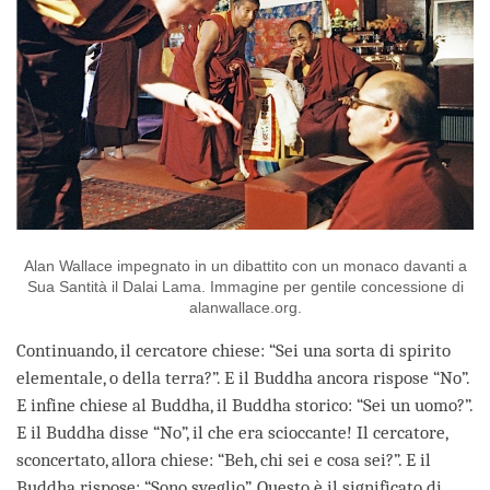
Alan Wallace impegnato in un dibattito con un monaco davanti a
Sua Santità il Dalai Lama. Immagine per gentile concessione di
alanwallace.org.
Continuando, il cercatore chiese: “Sei una sorta di spirito
elementale, o della terra?”. E il Buddha ancora rispose “No”.
E infine chiese al Buddha, il Buddha storico: “Sei un uomo?”.
E il Buddha disse “No”, il che era scioccante! Il cercatore,
sconcertato, allora chiese: “Beh, chi sei e cosa sei?”. E il
Buddha rispose: “Sono sveglio”. Questo è il significato di