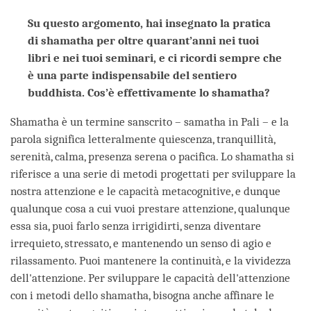
Su questo argomento, hai insegnato la pratica
di shamatha per oltre quarant’anni nei tuoi
libri e nei tuoi seminari, e ci ricordi sempre che
è una parte indispensabile del sentiero
buddhista. Cos’è effettivamente lo shamatha?
Shamatha è un termine sanscrito – samatha in Pali – e la
parola significa letteralmente quiescenza, tranquillità,
serenità, calma, presenza serena o pacifica. Lo shamatha si
riferisce a una serie di metodi progettati per sviluppare la
nostra attenzione e le capacità metacognitive, e dunque
qualunque cosa a cui vuoi prestare attenzione, qualunque
essa sia, puoi farlo senza irrigidirti, senza diventare
irrequieto, stressato, e mantenendo un senso di agio e
rilassamento. Puoi mantenere la continuità, e la vividezza
dell'attenzione. Per sviluppare le capacità dell'attenzione
con i metodi dello shamatha, bisogna anche affinare le