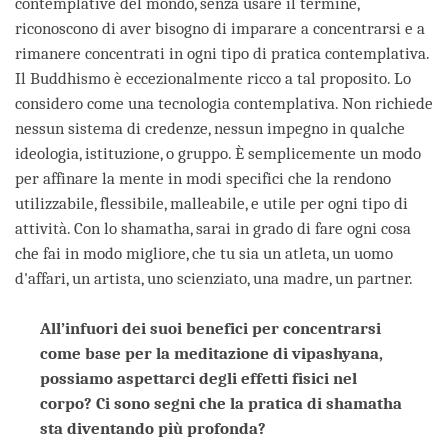
contemplative del mondo, senza usare il termine,
riconoscono di aver bisogno di imparare a concentrarsi e a
rimanere concentrati in ogni tipo di pratica contemplativa.
Il Buddhismo è eccezionalmente ricco a tal proposito. Lo
considero come una tecnologia contemplativa. Non richiede
nessun sistema di credenze, nessun impegno in qualche
ideologia, istituzione, o gruppo. È semplicemente un modo
per affinare la mente in modi specifici che la rendono
utilizzabile, flessibile, malleabile, e utile per ogni tipo di
attività. Con lo shamatha, sarai in grado di fare ogni cosa
che fai in modo migliore, che tu sia un atleta, un uomo
d'affari, un artista, uno scienziato, una madre, un partner.
All’infuori dei suoi benefici per concentrarsi
come base per la meditazione di vipashyana,
possiamo aspettarci degli effetti fisici nel
corpo? Ci sono segni che la pratica di shamatha
sta diventando più profonda?