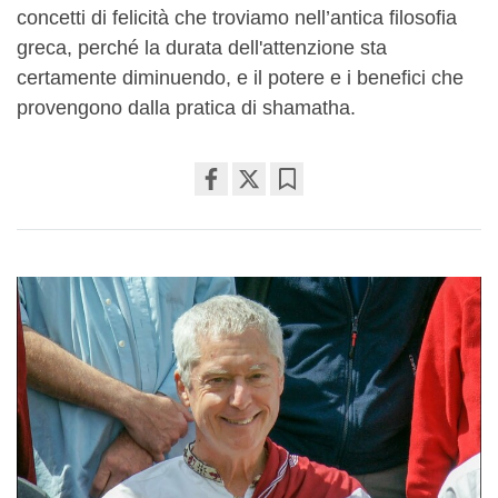
concetti di felicità che troviamo nell’antica filosofia
greca, perché la durata dell'attenzione sta
certamente diminuendo, e il potere e i benefici che
provengono dalla pratica di shamatha.
Share
Bookmark
on
facebook