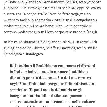
persone che praticano intensamente per sei, sette, otto ore
al giorno: “Oh, avevo questo mal di schiena”, oppure “Avevo
questa spalla congelata” e “Non ho fatto yoga, ma ho
praticato molto lo shamatha e ora la spalla congelata va
molto meglio e mi sento bene”. Oppure in generale si
sentono molto meglio nel loro corpo, si sentono più agili.
In breve, lo shamatha è di grande utilità. E in termini di
guarigione ed equilibrio, ha effetti meravigliosi a livello
psicologico e fisiologico.
Hai studiato il Buddhismo con maestri tibetani
in India e hai vissuto da monaco buddhista
tibetano per un decennio. Sin dal tuo rientro
negli Stati Uniti, hai insegnato il Buddhismo in
occidente. Ti poni mai la domanda se gli
insegnamenti buddhisti tibetani possano
essere autenticamente trasmessi nelle culture