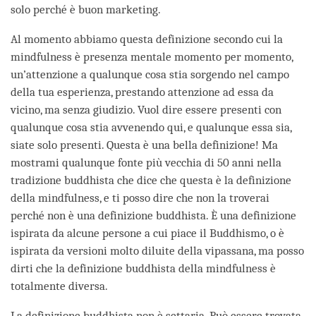
solo perché è buon marketing.
Al momento abbiamo questa definizione secondo cui la
mindfulness è presenza mentale momento per momento,
un’attenzione a qualunque cosa stia sorgendo nel campo
della tua esperienza, prestando attenzione ad essa da
vicino, ma senza giudizio. Vuol dire essere presenti con
qualunque cosa stia avvenendo qui, e qualunque essa sia,
siate solo presenti. Questa è una bella definizione! Ma
mostrami qualunque fonte più vecchia di 50 anni nella
tradizione buddhista che dice che questa è la definizione
della mindfulness, e ti posso dire che non la troverai
perché non è una definizione buddhista. È una definizione
ispirata da alcune persone a cui piace il Buddhismo, o è
ispirata da versioni molto diluite della vipassana, ma posso
dirti che la definizione buddhista della mindfulness è
totalmente diversa.
La definizione buddhista non è settaria. Può essere trovata