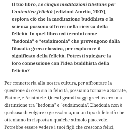
Il tuo libro,
Le cinque meditazioni tibetane per
l'autentica felicità
[edizioni Amrita, 2007],
esplora ciò che la meditazione buddhista e la
scienza possono offrirci nella ricerca della
felicità. In quel libro usi termini come
“hedonia” e “eudaimonia” che provengono dalla
filosofia greca classica, per esplorare il
significato della felicità. Potresti spiegare la
loro connessione con l'idea buddhista della
felicità?
Per connetterla alla nostra cultura, per affrontare la
questione di cosa sia la felicità, possiamo tornare a Socrate,
Platone, e Aristotele. Questi grandi saggi greci fecero una
distinzione tra “hedonia” e “eudaimonia”. L’hedonia non è
qualcosa di volgare o grossolano, ma un tipo di felicità che
otteniamo in risposta a qualche stimolo piacevole.
Potrebbe essere vedere i tuoi figli che crescono felici,