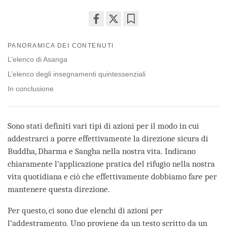
Share
Bookmark
on
PANORAMICA DEI CONTENUTI
facebook
L’elenco di Asanga
L’elenco degli insegnamenti quintessenziali
In conclusione
Sono stati definiti vari tipi di azioni per il modo in cui
addestrarci a porre effettivamente la direzione sicura di
Buddha, Dharma e Sangha nella nostra vita. Indicano
chiaramente l’applicazione pratica del rifugio nella nostra
vita quotidiana e ciò che effettivamente dobbiamo fare per
mantenere questa direzione.
Per questo, ci sono due elenchi di azioni per
l’addestramento. Uno proviene da un testo scritto da un