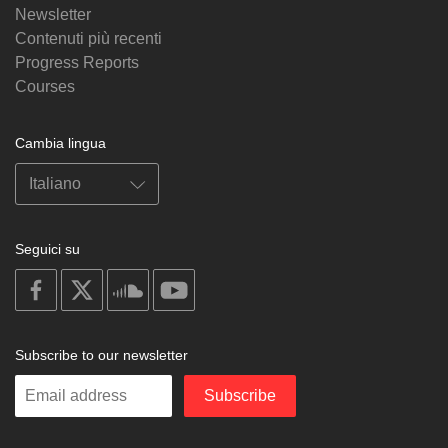
Newsletter
Contenuti più recenti
Progress Reports
Courses
Cambia lingua
Seguici su
on
on
on
on
facebook
X
soundcloud
youtube
Subscribe to our newsletter
Enter
Subscribe
your
email