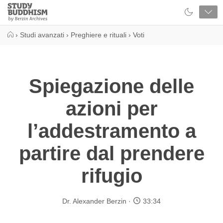
Close
Study
Buddhism
Home
›
Studi avanzati
›
Preghiere e rituali
›
Voti
Spiegazione delle
azioni per
l’addestramento a
partire dal prendere
rifugio
Dr. Alexander Berzin
33:34