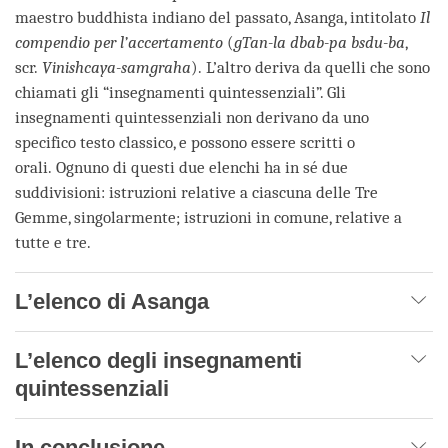
maestro buddhista indiano del passato, Asanga, intitolato
Il
compendio per l’accertamento
(
gTan-la dbab-pa bsdu-ba
,
scr.
Vinishcaya-samgraha
). L’altro deriva da quelli che sono
chiamati gli “insegnamenti quintessenziali”. Gli
insegnamenti quintessenziali non derivano da uno
specifico testo classico, e possono essere scritti o
orali. Ognuno di questi due elenchi ha in sé due
suddivisioni: istruzioni relative a ciascuna delle Tre
Gemme, singolarmente; istruzioni in comune, relative a
tutte e tre.
L’elenco di Asanga
L’elenco degli insegnamenti
quintessenziali
In conclusione