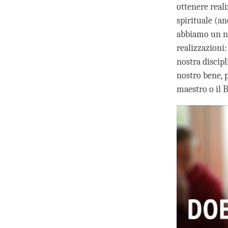
ottenere reali
spirituale (a
abbiamo un nu
realizzazioni:
nostra discipl
nostro bene, p
maestro o il 