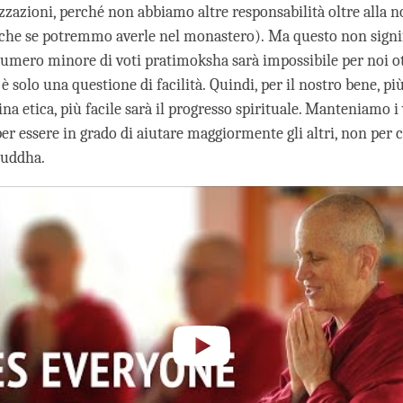
zzazioni, perché non abbiamo altre responsabilità oltre alla n
nche se potremmo averle nel monastero). Ma questo non signif
mero minore di voti pratimoksha sarà impossibile per noi o
 è solo una questione di facilità. Quindi, per il nostro bene, più
ina etica, più facile sarà il progresso spirituale. Manteniamo i 
er essere in grado di aiutare maggiormente gli altri, non per 
Buddha.