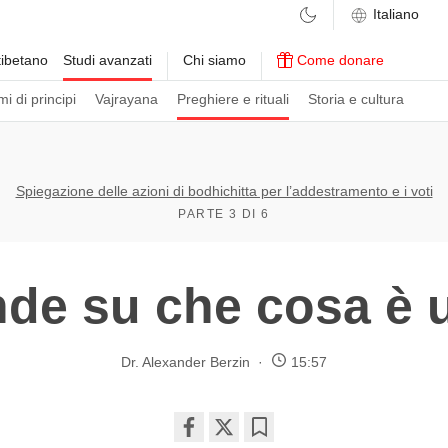
ibetano
Studi avanzati
Chi siamo
Come donare
i di principi
Vajrayana
Preghiere e rituali
Storia e cultura
Spiegazione delle azioni di bodhichitta per l’addestramento e i voti
PARTE 3 DI 6
e su che cosa è 
Dr. Alexander Berzin
15:57