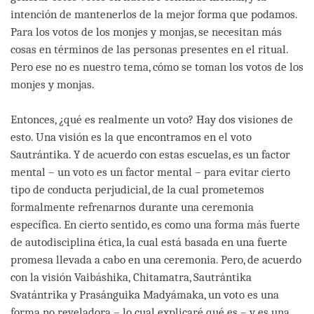
intención de mantenerlos de la mejor forma que podamos.
Para los votos de los monjes y monjas, se necesitan más
cosas en términos de las personas presentes en el ritual.
Pero ese no es nuestro tema, cómo se toman los votos de los
monjes y monjas.
Entonces, ¿qué es realmente un voto? Hay dos visiones de
esto. Una visión es la que encontramos en el voto
Sautrántika. Y de acuerdo con estas escuelas, es un factor
mental – un voto es un factor mental – para evitar cierto
tipo de conducta perjudicial, de la cual prometemos
formalmente refrenarnos durante una ceremonia
específica. En cierto sentido, es como una forma más fuerte
de autodisciplina ética, la cual está basada en una fuerte
promesa llevada a cabo en una ceremonia. Pero, de acuerdo
con la visión Vaibáshika, Chitamatra, Sautrántika
Svatántrika y Prasánguika Madyámaka, un voto es una
forma no reveladora – lo cual explicaré qué es – y es una