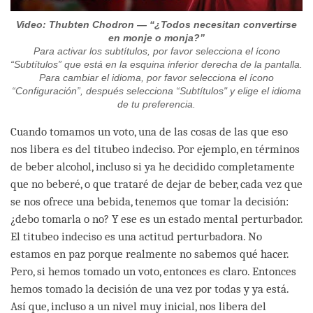
Video: Thubten Chodron — “¿Todos necesitan convertirse
en monje o monja?”
Para activar los subtítulos, por favor selecciona el ícono
“Subtítulos” que está en la esquina inferior derecha de la pantalla.
Para cambiar el idioma, por favor selecciona el ícono
“Configuración”, después selecciona “Subtítulos" y elige el idioma
de tu preferencia.
Cuando tomamos un voto, una de las cosas de las que eso
nos libera es del titubeo indeciso. Por ejemplo, en términos
de beber alcohol, incluso si ya he decidido completamente
que no beberé, o que trataré de dejar de beber, cada vez que
se nos ofrece una bebida, tenemos que tomar la decisión:
¿debo tomarla o no? Y ese es un estado mental perturbador.
El titubeo indeciso es una actitud perturbadora. No
estamos en paz porque realmente no sabemos qué hacer.
Pero, si hemos tomado un voto, entonces es claro. Entonces
hemos tomado la decisión de una vez por todas y ya está.
Así que, incluso a un nivel muy inicial, nos libera del