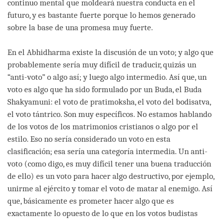
continuo mental que moldeará nuestra conducta en el
futuro, y es bastante fuerte porque lo hemos generado
sobre la base de una promesa muy fuerte.
En el Abhidharma existe la discusión de un voto; y algo que
probablemente sería muy difícil de traducir, quizás un
“anti-voto” o algo así; y luego algo intermedio. Así que, un
voto es algo que ha sido formulado por un Buda, el Buda
Shakyamuni: el voto de pratimoksha, el voto del bodisatva,
el voto tántrico. Son muy específicos. No estamos hablando
de los votos de los matrimonios cristianos o algo por el
estilo. Eso no sería considerado un voto en esta
clasificación; esa sería una categoría intermedia. Un anti-
voto (como digo, es muy difícil tener una buena traducción
de ello) es un voto para hacer algo destructivo, por ejemplo,
unirme al ejército y tomar el voto de matar al enemigo. Así
que, básicamente es prometer hacer algo que es
exactamente lo opuesto de lo que en los votos budistas