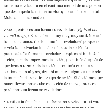
forma no reveladora en el continuo mental de una persona
que desempeña la misma función que este factor mental.
Moldea nuestra conducta.
¿Qué es, entonces una forma no reveladora (
rig-byed ma-
yin-pa’i gzugs
)? Es una forma muy, muy, muy sutil. No está
hecha de átomos. Y se le llama “no reveladora” porque no
revela la motivación inicial con la que la acción fue
practicada. La forma no reveladora empieza al inicio de la
acción, cuando empezamos la acción, y continúa después de
que hemos terminado la acción – continúa en nuestro
continuo mental y seguirá ahí mientras sigamos teniendo
la intención de repetir ese tipo de acción. Si decidimos que
nunca llevaremos a cabo esa acción de nuevo, entonces
perdemos esa forma no reveladora.
Y ¿cuál es la función de esta forma no reveladora? El voto
es, por lo general, para evitar hacer algo negativo, algo