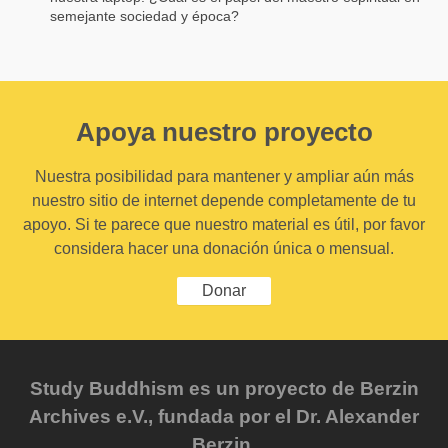
semejante sociedad y época?
Apoya nuestro proyecto
Nuestra posibilidad para mantener y ampliar aún más
nuestro sitio de internet depende completamente de tu
apoyo. Si te parece que nuestro material es útil, por favor
considera hacer una donación única o mensual.
Donar
Study Buddhism es un proyecto de Berzin
Archives e.V., fundada por el Dr. Alexander
Berzin.