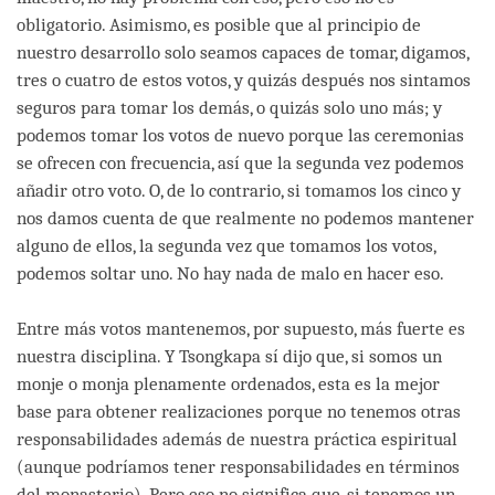
obligatorio. Asimismo, es posible que al principio de
nuestro desarrollo solo seamos capaces de tomar, digamos,
tres o cuatro de estos votos, y quizás después nos sintamos
seguros para tomar los demás, o quizás solo uno más; y
podemos tomar los votos de nuevo porque las ceremonias
se ofrecen con frecuencia, así que la segunda vez podemos
añadir otro voto. O, de lo contrario, si tomamos los cinco y
nos damos cuenta de que realmente no podemos mantener
alguno de ellos, la segunda vez que tomamos los votos,
podemos soltar uno. No hay nada de malo en hacer eso.
Entre más votos mantenemos, por supuesto, más fuerte es
nuestra disciplina. Y Tsongkapa sí dijo que, si somos un
monje o monja plenamente ordenados, esta es la mejor
base para obtener realizaciones porque no tenemos otras
responsabilidades además de nuestra práctica espiritual
(aunque podríamos tener responsabilidades en términos
del monasterio). Pero eso no significa que, si tenemos un