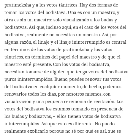
pratimoksha y a los votos tántricos. Hay dos formas de
tomar los votos del bodistava. Una es con un maestro, y
otra es sin un maestro: solo visualizando a los budas y
bodisatvas. Así que, incluso aquí, en el caso de los votos del
bodisatva, realmente no necesitas un maestro. Así, por
alguna razón, el linaje y el linaje ininterrumpido es central
en términos de los votos de pratimoksha y los votos
tántricos, en términos del papel del maestro y de que el
maestro esté presente. Con los votos del bodisatva,
necesitan tomarse de alguien que tenga votos del bodisatva
puros ininterrumpidos. Bueno, puedes renovar tus votos
del bodisatva en cualquier momento, de hecho, podemos
renovarlos todos los días, por nosotros mismos, con
visualización y una pequeña ceremonia de recitación. Los
votos del bodisatva los estamos tomando en presencia de
los budas y bodisatvas, – ellos tienen votos de bodisatva
ininterrumpidos. Así que esto es diferente. No puedo
realmente explicarlo porque no sé por qué es así, que se