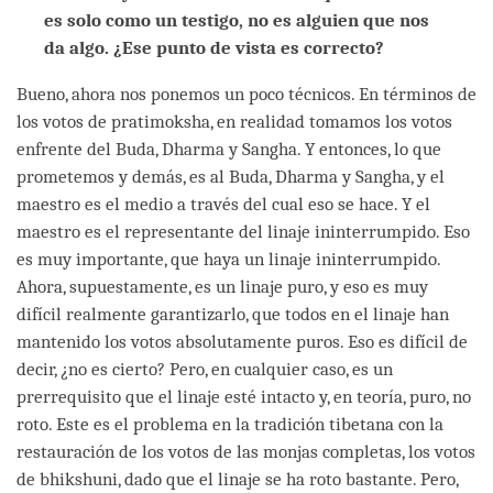
es solo como un testigo, no es alguien que nos
da algo. ¿Ese punto de vista es correcto?
Bueno, ahora nos ponemos un poco técnicos. En términos de
los votos de pratimoksha, en realidad tomamos los votos
enfrente del Buda, Dharma y Sangha. Y entonces, lo que
prometemos y demás, es al Buda, Dharma y Sangha, y el
maestro es el medio a través del cual eso se hace. Y el
maestro es el representante del linaje ininterrumpido. Eso
es muy importante, que haya un linaje ininterrumpido.
Ahora, supuestamente, es un linaje puro, y eso es muy
difícil realmente garantizarlo, que todos en el linaje han
mantenido los votos absolutamente puros. Eso es difícil de
decir, ¿no es cierto? Pero, en cualquier caso, es un
prerrequisito que el linaje esté intacto y, en teoría, puro, no
roto. Este es el problema en la tradición tibetana con la
restauración de los votos de las monjas completas, los votos
de bhikshuni, dado que el linaje se ha roto bastante. Pero,