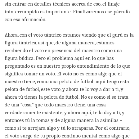
sin entrar en detalles técnicos acerca de eso, el linaje
ininterrumpido es importante. Finalizaremos ese párrafo
con esa afirmación.
Ahora, con el voto tántrico estamos viendo que el gurú es la
figura tántrica, así que, de alguna manera, estamos
recibiendo el voto en presencia del maestro como una
figura búdica. Pero el problema aquí en lo que has
preguntado es en nuestro propio entendimiento de lo que
significa tomar un voto. El voto no es como algo que el
maestro tiene, como una pelota de futbol: aquí tengo esta
pelota de futbol, este voto, y ahora te lo voy a dar a ti, y
ahora tú tienes la pelota de futbol. No es como si se trata
de una “cosa” que todo maestro tiene, una cosa
verdaderamente existente, y ahora aquí, te la doy a ti, y
entonces tú la tomas y de alguna manera la asimilas –
como si te arrojara algo y tú lo atraparas. Por el contrario,
el voto surge de tu propio continuo mental como algo que