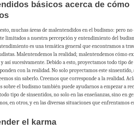
facebook
endidos básicos acerca de cómo
mos
esto, muchas áreas de malentendidos en el budismo: pero no 
e limitados a nuestra percepción y entendimiento del budis
ntendimiento es una temática general que encontramos a trav
udistas. Malentendemos la realidad; malentendemos cómo ex
, y así sucesivamente. Debido a esto, proyectamos todo tipo de
ponden con la realidad. No solo proyectamos este sinsentido,
eemos sin saberlo. Creemos que corresponde a la realidad. Acl
s sobre el budismo también puede ayudarnos a empezar a r
odo tipo de sinsentidos, no solo en las enseñanzas, sino en ge
os, en otros, y en las diversas situaciones que enfrentamos en
ender el karma