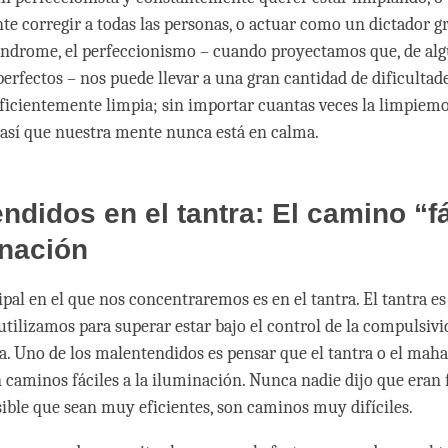
e corregir a todas las personas, o actuar como un dictador g
síndrome, el perfeccionismo – cuando proyectamos que, de al
erfectos – nos puede llevar a una gran cantidad de dificultade
ficientemente limpia; sin importar cuantas veces la limpiemo
 así que nuestra mente nunca está en calma.
ndidos en el tantra: El camino “fá
inación
pal en el que nos concentraremos es en el tantra. El tantra es
tilizamos para superar estar bajo el control de la compulsivi
. Uno de los malentendidos es pensar que el tantra o el mah
caminos fáciles a la iluminación. Nunca nadie dijo que eran fá
ible que sean muy eficientes, son caminos muy difíciles.