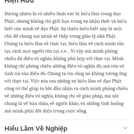
Hiện Hữu
Đương nhiên là có nhiều lãnh vực bị hiểu lầm trong đạo
Phật; nhưng không chỉ giới hạn trong sự nhận thức và hiểu
biết của mình về đạo Phật. Sự thiếu hiểu biết này là một
chủ đề chung mà mình sẽ thấy trong giáo lý nhà Phật.
Chúng ta hiểu lầm về thực tại; hiểu lầm về cách mình tồn
tại, cách mọi người tồn tại, v.v... Vì vậy mà mình phóng
chiếu đủ điều vô nghĩa, không phù hợp với thực tại. Mình
không chỉ phóng chiếu những điều vô nghĩa đó, mà còn vô
tình tin vào điều đó. Chúng ta tin rằng nó không tương ứng
với thực tại. Việc xóa tan những sự hiểu lầm về đạo Phật
cũng có thể giúp ta bắt đầu nhận ra cách mình phóng chiếu
về những điều vô nghĩa, không chỉ về giáo pháp, mà nói
chung là về bản thân, về người khác, và những tình huống
mà mình phải đối diện trong cuộc sống.
Hiểu Lầm Về Nghiệp