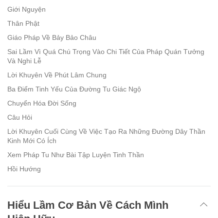
Giới Nguyện
Thân Phật
Giáo Pháp Về Bảy Bảo Châu
Sai Lầm Vì Quá Chú Trọng Vào Chi Tiết Của Pháp Quán Tưởng
Và Nghi Lễ
Lời Khuyên Về Phút Lâm Chung
Ba Điểm Tinh Yếu Của Đường Tu Giác Ngộ
Chuyển Hóa Đời Sống
Câu Hỏi
Lời Khuyên Cuối Cùng Về Việc Tạo Ra Những Đường Dây Thần
Kinh Mới Có Ích
Xem Pháp Tu Như Bài Tập Luyện Tinh Thần
Hồi Hướng
Hiểu Lầm Cơ Bản Về Cách Mình