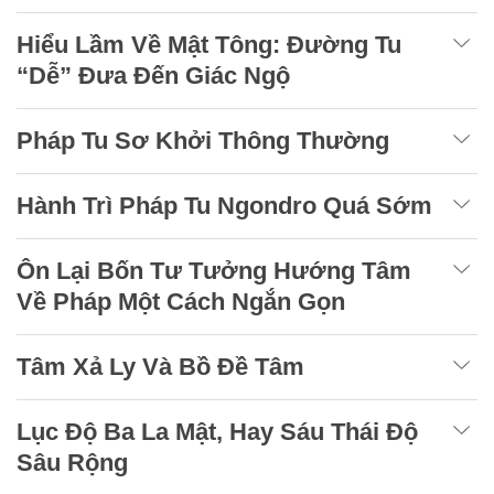
Hiểu Lầm Về Mật Tông: Đường Tu
“Dễ” Đưa Đến Giác Ngộ
Pháp Tu Sơ Khởi Thông Thường
Hành Trì Pháp Tu Ngondro Quá Sớm
Ôn Lại Bốn Tư Tưởng Hướng Tâm
Về Pháp Một Cách Ngắn Gọn
Tâm Xả Ly Và Bồ Đề Tâm
Lục Độ Ba La Mật, Hay Sáu Thái Độ
Sâu Rộng