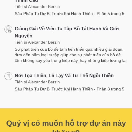
Thỉnh Cầu
Tiến sĩ Alexander Berzin
Sáu Pháp Tu Dự Bị Trước Khi Hành Thiền - Phần 5 trong 5
Giảng Giải Về Việc Tu Tập Bồ Tát Hạnh Và Giới
Nguyện
Tiến sĩ Alexander Berzin
Sự phát triển của bồ đề tâm tiến triển qua nhiều giai đoạn,
đưa đến năm loại tu tập giúp cho sự phát triển của bồ đề
tâm không suy yếu trong kiếp này, hay những kiếp tương lai.
Nơi Tọa Thiền, Lễ Lạy Và Tư Thế Ngồi Thiền
Tiến sĩ Alexander Berzin
Sáu Pháp Tu Dự Bị Trước Khi Hành Thiền - Phần 3 trong 5
Quý vị có muốn hỗ trợ dự án này