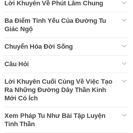
Lời Khuyên Về Phút Lâm Chung
Ba Điểm Tinh Yếu Của Đường Tu
Giác Ngộ
Chuyển Hóa Đời Sống
Câu Hỏi
Lời Khuyên Cuối Cùng Về Việc Tạo
Ra Những Đường Dây Thần Kinh
Mới Có Ích
Xem Pháp Tu Như Bài Tập Luyện
Tinh Thần