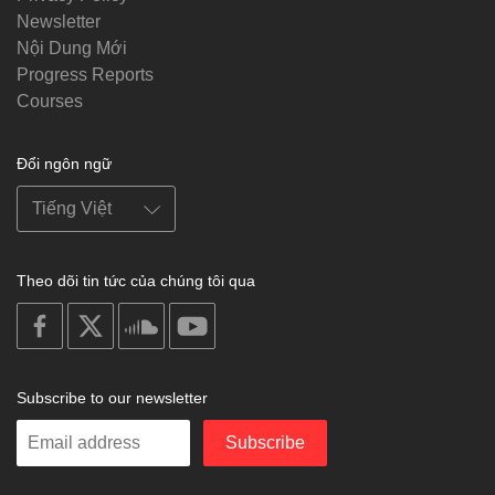
Newsletter
Nội Dung Mới
Progress Reports
Courses
Đổi ngôn ngữ
Theo dõi tin tức của chúng tôi qua
on
on
on
on
facebook
X
soundcloud
youtube
Subscribe to our newsletter
Enter
Subscribe
your
email