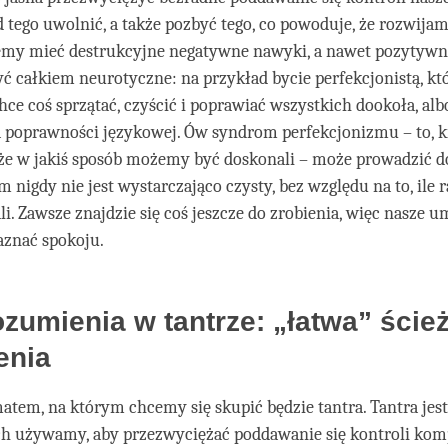
 tego uwolnić, a także pozbyć tego, co powoduje, że rozwijam
my mieć destrukcyjne negatywne nawyki, a nawet pozytywn
ć całkiem neurotyczne: na przykład bycie perfekcjonistą, kt
hce coś sprzątać, czyścić i poprawiać wszystkich dookoła, al
ta poprawności językowej. Ów syndrom perfekcjonizmu – to, k
 że w jakiś sposób możemy być doskonali – może prowadzić d
m nigdy nie jest wystarczająco czysty, bez względu na to, ile
li. Zawsze znajdzie się coś jeszcze do zrobienia, więc nasze u
aznać spokoju.
zumienia w tantrze: „łatwa” ście
enia
em, na którym chcemy się skupić będzie tantra. Tantra jest
ch używamy, aby przezwyciężać poddawanie się kontroli ko