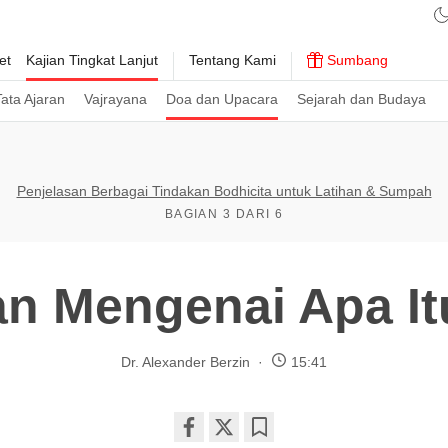
et
Kajian Tingkat Lanjut
Tentang Kami
Sumbang
ata Ajaran
Vajrayana
Doa dan Upacara
Sejarah dan Budaya
Penjelasan Berbagai Tindakan Bodhicita untuk Latihan & Sumpah
BAGIAN 3 DARI 6
an Mengenai Apa I
Dr. Alexander Berzin
15:41