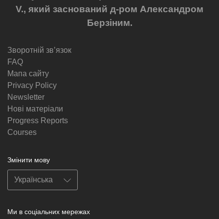
V., який заснований д-ром Александром
Берзіним.
Зворотній звʼязок
FAQ
Мапа сайту
Privacy Policy
Newsletter
Нові матеріали
Progress Reports
Courses
Змінити мову
Ми в соціальних мережах