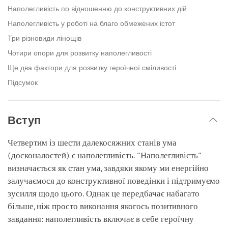
Наполегливість по відношенню до конструктивних дій
Наполегливість у роботі на благо обмежених істот
Три різновиди лінощів
Чотири опори для розвитку наполегливості
Ще два фактори для розвитку героїчної сміливості
Підсумок
Вступ
Четвертим із шести далекосяжних станів ума
(досконалостей) є наполегливість. "Наполегливість"
визначається як стан ума, завдяки якому ми енергійно
залучаємося до конструктивної поведінки і підтримуємо
зусилля щодо цього. Однак це передбачає набагато
більше, ніж просто виконання якогось позитивного
завдання: наполегливість включає в себе героїчну