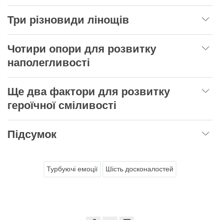
Три різновиди лінощів
Чотири опори для розвитку
наполегливості
Ще два фактори для розвитку
героїчної сміливості
Підсумок
Турбуючі емоції
Шість досконалостей