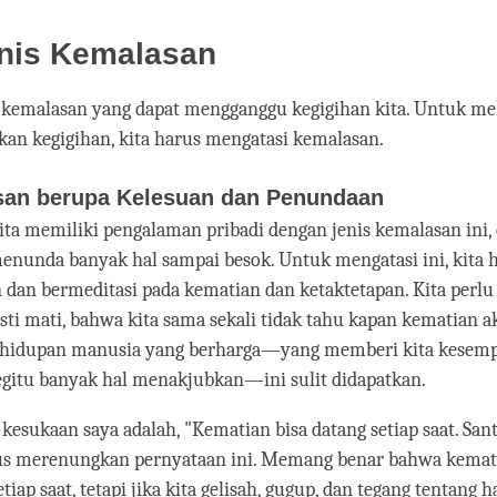
enis Kemalasan
s kemalasan yang dapat mengganggu kegigihan kita. Untuk me
n kegigihan, kita harus mengatasi kemalasan.
san berupa Kelesuan dan Penundaan
ita memiliki pengalaman pribadi dengan jenis kemalasan ini, 
menunda banyak hal sampai besok. Untuk mengatasi ini, kita 
dan bermeditasi pada kematian dan ketaktetapan. Kita per
sti mati, bahwa kita sama sekali tidak tahu kapan kematian a
hidupan manusia yang berharga—yang memberi kita kesem
gitu banyak hal menakjubkan—ini sulit didapatkan.
kesukaan saya adalah, "Kematian bisa datang setiap saat. Santa
 merenungkan pernyataan ini. Memang benar bahwa kemati
ap saat, tetapi jika kita gelisah, gugup, dan tegang tentang h