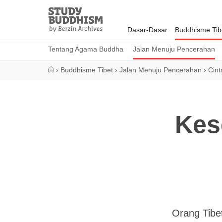
Close
Study
Buddhism
Dasar-Dasar
Buddhisme Tib
Home
Tentang Agama Buddha
Jalan Menuju Pencerahan
›
Buddhisme Tibet
›
Jalan Menuju Pencerahan
›
Cint
Kes
Orang Tibe