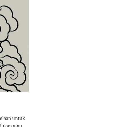
erelaan untuk
rlukan atau