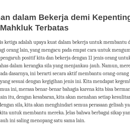
han dalam Bekerja demi Kepentin
Mahkluk Terbatas
nis ketiga adalah upaya kuat dalam bekerja untuk membantu 
agi orang lain, yang mengacu pada empat cara untuk mengu
 pengaruh positif kita dan bekerja dengan 11 jenis orang un
bahas dalam kerangka sila yang menjankau-jauh. Namun, mere
Pada dasarnya, ini berarti secara aktif membantu orang-orang
 yang sesuai dengan kegigihan jenis ini. Kita mendapat kege
ua ini, merasa benar-benar bahagia karena kita bisa berman
elain itu, dengan kesabaran, kita akan menahan setiap kesulit
engan sila, kita akan menghindari semua perasaan gelisah y
kita untuk membantu mereka. Jelas bahwa berbagai sikap ya
uh ini saling menopang satu sama lain.