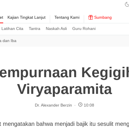
et
Kajian Tingkat Lanjut
Tentang Kami
Sumbang
Latihan Cita
Tantra
Naskah Asli
Guru Rohani
a dan Iba
empurnaan Kegigi
Viryaparamita
Dr. Alexander Berzin
10:08
t mengatakan bahwa menjadi bajik itu sesulit men