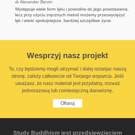
dr Alexander Berzin
Występuje wiele form lęku i powodów do jego powstawania,
lecz przy użyciu zręcznych metod możemy przezwyciężyć
lęk i wieść spokojniejsze, bardziej szczęśliwe życie.
Wesprzyj nasz projekt
To, czy będziemy mogli utrzymać i dalej rozwijac naszą
stronę, zależy całkowicie od Twojego wsparcia. Jeśli
uważasz, że nasz materiał jest przydatny, rozważ
jednorazową lub comiesięczną darowiznę.
Ofiaruj
Study Buddhism jest przedsięwzięciem