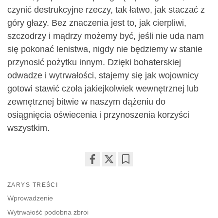
czynić destrukcyjne rzeczy, tak łatwo, jak staczać z
góry głazy. Bez znaczenia jest to, jak cierpliwi,
szczodrzy i mądrzy możemy być, jeśli nie uda nam
się pokonać lenistwa, nigdy nie będziemy w stanie
przynosić pożytku innym. Dzięki bohaterskiej
odwadze i wytrwałości, stajemy się jak wojownicy
gotowi stawić czoła jakiejkolwiek wewnętrznej lub
zewnętrznej bitwie w naszym dążeniu do
osiągnięcia oświecenia i przynoszenia korzyści
wszystkim.
Share
Bookmark
on
ZARYS TREŚCI
facebook
Wprowadzenie
Wytrwałość podobna zbroi