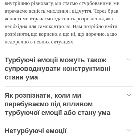
внутрішню рівновагу, ми стаємо стурбованими, ми
втрачаємо ясність мислення і відчуття. Через брак
ясності ми втрачаємо здатність розрізнення, яка
необхідна для самоконтролю. Нам потрібно вміти
розрізняти, що корисно, а що ні; що доречно, а що
недоречно в певних ситуаціях.
Турбуючі емоції можуть також
супроводжувати конструктивні
стани ума
Як розпізнати, коли ми
перебуваємо під впливом
турбуючої емоції або стану ума
Нетурбуючі емоції