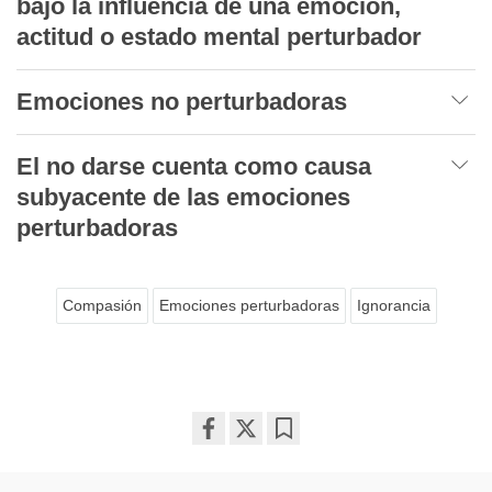
bajo la influencia de una emoción,
actitud o estado mental perturbador
Emociones no perturbadoras
El no darse cuenta como causa
subyacente de las emociones
perturbadoras
Compasión
Emociones perturbadoras
Ignorancia
Share
Bookmark
on