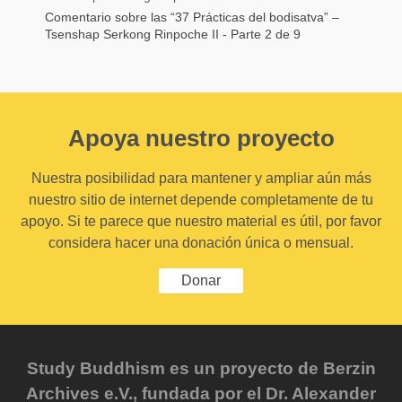
Comentario sobre las “37 Prácticas del bodisatva” –
Tsenshap Serkong Rinpoche II - Parte 2 de 9
Apoya nuestro proyecto
Nuestra posibilidad para mantener y ampliar aún más
nuestro sitio de internet depende completamente de tu
apoyo. Si te parece que nuestro material es útil, por favor
considera hacer una donación única o mensual.
Donar
Study Buddhism es un proyecto de Berzin
Archives e.V., fundada por el Dr. Alexander