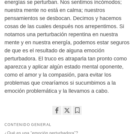
energías se perturban. Nos sentimos incómodos;
nuestra mente no está en calma; nuestros
pensamientos se desbocan. Decimos y hacemos
cosas de las cuales después nos arrepentimos. Si
notamos una perturbación repentina en nuestra
mente y en nuestra energía, podemos estar seguros
de que es el resultado de alguna emoción
perturbadora. El truco es atraparla tan pronto como
aparezca y aplicar algún estado mental oponente,
como el amor y la compasión, para evitar los
problemas que crearíamos si sucumbimos a la
emoción problemática y la llevamos a cabo.
Share
Bookmark
CONTENIDO GENERAL
on
facebook
¿Qué es una “emoción perturbadora”?