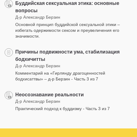
Буддийская сексуальная этика: основные
вопросы
Д-р Александр Берзин
Основной принцип буддийской сексуальной этики –
избегать одержимости сексом и преувеличения его
значимости.
Причины подвижности ума, стабилизация
бодхичитты
Д-р Александр Берзин
Комментарий на «Гирлянду драгоценностей
бодхисаттвы» – д-р Берзин - Часть 3 из 7
Неосознавание реальности
Д-р Александр Берзин
Практический подход к буддизму - Часть 3 из 7