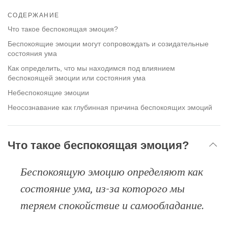
Share
Bookmark
СОДЕРЖАНИЕ
on
facebook
Что такое беспокоящая эмоция?
Беспокоящие эмоции могут сопровождать и созидательные
состояния ума
Как определить, что мы находимся под влиянием
беспокоящей эмоции или состояния ума
Небеспокоящие эмоции
Неосознавание как глубинная причина беспокоящих эмоций
Что такое беспокоящая эмоция?
Беспокоящую эмоцию определяют как
состояние ума, из-за которого мы
теряем спокойствие и самообладание.