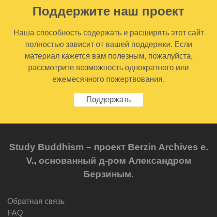
Поддержите наш проект
Наша способность содержать и расширять этот сайт
полностью зависит от вашей поддержки. Если
материал кажется вам полезным, пожалуйста,
рассмотрите возможность однократного или
ежемесячного пожертвования.
Поддержать
Study Buddhism – проект Berzin Archives e.
V., основанный д-ром Александром
Берзиным.
Обратная связь
FAQ