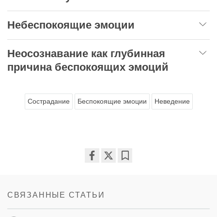
Небеспокоящие эмоции
Неосознавание как глубинная
причина беспокоящих эмоций
Сострадание
Беспокоящие эмоции
Неведение
Share
Bookmark
on
facebook
СВЯЗАННЫЕ СТАТЬИ