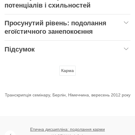
потенціалів і схильностей
Просунутий рівень: подолання
егоїстичного занепокоєння
Підсумок
Карма
Транскрипція семінару, Берлін, Німеччина, вересень 2012 року
Етична дисципліна: подолання карми