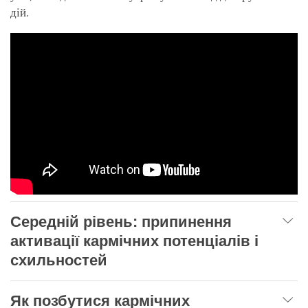
дій.
Середній р
івень: припинення
активації кармічних потенціалів і
схильностей
Як позбутися кармічних