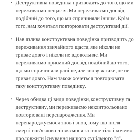
Деструктивна поведінка призводить до того, що ми
переживаємо нещастя. Ми переживаємо досвід,
подібний до того, що ми спричиняли іншим. Крім
того, нам хочеться повторювати деструктивні дії.
Нав'язлива конструктивна поведінка призводить до
переживання звичайного щастя, яке ніколи не
триває довго і ніколи не вдовольняє. Ми
переживаємо приємний досвід, подібний до того,
що ми спричиняли раніше, але знову ж таки, це не
триває довго. Нам також хочеться повторювати
таку конструктивну поведінку.
Через обидва ці види поведінки, конструктивну та
деструктивну, ми переживаємо неконтрольовано
повторювані перенародження. Ми
перенароджуємося знов і знов, тому що після
смерті нав'язливо чіпляємося за інше тіло і хочемо
продовжити існування нашого суцільного "я".