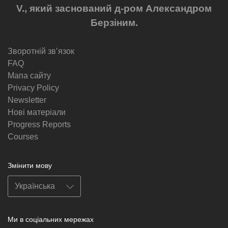
V., який заснований д-ром Александром
Берзіним.
Зворотній звʼязок
FAQ
Мапа сайту
Privacy Policy
Newsletter
Нові матеріали
Progress Reports
Courses
Змінити мову
Ми в соціальних мережах