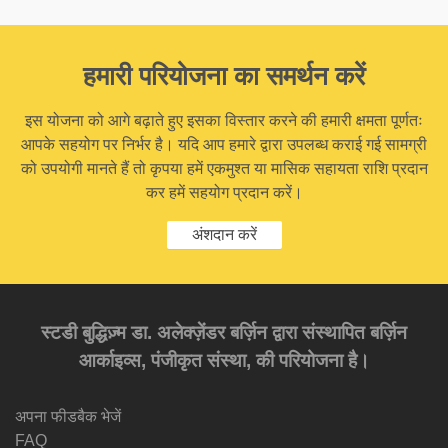
हमारी परियोजना का समर्थन करें
इस योजना को आगे बढ़ाते हुए इसका विस्तार करने की हमारी क्षमता पूर्णतः
आपके सहयोग पर निर्भर है। यदि आप हमारे द्वारा उपलब्ध कराई गई सामग्री
को उपयोगी मानते हैं तो कृपया हमें एकमुश्त या मासिक सहायता राशि प्रदान
कर हमें सहयोग प्रदान करें।
अंशदान करें
स्टडी बुद्धिज़्म डा. अलेक्ज़ेंडर बर्ज़िन द्वारा संस्थापित बर्ज़िन
आर्काइव्स, पंजीकृत संस्था, की परियोजना है।
अपना फीडबैक भेजें
FAQ