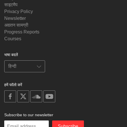
साइटमैप
Privacy Policy
Newsletter
अद्यतन सामग्री
Progress Reports
Courses
भाषा बदलें
हमें फॉलो करें
on
on
on
on
facebook
X
soundcloud
youtube
Subscribe to our newsletter
Enter
Subscribe