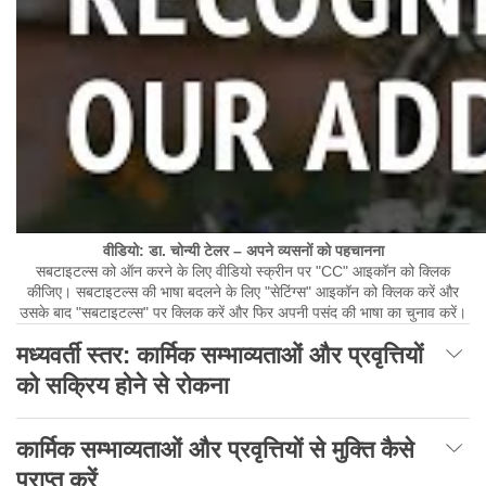
वीडियो: डा. चोन्यी टेलर – अपने व्यसनों को पहचानना
सबटाइटल्स को ऑन करने के लिए वीडियो स्क्रीन पर "CC" आइकॉन को क्लिक
कीजिए। सबटाइटल्स की भाषा बदलने के लिए "सेटिंग्स" आइकॉन को क्लिक करें और
उसके बाद "सबटाइटल्स" पर क्लिक करें और फिर अपनी पसंद की भाषा का चुनाव करें।
मध्यवर्ती स्तर: कार्मिक सम्भाव्यताओं और प्रवृत्तियों
को सक्रिय होने से रोकना
कार्मिक सम्भाव्यताओं और प्रवृत्तियों से मुक्ति कैसे
प्राप्त करें