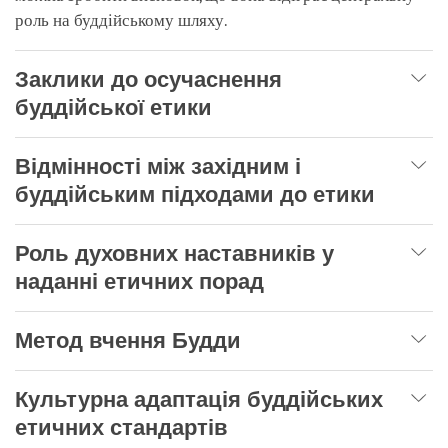
роль на буддійському шляху.
Заклики до осучаснення
буддійської етики
Відмінності між західним і
буддійським підходами до етики
Роль духовних наставників у
наданні етичних порад
Метод вчення Будди
Культурна адаптація буддійських
етичних стандартів