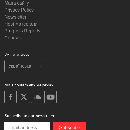
Мапа сайту
Privacy Policy
Newsletter
Нові матеріали
Progress Reports
Courses
Змінити мову
Ми в соціальних мережах
on
on
on
on
facebook
X
soundcloud
youtube
Subscribe to our newsletter
Enter
Subscribe