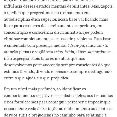
influência desses estados mentais debilitantes. Mas, depois,
à medida que progredimos no treinamento em
autodisciplina ética superior, nossa base vai ficando mais
forte para os outros dois treinamentos superiores, em
concentração e consciência discriminativa, que podem
eliminar completamente as causas do problema. Esta base
é cimentada com presença mental (
dran-pa
, sânsc.
smṛti,
atenção plena) e vigilância (
shes-bzhin
, sânsc.
saṃprajanya,
instrospecção), dois fatores mentais que nós
desenvolvemos permanecendo sempre conscientes do que
estamos fazendo, dizendo e pensando, sempre distinguindo
entre o que ajuda e o que prejudica.
Em um nível mais profundo, ao identificar os
comportamentos negativos e se abster deles, nos treinamos
e nos fortalecemos para conseguir perceber e impedir que
nossa mente ceda à excitação, ao embotamento ou a outros
desvios sutis e prejudiciais no caminho para se atingir a