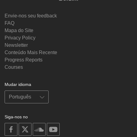
Envie-nos seu feedback
FAQ
Mapa do Site
Privacy Policy
Newsletter
Conteúdo Mais Recente
Progress Reports
Courses
Mudar idioma
Siga-nos no
on
on
on
on
facebook
X
soundcloud
youtube