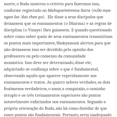
morte, o Buda mostrou o critério para fazermos isso,
conforme registrado no
Mahaparinirvana Sutra
(
mDo mya-
ngan-las 'das chen-po
)
.
Ele disse a seus discípulos que
deixassem que os ensinamentos (o Dharma) e as regras de
disciplina (o Vinaya) lhes guiassem. E quando questionado
sobre como saber quais de seus ensinamentos transmitiam
os pontos mais importantes, Shakyamuni alertou para que
não deixassem isso ser decidido pela opinião dos
professores ou pelo consenso da comunidade
monástica. Isso deve ser determinado, disse ele,
adquirindo-se confiança sobre o que é fundamental,
observando aquilo que aparece repetidamente nos
ensinamentos e textos. As quatro nobres verdades, os dois
fenômenos verdadeiros, o amor, a compaixão, o caminho
óctuplo e os três treinamentos superiores são pontos
notavelmente enfatizados nos ensinamentos. Segundo a
própria orientação do Buda, não há como duvidar de que
esses pontos são fundamentais. Portanto, seria inadequado