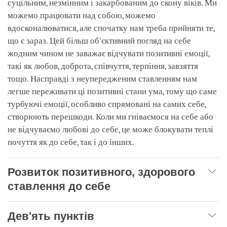
суцільним, незмінним і закарбованим до скону віків. Ми
можемо працювати над собою, можемо
вдосконалюватися, але спочатку нам треба прийняти те,
що є зараз. Цей більш об'єктивний погляд на себе
жодним чином не заважає відчувати позитивні емоції,
такі як любов, доброта, співчуття, терпіння, завзяття
тощо. Насправді з неупередженим ставленням нам
легше переживати ці позитивні стани ума, тому що саме
турбуючі емоції, особливо спрямовані на самих себе,
створюють перешкоди. Коли ми гніваємося на себе або
не відчуваємо любові до себе, це може блокувати теплі
почуття як до себе, так і до інших.
Розвиток позитивного, здорового
ставлення до себе
Дев'ять пунктів