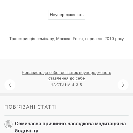
Неупередженість
Транскрипція семінару, Москва, Росія, вересень 2010 року
Ненависть до себе: розвиток неупередженого
ставлення до себе
ЧАСТИНА 4 З 5
ПОВʼЯЗАНІ СТАТТІ
Семичасна причинно-наслідкова медитація на
бодгічітту