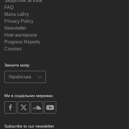
Зворотній звʼязок
FAQ
Мапа сайту
Privacy Policy
Newsletter
Нові матеріали
Progress Reports
Courses
Змінити мову
Ми в соціальних мережах
on
on
on
on
facebook
X
soundcloud
youtube
Subscribe to our newsletter