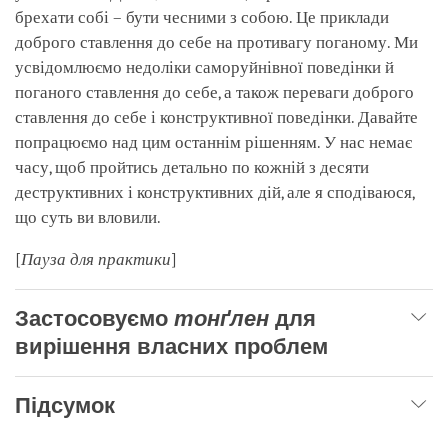
брехати собі – бути чесними з собою. Це приклади
доброго ставлення до себе на противагу поганому. Ми
усвідомлюємо недоліки саморуйнівної поведінки й
поганого ставлення до себе, а також переваги доброго
ставлення до себе і конструктивної поведінки. Давайте
попрацюємо над цим останнім рішенням. У нас немає
часу, щоб пройтись детально по кожній з десяти
деструктивних і конструктивних дій, але я сподіваюся,
що суть ви вловили.
[
Пауза для практики
]
Застосовуємо
тонґлен
для
вирішення власних проблем
Підсумок