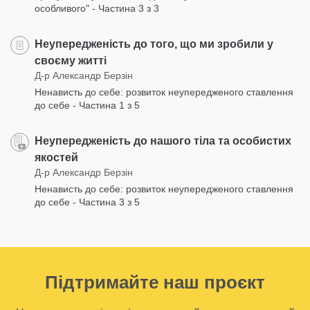
особливого" - Частина 3 з 3
Неупередженість до того, що ми зробили у
своєму житті
Д-р Александр Берзін
Ненависть до себе: розвиток неупередженого ставлення
до себе - Частина 1 з 5
Неупередженість до нашого тіла та особистих
якостей
Д-р Александр Берзін
Ненависть до себе: розвиток неупередженого ставлення
до себе - Частина 3 з 5
Підтримайте наш проєкт