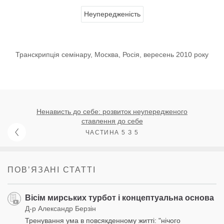
Неупередженість
Транскрипція семінару, Москва, Росія, вересень 2010 року
Ненависть до себе: розвиток неупередженого
ставлення до себе
ЧАСТИНА 5 З 5
ПОВʼЯЗАНІ СТАТТІ
Вісім мирських турбот і концептуальна основа
Д-р Александр Берзін
Тренування ума в повсякденному житті: "нічого