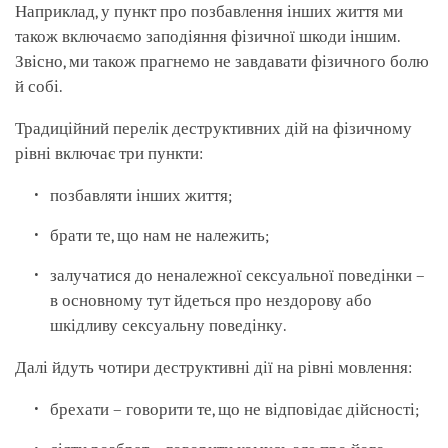
Наприклад, у пункт про позбавлення інших життя ми
також включаємо заподіяння фізичної шкоди іншим.
Звісно, ми також прагнемо не завдавати фізичного болю
й собі.
Традиційний перелік деструктивних дій на фізичному
рівні включає три пункти:
позбавляти інших життя;
брати те, що нам не належить;
залучатися до неналежної сексуальної поведінки –
в основному тут йдеться про нездорову або
шкідливу сексуальну поведінку.
Далі йдуть чотири деструктивні дії на рівні мовлення:
брехати – говорити те, що не відповідає дійсності;