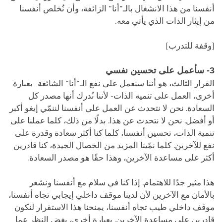
أنفسنا من هذا الانشغال بالـ"أنا" الزائفة، وأن نُخلص أنفسنا
من إيثار الذات الذي يأتي معه.
[وقفة للتدرب]
3- سأعمل على تحسين نفسي
القرار الثالث، هو أننا سنعمل على نفع الـ"أنا" الشائعة -بعبارة
أخرى، العمل على تنمية الذات- لأننا نُدرك أنها مصدر كل
السعادة. نحن لا نتحدث عن العمل على أنفسنا لننمّي إيغو أكبر
أو أفضل. نحن لا نتحدث عن هذا. بدلًا من ذلك، كلما عملنا على
تنمية الذات، تحسين أنفسنا، كلما كنا أكثر سعادة وقدرة على
نفع للآخرين. كلما نمّينا المزيد من الخصال الجيدة، كنا قادرين
أكثر على مساعدة الآخرين، وهذا حقًا هو مصدر السعادة.
هذا مثير جدًا للاهتمام. إذا كنا في سلام مع أنفسنا ونشعر
بالأمان مع الآخرين لأن لدينا موقف داخلي إيجابي تجاه أنفسنا،
موقف داخلي طيب تجاه أنفسنا، يمنحنا هذا الاستقرار لنكون
قادرين على مساعدة الآخرين. بعبارة أخرى، بغض النظر عما