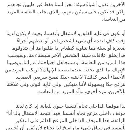
الآخرين. نقول أشياءً سيئة؛ نحن لسنا فقط غير طيبين تجاههم
ولكن قد نكون حتى سيئين معهم، والذي يجلب التعاسة المزيد
من التعاسة.
أو نكون في غاية القلق والانشغال بأنفسنا، بحيث لا يكون لدينا
وقت كافٍ لنقدم أي شيء لشخص آخر. أو نعطيهم أجزاءً
صغيرة أو سيئة مما نتناوله كطعام إذا طلبوا منا أن يتذوقوه.
هذا يخلق علاقات سيئة. الشخص الآخر سيستاء منا، وسيجلب
هذا المزيد من التعاسة. أو سنتجاهل احتياجتنا، قدراتنا، ويصيبنا
الإنهاك. ما الذي يحدث عندما يصيبنا الإنهاك؟ نرتكب المزيد من
الأخطاء أليس كذلك؟ لا ننتبه جيدًا. نصبح سريعي الغضب.
ننزعج جدًا وبسهولة لأننا منهكين، وفي غاية التوتر. وفي علاقتنا
بالآخرين، مرة أخرى، نولّد المزيد من التعاسة.
لذا موقفنا الداخلي تجاه أنفسنا حيوي للغاية. إذا كان لدينا
موقف داخلي مزعج تجاه أنفسنا، فهذا نتيجة الانشغال بالـ"أنا"
الزائفة، هذا الموقف الداخلي المزعج القائم على التفكير
بأنفسنا في سياق شيء ما راسخ. لذا نحتاج لأن نُقرر أن نُخلص