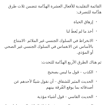
القائمة التقليدية للأفعال العشرة الهدَّامة تتضمن ثلاث طرق
هدَّامة للتصرف:
إزهاق الحياة
أخذ ما لم يُعطَ لنا
الانخراط في السلوك الجنسي غير الملائم -الامتناع
بالأساس عن الانغماس في السلوك الجنسي غير الصحي
أو المؤذي.
ثم هناك الطرق الأربع الهدَّامة للتحدث:
الكذب – قول ما ليس بصحيح
الحديث المثير للشقاق – أن نقول شيئًا لأحدهم عن
أصدقائه بما يوقع الفُرقة بينهم
الحديث القاسي – قول أشياء مؤذية