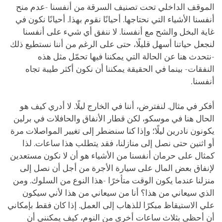
الموقف الداخلي تحت تصنيف السرقة من أنفسنا -عدم منح
أنفسنا الأشياء التي نحتاجها. أحيانًا نقوم بهذا. أحيانًا نكون في
غاية البخل والشح مع أنفسنا. لا ننفق أي شيء على أنفسنا
لنجعل حياتنا أسهل قليلًا، حتى على الرغم من أننا نستطيع ذلك
-نتحدث هنا عن الحالة التي يمكننا فيها تحمّل مثل هذه
النفقات- بينما في الحقيقة يمكننا أن نكون أكثر طيبة تجاه
أنفسنا.
أفكر في مثال. لنفترض، أننا في الخارج ليلًا. لا أدري كيف هو
الحال هنا في موسكو، لكن قطار الأنفاق والحافلات في برلين
يكونون نادرين ليلًا؛ وإذا كنا سنضطر إلى تغيير المواصلات مرة
أو اثنين حتى نصل إلى منازلنا، فقد يتطلب هذا ساعات. لذا
كمثال على حرمان أنفسنا من الأشياء هو أن لا نكون مستعدين
لإنفاق بعض المال على سيارة الأجرة من أجل أن نصل إلى
منزلنا عندما يكون الوقت متأخرًا -هذا النوع من السلوك. ومن
الذي سيعاني من هذا؟ أنا من سيعاني من هذا لأني سيكون
علي الاستيقاظ مبكرًا للذهاب إلى العمل. إذا كان فقط بإمكاني
أن أحظى بثلاث ساعات أخرى من النوم، كيف يمكنني أن