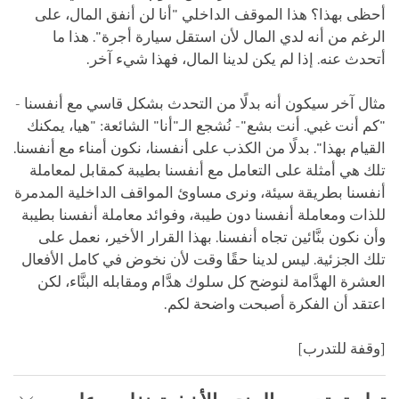
أحظى بهذا؟ هذا الموقف الداخلي "أنا لن أنفق المال، على
الرغم من أنه لدي المال لأن استقل سيارة أجرة". هذا ما
أتحدث عنه. إذا لم يكن لدينا المال، فهذا شيء آخر.
مثال آخر سيكون أنه بدلًا من التحدث بشكل قاسي مع أنفسنا -
"كم أنت غبي. أنت بشع"- نُشجع الـ"أنا" الشائعة: "هيا، يمكنك
القيام بهذا". بدلًا من الكذب على أنفسنا، نكون أمناء مع أنفسنا.
تلك هي أمثلة على التعامل مع أنفسنا بطيبة كمقابل لمعاملة
أنفسنا بطريقة سيئة، ونرى مساوئ المواقف الداخلية المدمرة
للذات ومعاملة أنفسنا دون طيبة، وفوائد معاملة أنفسنا بطيبة
وأن نكون بنَّائين تجاه أنفسنا. بهذا القرار الأخير، نعمل على
تلك الجزئية. ليس لدينا حقًا وقت لأن نخوض في كامل الأفعال
العشرة الهدَّامة لنوضح كل سلوك هدَّام ومقابله البنَّاء، لكن
اعتقد أن الفكرة أصبحت واضحة لكم.
[وقفة للتدرب]