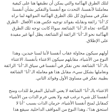
لتلك الطرق الهدَّامة والتي يمكن أن نطبقها هنا على كيفية
معاملتنا لأنفسنا، التحدث مع أنفسنا والتفكير بشأن أنفسنا.
نفكر في مساوئ كل تلك الطرق الهدَّامة الموجّهة لما نراه
كـ"أنا" زائفة ونقابله بفوائد توجيه عكس هذه الأفعال -الطرق
البنَّاءة- تجاه الـ"أنا" الشائعة. سواءً كانت توجه تلك الطرق
الهدَّامة نحو الـ"أنا" الزائفة أو الشائعة، يظل أنها غير مفيدة
على الإطلاق.
أولهم سيكون محاولة عقاب أنفسنا لأننا لسنا جيدين، وهذا
النوع من الأشياء، مقابلهم سيكون الاعتناء بأنفسنا، الاعتناء
بالـ"أنا" الشائعة. نحن نفكر في أنفسنا في سياق الـ"أنا" الزائفة
ونعاملها بشكل سيء، مقابل هذا هو معاملة الـ"أنا" الشائعة
بطيبة. نفكر في مساوئ الأول وفوائد الثاني.
الاعتناء بالـ"أنا" الشائعة لا يعني التدليل المفرط للذات ومنح
أنفسنا كل شيء نرغب فيه. ولا يعني حَرم الذات من الأشياء
كمقابل لمنح أنفسنا الأشياء، حرمان الذات بسبب "أنا لا
استحق هذا"، وهذا النوع من المواقف الداخلية. سيقع هذا