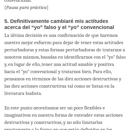
convencional.
[
Pausa para práctica
]
5. Definitivamente cambiaré mis actitudes
acerca del “yo” falso y el “yo” convencional
La última decisión es una confirmación de que haremos
nuestro mejor esfuerzo para dejar de tener estas actitudes
perturbadoras y estas formas perturbadoras de tratarnos a
nosotros mismos, basadas en identificarnos con el “yo” falso
y, en lugar de ello, tener una actitud amable y positiva
hacia el “yo” convencional y tratarnos bien. Para ello,
pensamos en términos de las diez acciones destructivas y
las diez acciones constructivas tal como se listan en la
literatura budista.
En este punto necesitamos ser un poco flexibles e
imaginativos en nuestra forma de entender estas acciones
destructivas y constructivas, y no sólo limitarlas
exactamente a la forma en que están definidas en los