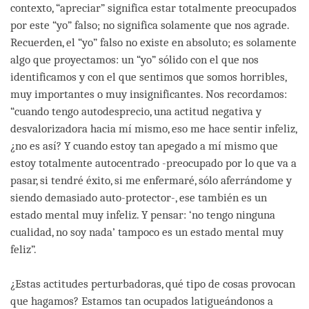
contexto, “apreciar” significa estar totalmente preocupados
por este “yo” falso; no significa solamente que nos agrade.
Recuerden, el “yo” falso no existe en absoluto; es solamente
algo que proyectamos: un “yo” sólido con el que nos
identificamos y con el que sentimos que somos horribles,
muy importantes o muy insignificantes. Nos recordamos:
“cuando tengo autodesprecio, una actitud negativa y
desvalorizadora hacia mí mismo, eso me hace sentir infeliz,
¿no es así? Y cuando estoy tan apegado a mí mismo que
estoy totalmente autocentrado -preocupado por lo que va a
pasar, si tendré éxito, si me enfermaré, sólo aferrándome y
siendo demasiado auto-protector-, ese también es un
estado mental muy infeliz. Y pensar: ‘no tengo ninguna
cualidad, no soy nada’ tampoco es un estado mental muy
feliz”.
¿Estas actitudes perturbadoras, qué tipo de cosas provocan
que hagamos? Estamos tan ocupados latigueándonos a