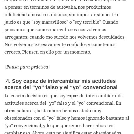
a pensar en términos de autovalía, nos producimos
infelicidad a nosotros mismos, sin importar si nuestro
juicio es que “soy maravilloso” o “soy terrible”. Cuando
pensamos que somos maravillosos nos volvemos
arrogantes; cuando eso sucede nos volvemos descuidados.
Nos volvemos excesivamente confiados y cometemos
errores. Piensen en ello por un momento.
[
Pausa para práctica
]
4. Soy capaz de intercambiar mis actitudes
acerca del “yo” falso y el “yo” convencional
La cuarta decisión es que soy capaz de intercambiar mis
actitudes acerca del “yo” falso y el “yo” convencional. En
otras palabras, hasta ahora hemos estado muy
obsesionados con el “yo” falso y hemos ignorado bastante al
“yo” convencional, y lo que queremos hacer ahora es
cambiar eso. Ahora, esto no significa estar obsesionados