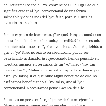
neuróticamente con el “yo” convencional. En lugar de ello,
significa cuidar al “yo” convencional de una forma
saludable y olvidarnos del “yo” falso, porque nunca ha
existido en absoluto.
Somos capaces de hacer esto. ¿Por qué? Porque cuando nos
hemos beneficiado en el pasado, en realidad hemos estado
beneficiando a nuestro “yo” convencional. Además, debido a
que el “yo” falso no existe en absoluto, no puede ser
beneficiado ni dañado. Así que, cuando hemos pensado en
nosotros mismos en términos de un “yo” falso (“soy tan
maravilloso” y “debería hacer esto o aquello” y demás, por
este “yo” falso) si es que hubo algún beneficio de ello, no
estábamos beneficiando al “yo” falso, sino al “yo”
convencional. Necesitamos pensar acerca de ello.
Si esto es un poco confuso, déjenme darles un ejemplo.
Digamos que estamos totalmente obsesionados y