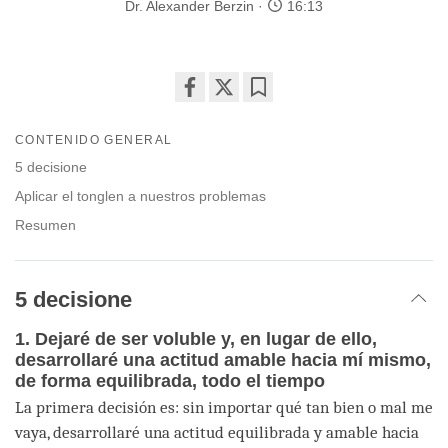
Dr. Alexander Berzin
16:13
Share
Bookmark
on
CONTENIDO GENERAL
facebook
5 decisione
Aplicar el tonglen a nuestros problemas
Resumen
5 decisione
1. Dejaré de ser voluble y, en lugar de ello,
desarrollaré una actitud amable hacia mí mismo,
de forma equilibrada, todo el tiempo
La primera decisión es: sin importar qué tan bien o mal me
vaya, desarrollaré una actitud equilibrada y amable hacia