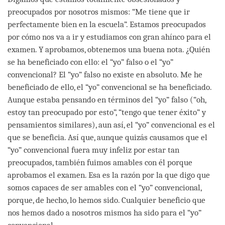
preocupados por nosotros mismos: “Me tiene que ir
perfectamente bien en la escuela”. Estamos preocupados
por cómo nos va a ir y estudiamos con gran ahínco para el
examen. Y aprobamos, obtenemos una buena nota. ¿Quién
se ha beneficiado con ello: el “yo” falso o el “yo”
convencional? El “yo” falso no existe en absoluto. Me he
beneficiado de ello, el “yo” convencional se ha beneficiado.
Aunque estaba pensando en términos del “yo” falso (“oh,
estoy tan preocupado por esto”, “tengo que tener éxito” y
pensamientos similares), aun así, el “yo” convencional es el
que se beneficia. Así que, aunque quizás causamos que el
“yo” convencional fuera muy infeliz por estar tan
preocupados, también fuimos amables con él porque
aprobamos el examen. Esa es la razón por la que digo que
somos capaces de ser amables con el “yo” convencional,
porque, de hecho, lo hemos sido. Cualquier beneficio que
nos hemos dado a nosotros mismos ha sido para el “yo”