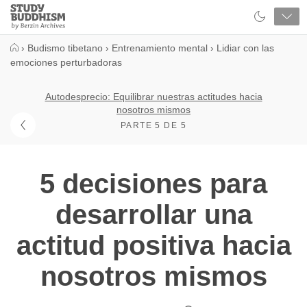
Close
Study
Buddhism
Home
›
Budismo tibetano
›
Entrenamiento mental
›
Lidiar con las
emociones perturbadoras
Autodesprecio: Equilibrar nuestras actitudes hacia
nosotros mismos
PARTE 5 DE 5
5 decisiones para
desarrollar una
actitud positiva hacia
nosotros mismos