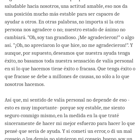
saludable hacia nosotros, una actitud amable, eso nos da
una posición mucho más estable para ser capaces de
ayudar a otros. En otras palabras, no importa si la otra
persona nos agradece o no; nuestro estado de ánimo no
cambiará. “Oh, soy tan grandioso. ¡Me agradecieron!” o algo
así. “¡Oh, no apreciaron lo que hice, no me agradecieron!”. Y
aunque, por supuesto, deseamos que nuestra ayuda tenga
éxito, no basamos toda nuestra sensación de valía personal
en si lo que hacemos tiene éxito o fracasa. Que tenga éxito o
que fracase se debe a millones de causas, no sólo a lo que
nosotros hacemos.
Así que, mi sentido de valía personal no depende de eso -
esto es muy importante- porque soy estable, me siento
seguro conmigo mismo, en la medida en la que traté
sinceramente de hacer mi mejor esfuerzo para hacer lo que
pensé que sería de ayuda. Y si cometí un error, o di un mal
consejo, o los demás no siguieron mi consejo, bueno, soy un