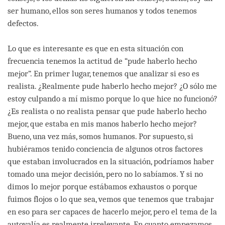
ser humano, ellos son seres humanos y todos tenemos
defectos.
Lo que es interesante es que en esta situación con
frecuencia tenemos la actitud de “pude haberlo hecho
mejor”. En primer lugar, tenemos que analizar si eso es
realista. ¿Realmente pude haberlo hecho mejor? ¿O sólo me
estoy culpando a mí mismo porque lo que hice no funcionó?
¿Es realista o no realista pensar que pude haberlo hecho
mejor, que estaba en mis manos haberlo hecho mejor?
Bueno, una vez más, somos humanos. Por supuesto, si
hubiéramos tenido conciencia de algunos otros factores
que estaban involucrados en la situación, podríamos haber
tomado una mejor decisión, pero no lo sabíamos. Y si no
dimos lo mejor porque estábamos exhaustos o porque
fuimos flojos o lo que sea, vemos que tenemos que trabajar
en eso para ser capaces de hacerlo mejor, pero el tema de la
autovalía es realmente irrelevante. En cuanto empezamos