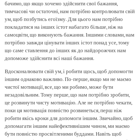
бачимо, що якщо хочемо здійснити свої бажання,
тимчасові чи остаточні, нам потрібно контролювати свій
ум, щоб позбутись егоїзму. Для цього нам потрібно
покладатися на інших істот набагато більше, ніж на
самоцвіти, що виконують бажання. Іншими словами, нам
потрібно завжди цінувати інших істот понад усе, тому
що саме ставлення до інших як до найдорожчих нам
допоможе здійснити всі наші бажання.
Вдосконалювати свій ум, і робити щось, щоб допомогти
іншим однаково важливо. По-перше, якщо ми не маємо
чистої мотивації, все, що ми робимо, може бути
незадовільним. Тому перше, що нам потрібно зробити,
це розвинути чисту мотивацію. Але не потрібно чекати,
поки ця мотивація повністю розвинеться, перш ніж
робити якісь кроки для допомоги іншим. Звичайно, щоб
допомагати іншим найефективнішим чином, ми маємо
бути повністю просвітленими буддами. Навіть щоб