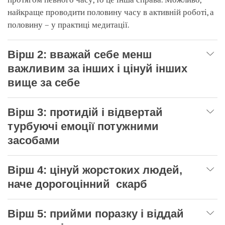
найкраще проводити половину часу в активній роботі, а
половину – у практиці медитації.
Вірш 2: вважай себе менш
важливим за інших і цінуй інших
вище за себе
Вірш 3: протидій і відвертай
турбуючі емоції потужними
засобами
Вірш 4: цінуй жорстоких людей,
наче дорогоцінний скарб
Вірш 5: прийми поразку і віддай