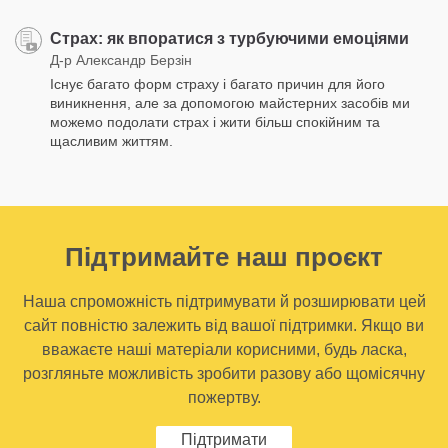
Страх: як впоратися з турбуючими емоціями
Д-р Александр Берзін
Існує багато форм страху і багато причин для його
виникнення, але за допомогою майстерних засобів ми
можемо подолати страх і жити більш спокійним та
щасливим життям.
Підтримайте наш проєкт
Наша спроможність підтримувати й розширювати цей
сайт повністю залежить від вашої підтримки. Якщо ви
вважаєте наші матеріали корисними, будь ласка,
розгляньте можливість зробити разову або щомісячну
пожертву.
Підтримати