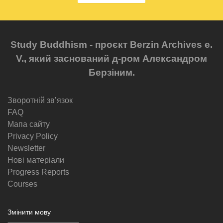
Study Buddhism - проєкт Berzin Archives e.
V., який заснований д-ром Александром
Берзіним.
Зворотній звʼязок
FAQ
Мапа сайту
Privacy Policy
Newsletter
Нові матеріали
Progress Reports
Courses
Змінити мову