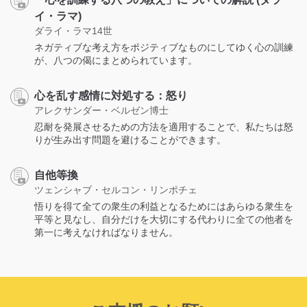
イ・ラマ)
ダライ・ラマ14世
ネガティブな考え方をポジティブなものにしてゆく心の訓練
が、八つの偈にまとめられています。
心を乱す感情に対処する：怒り
アレクサンダー・ベルゼン博士
忍耐を発展させるための方法を適用することで、私たちは怒
りが生み出す問題を避けることができます。
自他等換
ツェンシャブ・セルコン・リンポチェ
悟りを得て全ての衆生の利益となるためにはあらゆる衆生を
平等と見なし、自分だけを大切にする代わりに全ての他者を
第一に考えなければなりません。