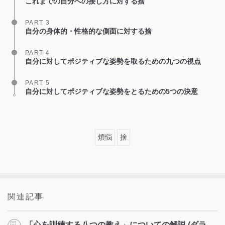
これまでの自分への接し方に対する捨
PART 3
自分の身体的・性格的な側面に対する捨
PART 4
自分に対してポジティブな姿勢を取るための九つの視点
PART 5
自分に対してポジティブな姿勢をとるための5つの決意
煩悩
捨
関連記事
「心を訓練する八つの教え」についての解説 (ダラ