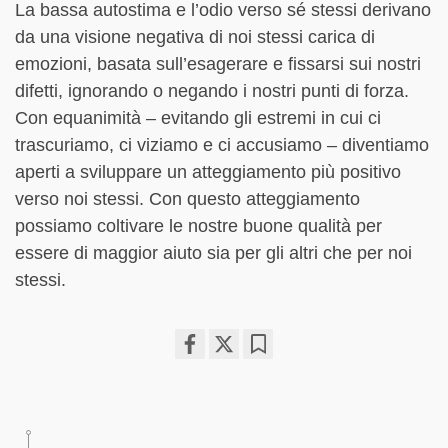
La bassa autostima e l’odio verso sé stessi derivano
da una visione negativa di noi stessi carica di
emozioni, basata sull’esagerare e fissarsi sui nostri
difetti, ignorando o negando i nostri punti di forza.
Con equanimità – evitando gli estremi in cui ci
trascuriamo, ci viziamo e ci accusiamo – diventiamo
aperti a sviluppare un atteggiamento più positivo
verso noi stessi. Con questo atteggiamento
possiamo coltivare le nostre buone qualità per
essere di maggior aiuto sia per gli altri che per noi
stessi.
Share
Bookmark
on
facebook