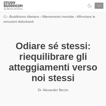
Close
Study
Buddhism
Home
›
Buddhismo tibetano
›
Allenamento mentale
›
Affrontare le
emozioni disturbanti
Odiare sé stessi:
riequilibrare gli
atteggiamenti verso
noi stessi
Dr. Alexander Berzin