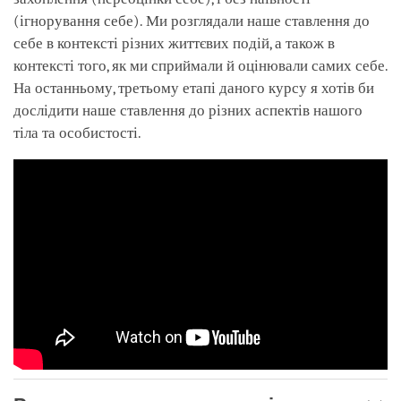
(ігнорування себе). Ми розглядали наше ставлення до
себе в контексті різних життєвих подій, а також в
контексті того, як ми сприймали й оцінювали самих себе.
На останньому, третьому етапі даного курсу я хотів би
дослідити наше ставлення до різних аспектів нашого
тіла та особистості.