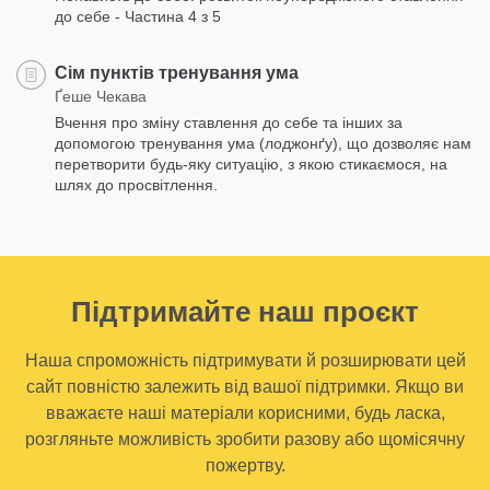
до себе - Частина 4 з 5
Сім пунктів тренування ума
Ґеше Чекава
Вчення про зміну ставлення до себе та інших за
допомогою тренування ума (лоджонґу), що дозволяє нам
перетворити будь-яку ситуацію, з якою стикаємося, на
шлях до просвітлення.
Підтримайте наш проєкт
Наша спроможність підтримувати й розширювати цей
сайт повністю залежить від вашої підтримки. Якщо ви
вважаєте наші матеріали корисними, будь ласка,
розгляньте можливість зробити разову або щомісячну
пожертву.