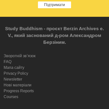
Підтримати
Study Buddhism - проєкт Berzin Archives e.
V., який заснований д-ром Александром
Берзіним.
Зворотній звʼязок
FAQ
Мапа сайту
Privacy Policy
Newsletter
Нові матеріали
Progress Reports
Courses