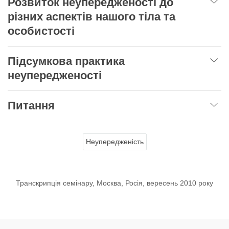
Розвиток неупередженості до
різних аспектів нашого тіла та
особистості
Підсумкова практика
неупередженості
Питання
Неупередженість
Транскрипція семінару, Москва, Росія, вересень 2010 року