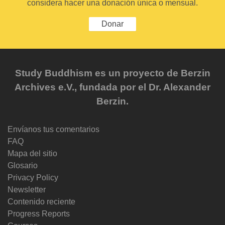
considera hacer una donación única o mensual.
Donar
Study Buddhism es un proyecto de Berzin
Archives e.V., fundada por el Dr. Alexander
Berzin.
Envíanos tus comentarios
FAQ
Mapa del sitio
Glosario
Privacy Policy
Newsletter
Contenido reciente
Progress Reports