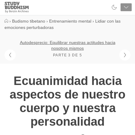
Close
Study
Buddhism
Home
›
Budismo tibetano
›
Entrenamiento mental
›
Lidiar con las
emociones perturbadoras
Autodesprecio: Equilibrar nuestras actitudes hacia
nosotros mismos
PARTE 3 DE 5
Ecuanimidad hacia
aspectos de nuestro
cuerpo y nuestra
personalidad