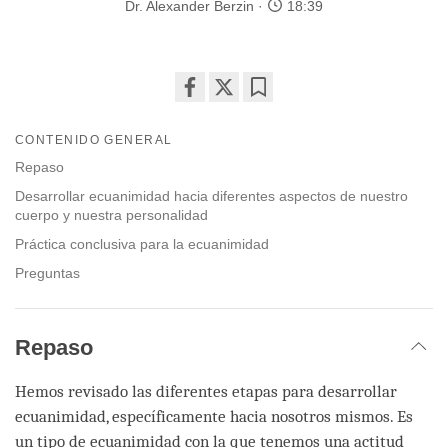
Dr. Alexander Berzin
18:39
Share
Bookmark
on
CONTENIDO GENERAL
facebook
Repaso
Desarrollar ecuanimidad hacia diferentes aspectos de nuestro
cuerpo y nuestra personalidad
Práctica conclusiva para la ecuanimidad
Preguntas
Repaso
Hemos revisado las diferentes etapas para desarrollar
ecuanimidad, específicamente hacia nosotros mismos. Es
un tipo de ecuanimidad con la que tenemos una actitud