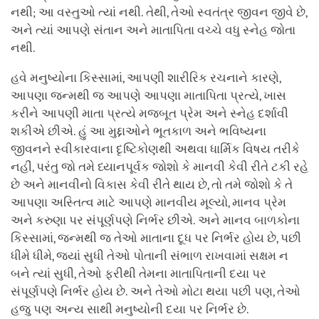
નથી; આ વસ્તુઓ ત્યાં નથી. તેથી, તેઓ સ્વતંત્ર જીવન જીવે છે,
અને ત્યાં આપણે સંતાન અને માતાપિતા વચ્ચે વધુ સ્નેહ જોતા
નથી.
હવે મનુષ્યોના કિસ્સામાં, આપણી શારીરિક રચનાને કારણે,
આપણા જન્મથી જ આપણે આપણા માતાપિતા પ્રત્યે, ખાસ
કરીને આપણી માતા પ્રત્યે મજબૂત પ્રેમ અને સ્નેહ દર્શાવી
શકીએ છીએ. હું આ મુદ્દાઓને ભૂતકાળ અને ભવિષ્યના
જીવનને સ્વીકારવાના દૃષ્ટિકોણથી અથવા ધાર્મિક વિષય તરીકે
નહીં, પરંતુ જો તમે ધ્યાનપૂર્વક જોશો કે માનવી કેવી રીતે ટકી રહે
છે અને માનવીનો વિકાસ કેવી રીતે થાય છે, તો તમે જોશો કે તે
આપણા અસ્તિત્વ માટે આપણે માનવીય મૂલ્યો, માનવ પ્રેમ
અને કરુણા પર સંપૂર્ણપણે નિર્ભર છીએ. અને માનવ બાળકોના
કિસ્સામાં, જન્મથી જ તેઓ માતાના દૂધ પર નિર્ભર હોય છે, પછી
ધીમે ધીમે, જ્યાં સુધી તેઓ પોતાની સંભાળ રાખવામાં સક્ષમ ન
બને ત્યાં સુધી, તેઓ ફરીથી તેમના માતાપિતાની દયા પર
સંપૂર્ણપણે નિર્ભર હોય છે. અને તેઓ મોટા થયા પછી પણ, તેઓ
હજુ પણ અન્ય સાથી મનુષ્યોની દયા પર નિર્ભર છે.