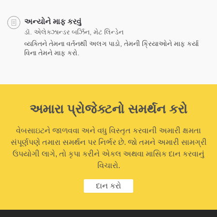
અન્યોને માફ કરવું
ડૉ. એલેક્ઝાન્ડર બર્ઝિન, મેટ લિન્ડેન
વ્યક્તિને તેમના વર્તનથી અલગ પાડો, તેમની ક્રિયાઓને માફ કર્યા
વિના તેમને માફ કરો.
અમારા પ્રોજેક્ટનો સમર્થન કરો
વેબસાઇટને જાળવવા અને વધુ વિસ્તૃત કરવાની અમારી ક્ષમતા
સંપૂર્ણપણે તમારા સમર્થન પર નિર્ભર છે. જો તમને અમારી સામગ્રી
ઉપયોગી લાગે, તો કૃપા કરીને એકલ અથવા માસિક દાન કરવાનું
વિચારો.
દાન કરો