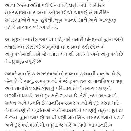
આવા કિસ્સાઓમાં, જો કે આપણે ઘણી બધી શારીરિક
સમસ્યાઓનો સામનો કરીએ છીએ, આપણે તે શારીરિક
સમસ્યાઓને ખૂબ હર્ષથી, ખૂબ આનંદ સાથે અને આભૂષણ
તરીકે સારવાર કરીએ છીએ.
આ મુદ્દાનો સારાંશ આપવા માટે, તમે તમારી ઇન્દ્રિયો દ્વારા અને
તમારા મન દ્વારા જે અનુભવો નો સામનો કરો છો તે બે
અનુભવોમાંથી, તમે જે તમારા મન થી સામનો અને અનુભવો છે
તે વધુ મહત્વપૂર્ણ છે.
જ્યારે માનસિક સમસ્યાઓનો સામનો કરવાની વાત આવે છે,
જેમ કે મેં કહ્યું, સમસ્યાઓ કે જે ફક્ત તમારા માનસિક વલણ
અને માનસિક દૃષ્ટિકોણનું પરિણામ છે, તે તમારા વલણને
બદલીને ઘટાડી અને દૂર કરી શકાય છે. તેથી, ત્યાં એક માર્ગ,
સાધન અને પદ્ધતિ છે માનસિક સમસ્યાઓ ને દૂર કરવા માટે.
તેના કારણે, તે પદ્ધતિઓ અને માધ્યમોને જાણવું મહત્વપૂર્ણ છે
કે જેના દ્વારા આપણે આવી ઘણી માનસિક સમસ્યાઓને ઘટાડી
અને દૂર કરી શકીએ. વધુમાં, જ્યારે આપણે આ માનસિક