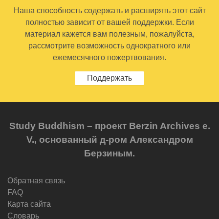
Наша способность содержать и расширять этот сайт
полностью зависит от вашей поддержки. Если
материал кажется вам полезным, пожалуйста,
рассмотрите возможность однократного или
ежемесячного пожертвования.
Поддержать
Study Buddhism – проект Berzin Archives e.
V., основанный д-ром Александром
Берзиным.
Обратная связь
FAQ
Карта сайта
Словарь