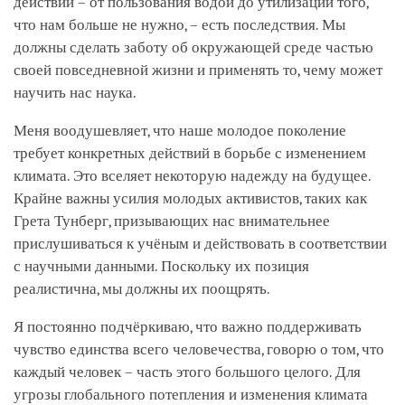
действий – от пользования водой до утилизации того,
что нам больше не нужно, – есть последствия. Мы
должны сделать заботу об окружающей среде частью
своей повседневной жизни и применять то, чему может
научить нас наука.
Меня воодушевляет, что наше молодое поколение
требует конкретных действий в борьбе с изменением
климата. Это вселяет некоторую надежду на будущее.
Крайне важны усилия молодых активистов, таких как
Грета Тунберг, призывающих нас внимательнее
прислушиваться к учёным и действовать в соответствии
с научными данными. Поскольку их позиция
реалистична, мы должны их поощрять.
Я постоянно подчёркиваю, что важно поддерживать
чувство единства всего человечества, говорю о том, что
каждый человек – часть этого большого целого. Для
угрозы глобального потепления и изменения климата