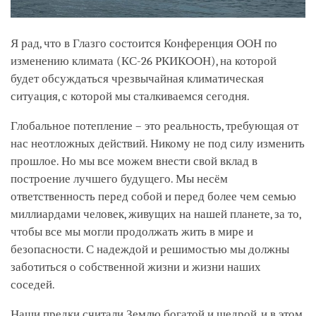
Я рад, что в Глазго состоится Конференция ООН по
изменению климата (КС-26 РКИКООН), на которой
будет обсуждаться чрезвычайная климатическая
ситуация, с которой мы сталкиваемся сегодня.
Глобальное потепление – это реальность, требующая от
нас неотложных действий. Никому не под силу изменить
прошлое. Но мы все можем внести свой вклад в
построение лучшего будущего. Мы несём
ответственность перед собой и перед более чем семью
миллиардами человек, живущих на нашей планете, за то,
чтобы все мы могли продолжать жить в мире и
безопасности. С надеждой и решимостью мы должны
заботиться о собственной жизни и жизни наших
соседей.
Наши предки считали Землю богатой и щедрой, и в этом