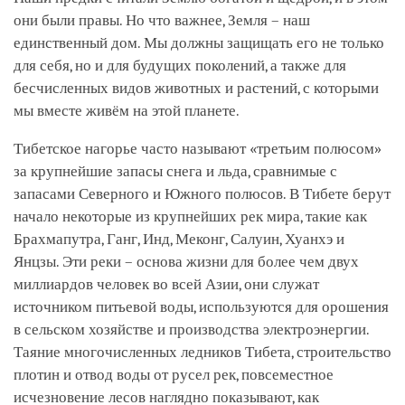
они были правы. Но что важнее, Земля – наш
единственный дом. Мы должны защищать его не только
для себя, но и для будущих поколений, а также для
бесчисленных видов животных и растений, с которыми
мы вместе живём на этой планете.
Тибетское нагорье часто называют «третьим полюсом»
за крупнейшие запасы снега и льда, сравнимые с
запасами Северного и Южного полюсов. В Тибете берут
начало некоторые из крупнейших рек мира, такие как
Брахмапутра, Ганг, Инд, Меконг, Салуин, Хуанхэ и
Янцзы. Эти реки – основа жизни для более чем двух
миллиардов человек во всей Азии, они служат
источником питьевой воды, используются для орошения
в сельском хозяйстве и производства электроэнергии.
Таяние многочисленных ледников Тибета, строительство
плотин и отвод воды от русел рек, повсеместное
исчезновение лесов наглядно показывают, как