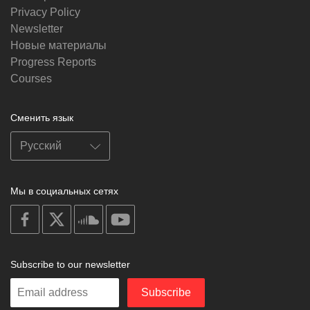
Privacy Policy
Newsletter
Новые материалы
Progress Reports
Courses
Сменить язык
Мы в социальных сетях
on
on
on
on
facebook
X
soundcloud
youtube
Subscribe to our newsletter
Enter
Subscribe
your