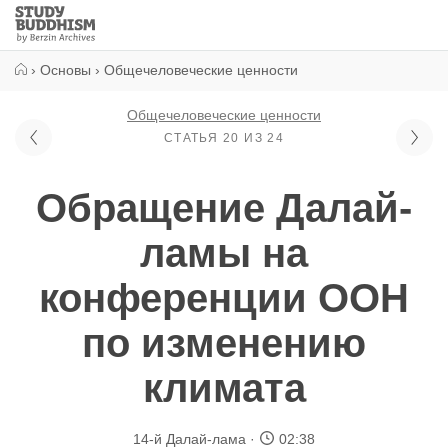
Close
Study
Buddhism
Home
›
Основы
›
Общечеловеческие ценности
Общечеловеческие ценности
СТАТЬЯ 20 ИЗ 24
Обращение Далай-
ламы на
конференции ООН
по изменению
климата
14-й Далай-лама
02:38