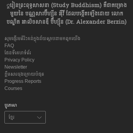
្ករៀនព្រះពុទ្ធសាសនា​ (Study Buddhism) គឺជាគម្រោង
មួយនៃ បណ្ណសារប៊ឺហ្សុីន អុីវី ដែលបង្កើតឡើងដោយ លោក
បណ្ឌិត អាលិចសានឌឺ ប៊ឺហ្សុីន (Dr. Alexander Berzin)
សូមផ្ញើរមតិរិះគន់ក្នុងន័យស្ថាបនាមកពួកយើង
FAQ
ផែនទីគេហទំព័រ
Privacy Policy
Newsletter
ខ្លឹមសារចុងក្រោយបំផុត
Progress Reports
Courses
ប្តូរភាសា