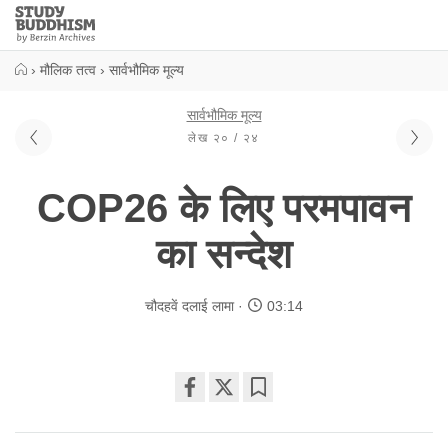
Close
Study
Buddhism
Home
›
मौलिक तत्व
›
सार्वभौमिक मूल्य
सार्वभौमिक मूल्य
लेख २० / २४
COP26 के लिए परमपावन
का सन्देश
चौदहवें दलाई लामा
03:14
Share
Bookmark
on