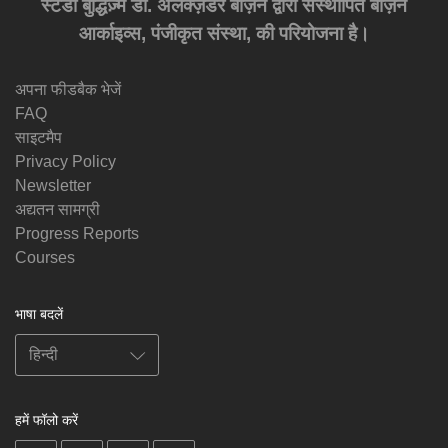
स्टडी बुद्धिज़्म डा. अलेक्ज़ेंडर बर्ज़िन द्वारा संस्थापित बर्ज़िन
आर्काइव्स, पंजीकृत संस्था, की परियोजना है।
अपना फीडबैक भेजें
FAQ
साइटमैप
Privacy Policy
Newsletter
अद्यतन सामग्री
Progress Reports
Courses
भाषा बदलें
हमें फॉलो करें