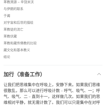
苯教溯源 – 辛饶米沃
与伊朗的联系
于阗
对宇宙和后世的描绘
苯教徒的流亡
苯教伏藏
苯教和藏传佛教的比较
藏文化和基本教义
结论
加行（准备工作）
让我们把思维集中在呼吸上，安静下来。如果我们思维
很散乱，那么可以进行呼吸计数 – 呼气、吸气、一；呼
气、吸气、二 – 直到十一，这样做几次。如果我们的思
维相对平静，就无需计数了。我们可以只是集中在对呼