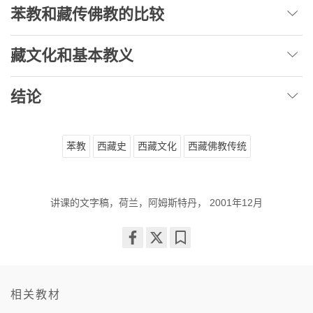
苯教和藏传佛教的比较
藏文化和基本教义
结论
苯教
西藏史
西藏文化
西藏佛教传统
讲课的文字稿，荷兰，阿姆斯特丹， 2001年12月
Share
Bookmark
on
facebook
相关教材