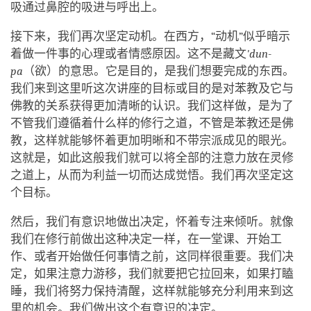
吸通过鼻腔的吸进与呼出上。
接下来，我们再次坚定动机。在西方，“动机”似乎暗示
着做一件事的心理或者情感原因。这不是藏文
'dun-
pa
（欲）的意思。它是目的，是我们想要完成的东西。
我们来到这里听这次讲座的目标或目的是对苯教及它与
佛教的关系获得更加清晰的认识。我们这样做，是为了
不管我们遵循着什么样的修行之道，不管是苯教还是佛
教，这样就能够怀着更加明晰和不带宗派成见的眼光。
这就是，如此这般我们就可以将全部的注意力放在灵修
之道上，从而为利益一切而达成觉悟。我们再次坚定这
个目标。
然后，我们有意识地做出决定，怀着专注来倾听。就像
我们在修行前做出这种决定一样，在一堂课、开始工
作、或者开始做任何事情之前，这同样很重要。我们决
定，如果注意力游移，我们就要把它拉回来，如果打瞌
睡，我们将努力保持清醒，这样就能够充分利用来到这
里的机会。我们做出这个有意识的决定。