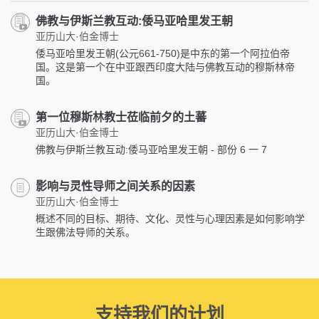
佛教与伊斯兰教互动:倭马亚哈里发王朝
亚历山大·伯金博士
倭马亚哈里发王朝(公元661-750)是中东的第一个阿拉伯帝
国。这是第一个在中亚跟西印度大陆与佛教互动的穆斯林帝
国。
第一位穆斯林教士莅临前夕的土蕃
亚历山大·伯金博士
佛教与伊斯兰教互动:倭马亚哈里发王朝 - 部份 6 一 7
影响与灵性导师之间关系的因素
亚历山大·伯金博士
概述不同的目标、期待、文化、灵性与心理因素是如何影响学
生跟佛法导师的关系。
支持我们的计划