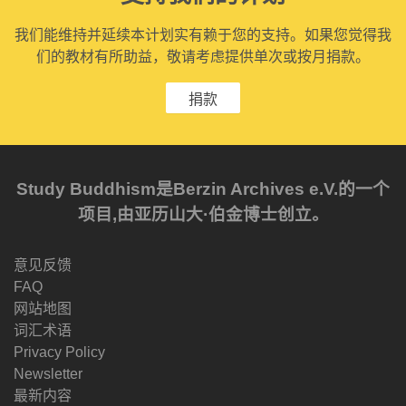
我们能维持并延续本计划实有赖于您的支持。如果您觉得我
们的教材有所助益，敬请考虑提供单次或按月捐款。
捐款
Study Buddhism是Berzin Archives e.V.的一个
项目,由亚历山大·伯金博士创立。
意见反馈
FAQ
网站地图
词汇术语
Privacy Policy
Newsletter
最新内容