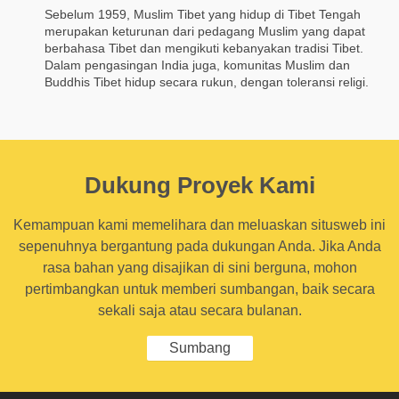
Sebelum 1959, Muslim Tibet yang hidup di Tibet Tengah
merupakan keturunan dari pedagang Muslim yang dapat
berbahasa Tibet dan mengikuti kebanyakan tradisi Tibet.
Dalam pengasingan India juga, komunitas Muslim dan
Buddhis Tibet hidup secara rukun, dengan toleransi religi.
Dukung Proyek Kami
Kemampuan kami memelihara dan meluaskan situsweb ini
sepenuhnya bergantung pada dukungan Anda. Jika Anda
rasa bahan yang disajikan di sini berguna, mohon
pertimbangkan untuk memberi sumbangan, baik secara
sekali saja atau secara bulanan.
Sumbang