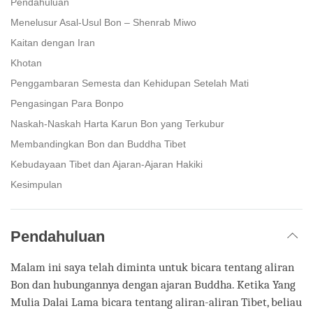
Pendahuluan
Menelusur Asal-Usul Bon – Shenrab Miwo
Kaitan dengan Iran
Khotan
Penggambaran Semesta dan Kehidupan Setelah Mati
Pengasingan Para Bonpo
Naskah-Naskah Harta Karun Bon yang Terkubur
Membandingkan Bon dan Buddha Tibet
Kebudayaan Tibet dan Ajaran-Ajaran Hakiki
Kesimpulan
Pendahuluan
Malam ini saya telah diminta untuk bicara tentang aliran
Bon dan hubungannya dengan ajaran Buddha. Ketika Yang
Mulia Dalai Lama bicara tentang aliran-aliran Tibet, beliau