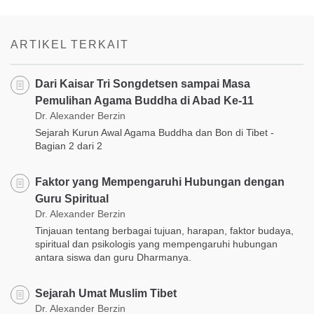
Share
Bookmark
on
facebook
ARTIKEL TERKAIT
Dari Kaisar Tri Songdetsen sampai Masa
Pemulihan Agama Buddha di Abad Ke-11
Dr. Alexander Berzin
Sejarah Kurun Awal Agama Buddha dan Bon di Tibet -
Bagian 2 dari 2
Faktor yang Mempengaruhi Hubungan dengan
Guru Spiritual
Dr. Alexander Berzin
Tinjauan tentang berbagai tujuan, harapan, faktor budaya,
spiritual dan psikologis yang mempengaruhi hubungan
antara siswa dan guru Dharmanya.
Sejarah Umat Muslim Tibet
Dr. Alexander Berzin