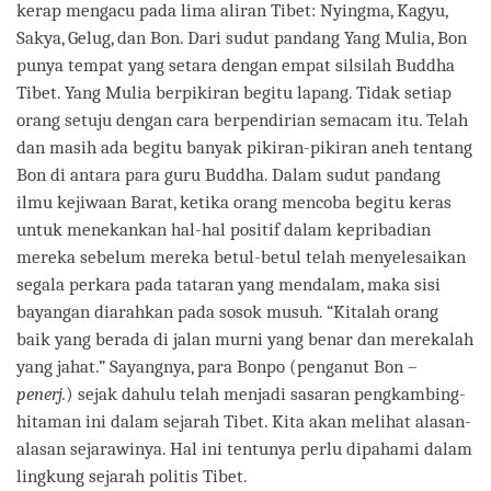
kerap mengacu pada lima aliran Tibet: Nyingma, Kagyu,
Sakya, Gelug, dan Bon. Dari sudut pandang Yang Mulia, Bon
punya tempat yang setara dengan empat silsilah Buddha
Tibet. Yang Mulia berpikiran begitu lapang. Tidak setiap
orang setuju dengan cara berpendirian semacam itu. Telah
dan masih ada begitu banyak pikiran-pikiran aneh tentang
Bon di antara para guru Buddha. Dalam sudut pandang
ilmu kejiwaan Barat, ketika orang mencoba begitu keras
untuk menekankan hal-hal positif dalam kepribadian
mereka sebelum mereka betul-betul telah menyelesaikan
segala perkara pada tataran yang mendalam, maka sisi
bayangan diarahkan pada sosok musuh. “Kitalah orang
baik yang berada di jalan murni yang benar dan merekalah
yang jahat.” Sayangnya, para Bonpo (penganut Bon –
penerj.
) sejak dahulu telah menjadi sasaran pengkambing-
hitaman ini dalam sejarah Tibet. Kita akan melihat alasan-
alasan sejarawinya. Hal ini tentunya perlu dipahami dalam
lingkung sejarah politis Tibet.