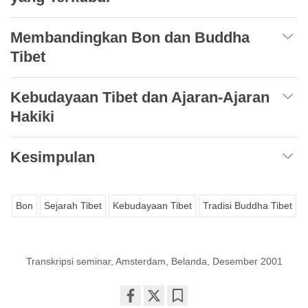
Membandingkan Bon dan Buddha
Tibet
Kebudayaan Tibet dan Ajaran-Ajaran
Hakiki
Kesimpulan
Bon
Sejarah Tibet
Kebudayaan Tibet
Tradisi Buddha Tibet
Transkripsi seminar, Amsterdam, Belanda, Desember 2001