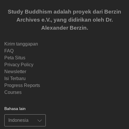
Study Buddhism adalah proyek dari Berzin
Archives e.V., yang didirikan oleh Dr.
Alexander Berzin.
Kirim tanggapan
FAQ
Peta Situs
Privacy Policy
Newsletter
Isi Terbaru
Progress Reports
Courses
Bahasa lain