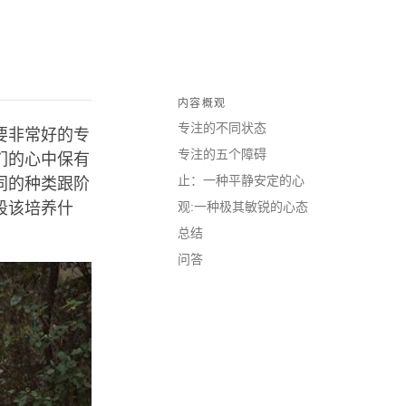
内容概观
专注的不同状态
要非常好的专
专注的五个障碍
们的心中保有
止：一种平静安定的心
同的种类跟阶
段该培养什
观:一种极其敏锐的心态
总结
问答