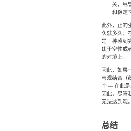
关，尽
和稳定
此外，止的
久就多久；
是一种感到
焦于空性或
的对境上。
因此，如果
与观结合（
个 — 在此
因此，尽管
无法达到观
总结