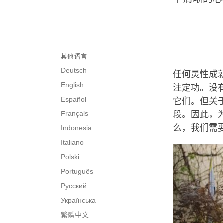
其他语言
Deutsch
任何灵性成
English
注定功。没
Español
它们。但关
Français
段。因此，
么，我们需
Indonesia
Italiano
Polski
Português
Русский
Українська
繁體中文