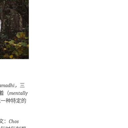
amadhi，
三
着（
mentally
或一种特定的
文：
Chos