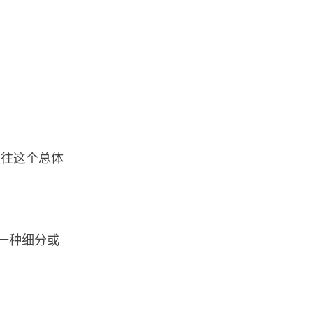
（往这个总体
一种细分或