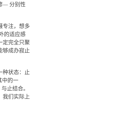
— 分别性
摄专注，想多
外的适应感
一定完全只聚
能够成办寂止
一种状态：止
其中的一
— 与止结合。
，我们实际上