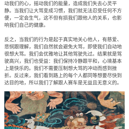
动我们的心，摇动我们的能量，造成我们失去心灵平
静。当我们让大骂变成习惯，我们就无法忍受任何不方
便，一定会生气，这不但有损我们跟他人的关系，也影
响我们自己的健康。
反之，当我们的行为是起于真实地关心他人，有慈爱、
悲悯跟理解，我们自然就会避免大骂，即使我们自动地
很想大骂。我们会优雅地让其他驾驶先过。结果就是驾
驶高兴，我们也受益：我们保持冷静跟平和，心境基本
上是快乐的。我们不需要压制想大骂的冲动而感到挫
折。反过来，我们看到路上的每个人都同等想要尽快到
达目的地，所以我们了解跟人赛车是无益且无意义的。