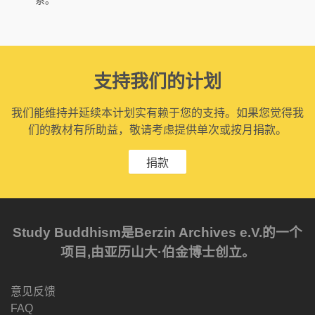
系。
支持我们的计划
我们能维持并延续本计划实有赖于您的支持。如果您觉得我
们的教材有所助益，敬请考虑提供单次或按月捐款。
捐款
Study Buddhism是Berzin Archives e.V.的一个
项目,由亚历山大·伯金博士创立。
意见反馈
FAQ