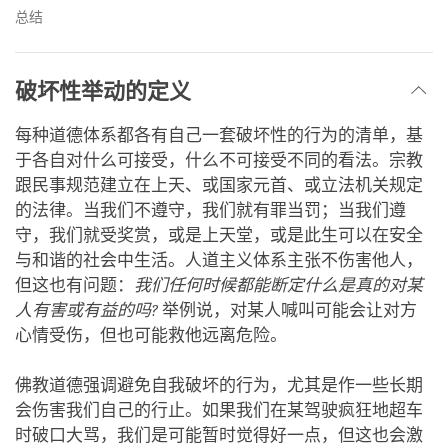
总结
破坏性举动的定义
每种道德体系都各有自己一套破坏性的行为的清单，基
于各自对什么可接受，什么不可接受不同的看法。宗教
跟民事规范建立在上天、或国家元首、或立法机关规定
的法律。当我们不遵守，我们就有罪当罚；当我们遵
守，我们就受奖赏，或是上天堂，或是此生可以在安全
与和谐的社会中生活。人道主义体系主张不伤害他人，
但这也有问题：
我们任何时候都能断定什么是真的对某
人有害或有益的吗
?
举例说，对某人喊叫可能会让对方
心情受伤，但也可能救他远离危险。
佛教道德强调避免自我破坏的行为，尤其是作一些长期
会伤害我们自己的行止。如果我们在某驾驶疯狂地超车
时破口大骂，我们是可能暂时觉得好一点，但这也会激