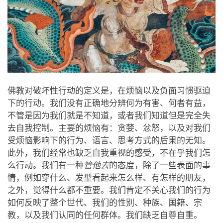
佛教对破坏性行动的定义是，在烦恼以及负面习惯驱迫
下的行动。我们没有正确地分辨何为有害、何者有益，
不管是因为我们就是不知道，或者我们知道但是完全失
去自我控制。主要的烦恼有：贪婪、忿怒，以及对我们
受烦恼影响下的行为、语言、思考方式的后果的无知。
此外，我们经常也缺乏自我重视的感受，不在乎我们怎
么行动。我们有一种
管他去
的态度，除了一些表面的事
情，例如穿什么、发型看起来怎么样、有怎样的朋友，
之外，觉得什么都不重要。我们肯定不关心我们的行为
如何反映了整个世代、我们的性别、种族、国籍、宗
教，以及我们认同的任何群体。我们缺乏自尊自重。