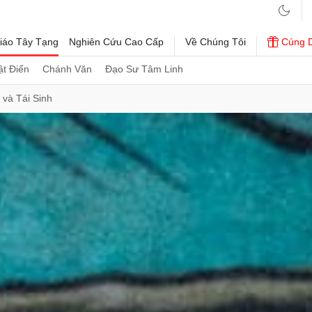
iáo Tây Tạng
Nghiên Cứu Cao Cấp
Về Chúng Tôi
Cúng 
t Điển
Chánh Văn
Đạo Sư Tâm Linh
 và Tái Sinh