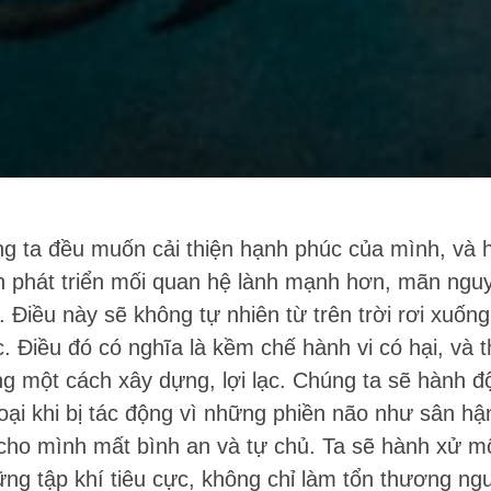
ng ta đều muốn cải thiện hạnh phúc của mình, và 
phát triển mối quan hệ lành mạnh hơn, mãn ngu
 Điều này sẽ không tự nhiên từ trên trời rơi xuống
. Điều đó có nghĩa là kềm chế hành vi có hại, và 
ng một cách xây dựng, lợi lạc. Chúng ta sẽ hành 
oại khi bị tác động vì những phiền não như sân h
 cho mình mất bình an và tự chủ. Ta sẽ hành xử m
ững tập khí tiêu cực, không chỉ làm tổn thương ng