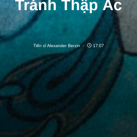
Tránh Thập Ác
Tiến sĩ Alexander Berzin
17:07