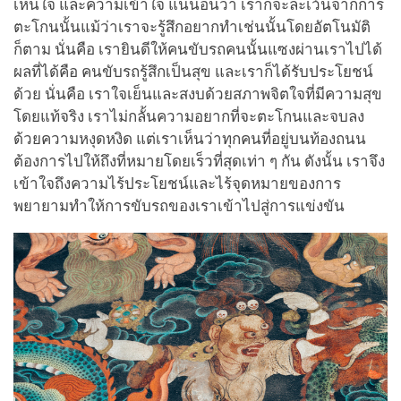
เห็นใจ และความเข้าใจ แน่นอนว่า เราก็จะละเว้นจากการ
ตะโกนนั้นแม้ว่าเราจะรู้สึกอยากทำเช่นนั้นโดยอัตโนมัติ
ก็ตาม นั่นคือ เรายินดีให้คนขับรถคนนั้นแซงผ่านเราไปได้
ผลที่ได้คือ คนขับรถรู้สึกเป็นสุข และเราก็ได้รับประโยชน์
ด้วย นั่นคือ เราใจเย็นและสงบด้วยสภาพจิตใจที่มีความสุข
โดยแท้จริง เราไม่กลั้นความอยากที่จะตะโกนและจบลง
ด้วยความหงุดหงิด แต่เราเห็นว่าทุกคนที่อยู่บนท้องถนน
ต้องการไปให้ถึงที่หมายโดยเร็วที่สุดเท่า ๆ กัน ดังนั้น เราจึง
เข้าใจถึงความไร้ประโยชน์และไร้จุดหมายของการ
พยายามทำให้การขับรถของเราเข้าไปสู่การแข่งขัน