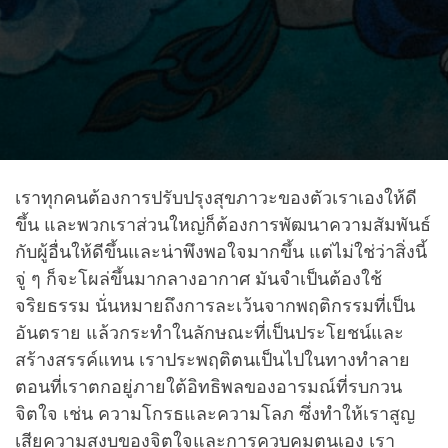
เราทุกคนต้องการปรับปรุงสุขภาวะของตัวเราเองให้ดี
ขึ้น และพวกเราส่วนใหญ่ก็ต้องการพัฒนาความสัมพันธ์
กับผู้อื่นให้ดีขึ้นและน่าพึงพอใจมากขึ้น แต่ไม่ใช่ว่าสิ่งนี้
จู่ ๆ ก็จะโผล่ขึ้นมากลางอากาศ มันจำเป็นต้องใช้
จริยธรรม นั่นหมายถึงการละเว้นจากพฤติกรรมที่เป็น
อันตราย แล้วกระทำในลักษณะที่เป็นประโยชน์และ
สร้างสรรค์แทน เราประพฤติตนเป็นไปในทางทำลาย
ตอนที่เราตกอยู่ภายใต้อิทธิพลของอารมณ์ที่รบกวน
จิตใจ เช่น ความโกรธและความโลภ ซึ่งทำให้เราสูญ
เสียความสงบของจิตใจและการควบคุมตนเอง เรา