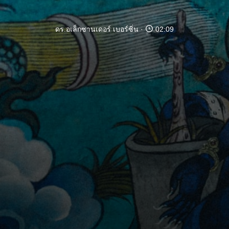
ดร.อเล็กซานเดอร์ เบอร์ซิ่น
02:09