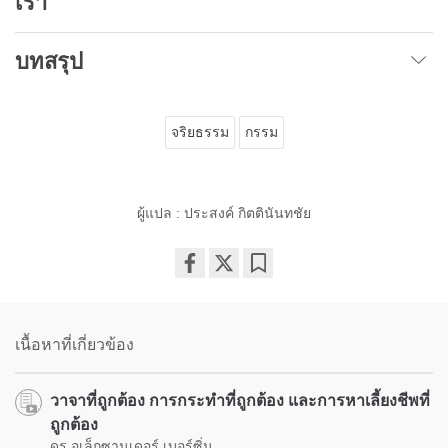
เรา
บทสรุป
จริยธรรม
กรรม
ผู้แปล : ประสงค์ กิตตินันทชัย
Share
Bookmark
on
facebook
เนื้อหาที่เกี่ยวข้อง
วาจาที่ถูกต้อง การกระทำที่ถูกต้อง และการหาเลี้ยงชีพที่
ถูกต้อง
ดร.อเล็กซานเดอร์ เบอร์ซิ่น