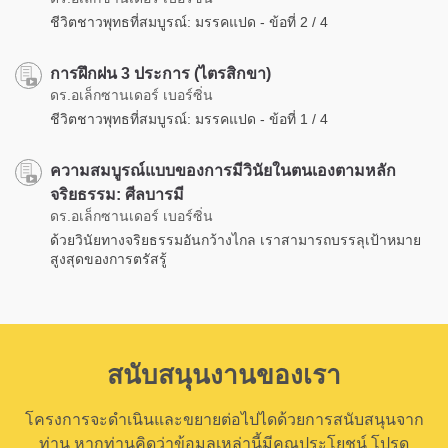
ชีวิตชาวพุทธที่สมบูรณ์: มรรคแปด - ข้อที่ 2 / 4
การฝึกฝน 3 ประการ (ไตรสิกขา)
ดร.อเล็กซานเดอร์ เบอร์ซิ่น
ชีวิตชาวพุทธที่สมบูรณ์: มรรคแปด - ข้อที่ 1 / 4
ความสมบูรณ์แบบของการมีวินัยในตนเองตามหลัก
จริยธรรม: ศีลบารมี
ดร.อเล็กซานเดอร์ เบอร์ซิ่น
ด้วยวินัยทางจริยธรรมอันกว้างไกล เราสามารถบรรลุเป้าหมาย
สูงสุดของการตรัสรู้
สนับสนุนงานของเรา
โครงการจะดำเนินและขยายต่อไปไดด้วยการสนับสนุนจาก
ท่าน หากท่านคิดว่าข้อมูลเหล่านี้มีคุณประโยชน์ โปรด