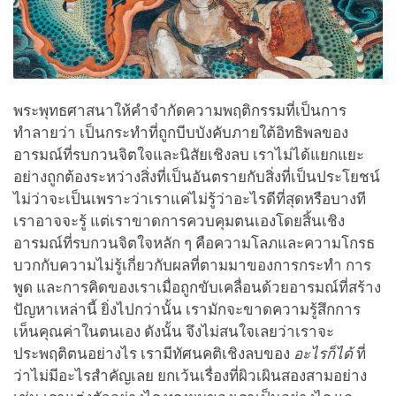
พระพุทธศาสนาให้คำจำกัดความพฤติกรรมที่เป็นการ
ทำลายว่า เป็นกระทำที่ถูกบีบบังคับภายใต้อิทธิพลของ
อารมณ์ที่รบกวนจิตใจและนิสัยเชิงลบ เราไม่ได้แยกแยะ
อย่างถูกต้องระหว่างสิ่งที่เป็นอันตรายกับสิ่งที่เป็นประโยชน์
ไม่ว่าจะเป็นเพราะว่าเราแค่ไม่รู้ว่าอะไรดีที่สุดหรือบางที
เราอาจจะรู้ แต่เราขาดการควบคุมตนเองโดยสิ้นเชิง
อารมณ์ที่รบกวนจิตใจหลัก ๆ คือความโลภและความโกรธ
บวกกับความไม่รู้เกี่ยวกับผลที่ตามมาของการกระทำ การ
พูด และการคิดของเราเมื่อถูกขับเคลื่อนด้วยอารมณ์ที่สร้าง
ปัญหาเหล่านี้ ยิ่งไปกว่านั้น เรามักจะขาดความรู้สึกการ
เห็นคุณค่าในตนเอง ดังนั้น จึงไม่สนใจเลยว่าเราจะ
ประพฤติตนอย่างไร เรามีทัศนคติเชิงลบของ
อะไรก็ได้
ที่
ว่าไม่มีอะไรสำคัญเลย ยกเว้นเรื่องที่ผิวเผินสองสามอย่าง