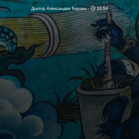
Доктор Александер Берзин
10:54