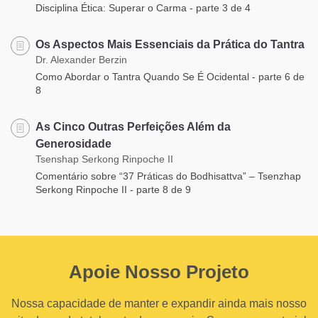
Disciplina Ética: Superar o Carma - parte 3 de 4
Os Aspectos Mais Essenciais da Prática do Tantra
Dr. Alexander Berzin
Como Abordar o Tantra Quando Se É Ocidental - parte 6 de
8
As Cinco Outras Perfeições Além da
Generosidade
Tsenshap Serkong Rinpoche II
Comentário sobre “37 Práticas do Bodhisattva” – Tsenzhap
Serkong Rinpoche II - parte 8 de 9
Apoie Nosso Projeto
Nossa capacidade de manter e expandir ainda mais nosso