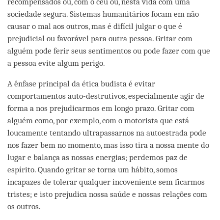
recompensados ou, com o céu ou, nesta vida com uma
sociedade segura. Sistemas humanitários focam em não
causar o mal aos outros, mas é difícil julgar o que é
prejudicial ou favorável para outra pessoa. Gritar com
alguém pode ferir seus sentimentos ou pode fazer com que
a pessoa evite algum perigo.
A ênfase principal da ética budista é evitar
comportamentos auto-destrutivos, especialmente agir de
forma a nos prejudicarmos em longo prazo. Gritar com
alguém como, por exemplo, com o motorista que está
loucamente tentando ultrapassarnos na autoestrada pode
nos fazer bem no momento, mas isso tira a nossa mente do
lugar e balança as nossas energias; perdemos paz de
espírito. Quando gritar se torna um hábito, somos
incapazes de tolerar qualquer incoveniente sem ficarmos
tristes; e isto prejudica nossa saúde e nossas relações com
os outros.