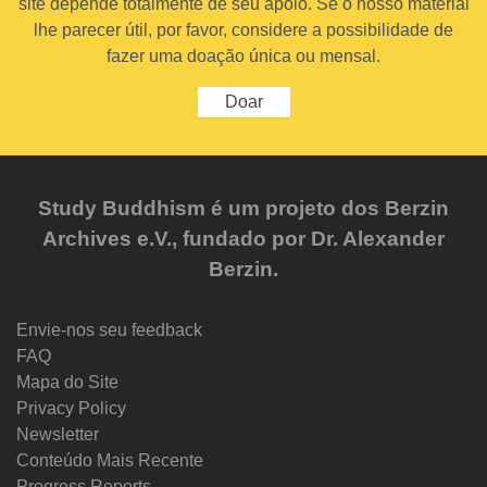
site depende totalmente de seu apoio. Se o nosso material
lhe parecer útil, por favor, considere a possibilidade de
fazer uma doação única ou mensal.
Doar
Study Buddhism é um projeto dos Berzin
Archives e.V., fundado por Dr. Alexander
Berzin.
Envie-nos seu feedback
FAQ
Mapa do Site
Privacy Policy
Newsletter
Conteúdo Mais Recente
Progress Reports