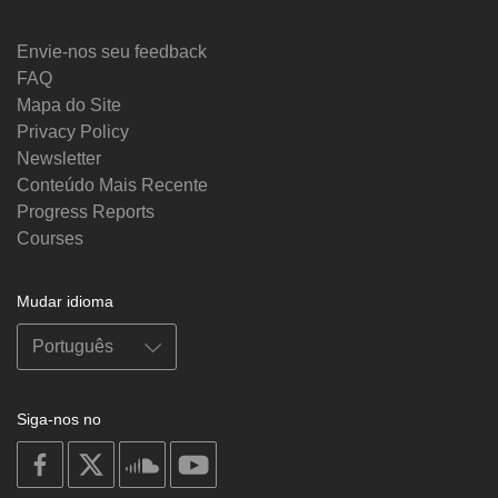
Envie-nos seu feedback
FAQ
Mapa do Site
Privacy Policy
Newsletter
Conteúdo Mais Recente
Progress Reports
Courses
Mudar idioma
Siga-nos no
on
on
on
on
facebook
X
soundcloud
youtube