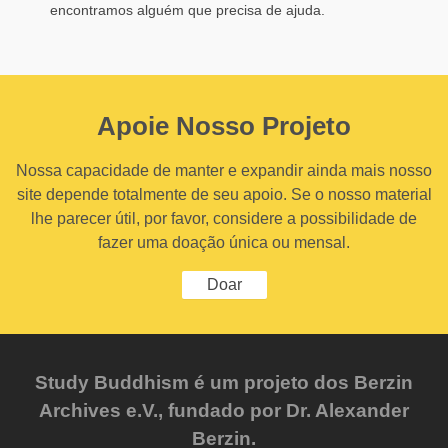
encontramos alguém que precisa de ajuda.
Apoie Nosso Projeto
Nossa capacidade de manter e expandir ainda mais nosso
site depende totalmente de seu apoio. Se o nosso material
lhe parecer útil, por favor, considere a possibilidade de
fazer uma doação única ou mensal.
Doar
Study Buddhism é um projeto dos Berzin
Archives e.V., fundado por Dr. Alexander
Berzin.