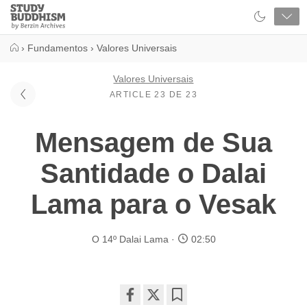
Close
Study
Buddhism
Home
›
Fundamentos
›
Valores Universais
Valores Universais
ARTICLE 23 DE 23
Mensagem de Sua
Santidade o Dalai
Lama para o Vesak
O 14º Dalai Lama
02:50