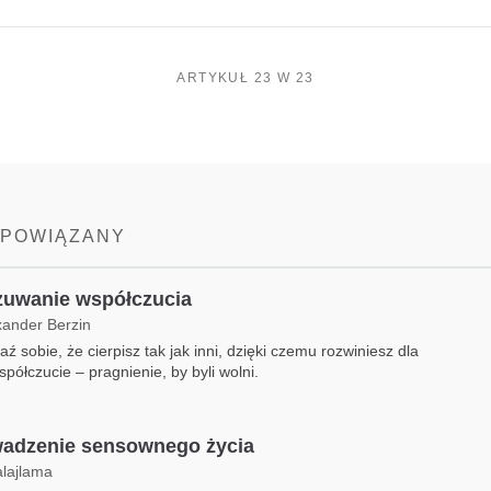
ARTYKUŁ 23 W 23
 POWIĄZANY
uwanie współczucia
xander Berzin
ź sobie, że cierpisz tak jak inni, dzięki czemu rozwiniesz dla
spółczucie – pragnienie, by byli wolni.
adzenie sensownego życia
alajlama