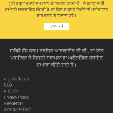
ਪੂਰੀ ਤਰ੍ਹਾਂ ਤੁਹਾਡੇ ਸਮਰਥਨ 'ਤੇ ਨਿਰਭਰ ਕਰਦੀ ਹੈ। ਜੇ ਤੁਹਾਨੂੰ ਸਾਡੀ
ਸਮੱਗਰੀ ਲਾਭਦਾਇਕ ਲੱਗਦੀ ਹੈ, ਤਾਂ ਕਿਰਪਾ ਕਰਕੇ ਇਕੱਲੇ ਜਾਂ ਮਹੀਨਾਵਾਰ
ਦਾਨ ਕਰਨ 'ਤੇ ਵਿਚਾਰ ਕਰੋ।
ਦਾਨ ਕਰੋ
ਸਟੱਡੀ ਬੁੱਧ ਧਰਮ ਬਰਜ਼ਿਨ ਆਰਕਾਈਵ ਈ ਵੀ., ਦਾ ਇੱਕ
ਪ੍ਰਾਜੈਕਟ ਹੈ ਜਿਸਦੀ ਸਥਾਪਨਾ ਡਾ ਅਲੈਗਜ਼ੈਂਡਰ ਬਰਜ਼ਿਨ
ਦੁਆਰਾ ਕੀਤੀ ਗਈ ਹੈ।
ਸਾਨੂੰ ਫੀਡਬੈਕ ਭੇਜੋ
FAQ
ਸਾਈਟਮੈਪ
Privacy Policy
Newsletter
ਨਵੀਨਤਮ ਸਮੱਗਰੀ