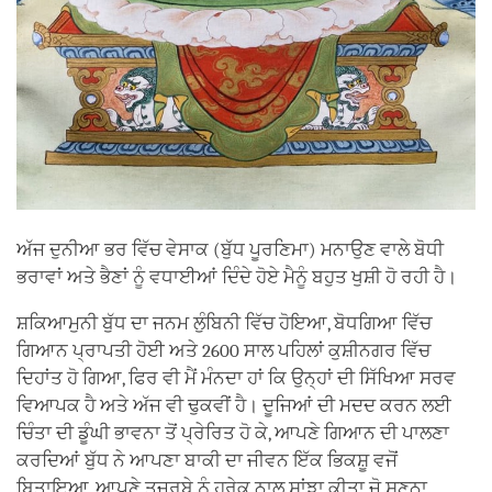
ਅੱਜ ਦੁਨੀਆ ਭਰ ਵਿੱਚ ਵੇਸਾਕ (ਬੁੱਧ ਪੂਰਣਿਮਾ) ਮਨਾਉਣ ਵਾਲੇ ਬੋਧੀ
ਭਰਾਵਾਂ ਅਤੇ ਭੈਣਾਂ ਨੂੰ ਵਧਾਈਆਂ ਦਿੰਦੇ ਹੋਏ ਮੈਨੂੰ ਬਹੁਤ ਖੁਸ਼ੀ ਹੋ ਰਹੀ ਹੈ।
ਸ਼ਕਿਆਮੁਨੀ ਬੁੱਧ ਦਾ ਜਨਮ ਲੁੰਬਿਨੀ ਵਿੱਚ ਹੋਇਆ, ਬੋਧਗਿਆ ਵਿੱਚ
ਗਿਆਨ ਪ੍ਰਾਪਤੀ ਹੋਈ ਅਤੇ 2600 ਸਾਲ ਪਹਿਲਾਂ ਕੁਸ਼ੀਨਗਰ ਵਿੱਚ
ਦਿਹਾਂਤ ਹੋ ਗਿਆ, ਫਿਰ ਵੀ ਮੈਂ ਮੰਨਦਾ ਹਾਂ ਕਿ ਉਨ੍ਹਾਂ ਦੀ ਸਿੱਖਿਆ ਸਰਵ
ਵਿਆਪਕ ਹੈ ਅਤੇ ਅੱਜ ਵੀ ਢੁਕਵੀਂ ਹੈ। ਦੂਜਿਆਂ ਦੀ ਮਦਦ ਕਰਨ ਲਈ
ਚਿੰਤਾ ਦੀ ਡੂੰਘੀ ਭਾਵਨਾ ਤੋਂ ਪ੍ਰੇਰਿਤ ਹੋ ਕੇ, ਆਪਣੇ ਗਿਆਨ ਦੀ ਪਾਲਣਾ
ਕਰਦਿਆਂ ਬੁੱਧ ਨੇ ਆਪਣਾ ਬਾਕੀ ਦਾ ਜੀਵਨ ਇੱਕ ਭਿਕਸ਼ੂ ਵਜੋਂ
ਬਿਤਾਇਆ, ਆਪਣੇ ਤਜ਼ਰਬੇ ਨੂੰ ਹਰੇਕ ਨਾਲ ਸਾਂਝਾ ਕੀਤਾ ਜੋ ਸੁਣਨਾ