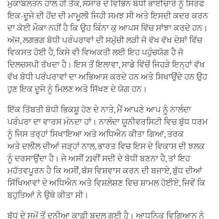
ਮੁਕਾਬਲਤਨ ਹਾਲ ਹੀ ਤੱਕ, ਸੰਸਾਰ ਦੇ ਵਿਭਿੰਨ ਬੋਧੀ ਭਾਈਚਾਰੇ ਨੂੰ ਸਿਰਫ
ਇਕ-ਦੂਜੇ ਦੀ ਹੋਂਦ ਦੀ ਮਾਮੂਲੀ ਜਿਹੀ ਸਮਝ ਸੀ ਅਤੇ ਇਸਦੀ ਕਦਰ ਕਰਨ
ਦਾ ਕੋਈ ਮੌਕਾ ਨਹੀਂ ਹੈ ਕਿ ਉਹ ਕਿੰਨਾ ਕੁ ਆਪਸ ਵਿੱਚ ਸਾਂਝਾ ਕਰਦੇ ਹਨ।
ਅੱਜ, ਲਗਭਗ ਬੋਧੀ ਪਰੰਪਰਾਵਾਂ ਦੀ ਸਮੁੱਚੀ ਲੜੀ ਜੋ ਵੱਖ ਵੱਖ ਦੇਸ਼ਾਂ ਵਿੱਚ
ਵਿਕਸਤ ਹੋਈ ਹੈ, ਕਿਸੇ ਵੀ ਵਿਅਕਤੀ ਲਈ ਇਹ ਪਹੁੰਚਯੋਗ ਹੈ ਜੋ
ਦਿਲਚਸਪੀ ਰੱਖਦਾ ਹੈ। ਇਸ ਤੋਂ ਇਲਾਵਾ, ਸਾਡੇ ਵਿੱਚੋਂ ਜਿਹੜੇ ਇਨ੍ਹਾਂ ਵੱਖ
ਵੱਖ ਬੋਧੀ ਪਰੰਪਰਾਵਾਂ ਦਾ ਅਭਿਆਸ ਕਰਦੇ ਹਨ ਅਤੇ ਸਿਖਾਉਂਦੇ ਹਨ ਉਹ
ਹੁਣ ਇਕ ਦੂਜੇ ਨੂੰ ਮਿਲਣ ਅਤੇ ਸਿੱਖਣ ਦੇ ਯੋਗ ਹਨ।
ਇੱਕ ਤਿੱਬਤੀ ਬੋਧੀ ਭਿਕਸ਼ੂ ਹੋਣ ਦੇ ਨਾਤੇ, ਮੈਂ ਆਪਣੇ ਆਪ ਨੂੰ ਨਾਲੰਦਾ
ਪਰੰਪਰਾ ਦਾ ਵਾਰਸ ਮੰਨਦਾ ਹਾਂ। ਨਾਲੰਦਾ ਯੂਨੀਵਰਸਿਟੀ ਵਿਚ ਬੁੱਧ ਧਰਮ
ਨੂੰ ਜਿਸ ਤਰ੍ਹਾਂ ਸਿਖਾਇਆ ਅਤੇ ਅਧਿਐਨ ਕੀਤਾ ਗਿਆ, ਤਰਕ
ਅਤੇ ਦਲੀਲ ਦੀਆਂ ਜੜ੍ਹਾਂ ਨਾਲ, ਭਾਰਤ ਵਿਚ ਇਸ ਦੇ ਵਿਕਾਸ ਦੀ ਝਲਕ
ਨੂੰ ਦਰਸਾਉਂਦਾ ਹੈ। ਜੇ ਅਸੀਂ 21ਵੀਂ ਸਦੀ ਦੇ ਬੋਧੀ ਬਣਨਾ ਹੈ, ਤਾਂ ਇਹ
ਮਹੱਤਵਪੂਰਨ ਹੈ ਕਿ ਅਸੀਂ, ਬੱਸ ਵਿਸ਼ਵਾਸ ਕਰਨ ਦੀ ਬਜਾਏ, ਬੁੱਧ ਦੀਆਂ
ਸਿੱਖਿਆਵਾਂ ਦੇ ਅਧਿਐਨ ਅਤੇ ਵਿਸ਼ਲੇਸ਼ਣ ਵਿਚ ਸ਼ਾਮਲ ਹੋਈਏ, ਜਿਵੇਂ ਕਿ
ਬਹੁਤਿਆਂ ਨੇ ਉਥੇ ਕੀਤਾ ਸੀ।
ਬੁੱਧ ਦੇ ਸਮੇਂ ਤੋਂ ਦੁਨੀਆ ਕਾਫ਼ੀ ਬਦਲ ਗਈ ਹੈ। ਆਧੁਨਿਕ ਵਿਗਿਆਨ ਨੇ