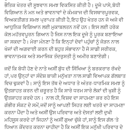
ਭੌਤਿਕ ਖੇਤਰ ਦੀ ਸੂਝਵਾਨ ਸਮਝ ਵਿਕਸਿਤ ਕੀਤੀ ਹੈ। ਦੂਜੇ ਪਾਸੇ, ਬੋਧੀ
ਵਿਗਿਆਨ ਨੇ ਮਨ ਅਤੇ ਭਾਵਨਾਵਾਂ ਦੇ ਕੰਮਕਾਜ ਦੀ ਵਿਸਥਾਰਪੂਰਵਕ,
ਵਿਅਕਤੀਗਤ ਸਮਝ ਪ੍ਰਾਪਤ ਕੀਤੀ ਹੈ, ਇਹ ਉਹ ਖੇਤਰ ਹਨ ਜੋ ਅਜੇ ਵੀ
ਆਧੁਨਿਕ ਵਿਗਿਆਨ ਲਈ ਮੁਕਾਬਲਤਨ ਨਵੇਂ ਹਨ। ਇਸ ਲਈ ਹਰੇਕ
ਕੋਲ ਮਹੱਤਵਪੂਰਨ ਗਿਆਨ ਹੈ ਜਿਸ ਨਾਲ ਇਕ ਦੂਜੇ ਨੂੰ ਪੂਰਕ ਬਣਾਇਆ
ਜਾ ਸਕਦਾ ਹੈ। ਮੇਰਾ ਮੰਨਣਾ ਹੈ ਕਿ ਇਨ੍ਹਾਂ ਦੋਵਾਂ ਪਹੁੰਚਾਂ ਨੂੰ ਜੋੜਨ ਨਾਲ
ਖੋਜਾਂ ਦੀ ਅਗਵਾਈ ਕਰਨ ਦੀ ਬਹੁਤ ਸੰਭਾਵਨਾ ਹੈ ਜੋ ਸਾਡੀ ਸਰੀਰਕ,
ਭਾਵਨਾਤਮਕ ਅਤੇ ਸਮਾਜਿਕ ਤੰਦਰੁਸਤੀ ਨੂੰ ਅਮੀਰ ਬਣਾਏਗੀ।
ਜਦੋਂ ਕਿ ਬੋਧੀ ਹੋਣ ਦੇ ਨਾਤੇ ਅਸੀਂ ਬੁੱਧ ਦੀ ਸਿੱਖਿਆ ਨੂੰ ਬਰਕਰਾਰ ਰੱਖਦੇ
ਹਾਂ, ਪਰ ਉਨ੍ਹਾਂ ਦਾ ਸੰਦੇਸ਼ ਬਾਕੀ ਮਨੁੱਖਤਾ ਨਾਲ ਸਾਡੀ ਵਿਆਪਕ ਗੱਲਬਾਤ
ਵਿਚ ਢੁਕਵਾਂ ਹੈ। ਸਾਨੂੰ ਇਸ ਤੱਥ ਦੇ ਅਧਾਰ ਤੇ ਅੰਤਰ-ਧਾਰਮਿਕ ਸਮਝ ਨੂੰ
ਉਤਸ਼ਾਹਤ ਕਰਨ ਦੀ ਜ਼ਰੂਰਤ ਹੈ ਕਿ ਸਾਰੇ ਧਰਮ ਸਾਰੇ ਲੋਕਾਂ ਦੀ ਖੁਸ਼ੀ ਨੂੰ
ਉਤਸ਼ਾਹਤ ਕਰਦੇ ਹਨ। ਨਾਲ ਹੀ, ਵਿਸ਼ਵ ਦਾ ਸਾਹਮਣਾ ਕਰ ਰਹੇ ਇਸ
ਗੰਭੀਰ ਸੰਕਟ ਦੇ ਸਮੇਂ, ਜਦੋਂ ਸਾਨੂੰ ਆਪਣੀ ਸਿਹਤ ਲਈ ਖਤਰੇ ਦਾ ਸਾਹਮਣਾ
ਕਰਨਾ ਪੈਂਦਾ ਹੈ ਅਤੇ ਅਸੀਂ ਉਸ ਪਰਿਵਾਰ ਅਤੇ ਦੋਸਤਾਂ ਲਈ ਦੁਖੀ
ਮਹਿਸੂਸ ਕਰਦੇ ਹਾਂ ਜਿਹਨਾਂ ਨੂੰ ਅਸੀਂ ਗੁਆ ਚੁੱਕੇ ਹਾਂ, ਸਾਨੂੰ ਇਸ ਗੱਲ 'ਤੇ
ਧਿਆਨ ਕੇਂਦਰਤ ਕਰਨਾ ਚਾਹੀਦਾ ਹੈ ਕਿ ਅਸੀਂ ਇਕ ਮਨੁੱਖੀ ਪਰਿਵਾਰ ਦੇ