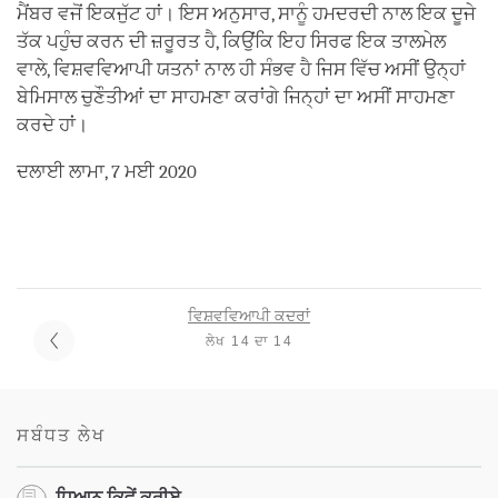
ਮੈਂਬਰ ਵਜੋਂ ਇਕਜੁੱਟ ਹਾਂ। ਇਸ ਅਨੁਸਾਰ, ਸਾਨੂੰ ਹਮਦਰਦੀ ਨਾਲ ਇਕ ਦੂਜੇ
ਤੱਕ ਪਹੁੰਚ ਕਰਨ ਦੀ ਜ਼ਰੂਰਤ ਹੈ, ਕਿਉਂਕਿ ਇਹ ਸਿਰਫ ਇਕ ਤਾਲਮੇਲ
ਵਾਲੇ, ਵਿਸ਼ਵਵਿਆਪੀ ਯਤਨਾਂ ਨਾਲ ਹੀ ਸੰਭਵ ਹੈ ਜਿਸ ਵਿੱਚ ਅਸੀਂ ਉਨ੍ਹਾਂ
ਬੇਮਿਸਾਲ ਚੁਣੌਤੀਆਂ ਦਾ ਸਾਹਮਣਾ ਕਰਾਂਗੇ ਜਿਨ੍ਹਾਂ ਦਾ ਅਸੀਂ ਸਾਹਮਣਾ
ਕਰਦੇ ਹਾਂ।
ਦਲਾਈ ਲਾਮਾ, 7 ਮਈ 2020
ਵਿਸ਼ਵਵਿਆਪੀ ਕਦਰਾਂ
ਲੇਖ 14 ਦਾ 14
ਸਬੰਧਤ ਲੇਖ
ਧਿਆਨ ਕਿਵੇਂ ਕਰੀਏ