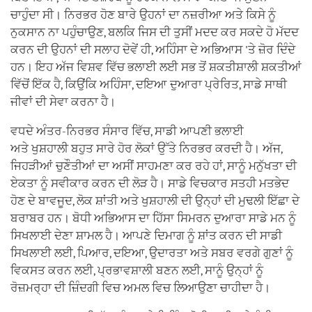
ਚਾਹੁੰਦਾ ਸੀ। ਨਿਰਭਰ ਹੋਣ ਬਾਰੇ ਉਹਨਾਂ ਦਾ ਨਜ਼ਰੀਆ ਅਤੇ ਕਿਸੇ ਨੂੰ
ਨੁਕਸਾਨ ਨਾ ਪਹੁੰਚਾਉਣ, ਬਲਕਿ ਜਿਸ ਦੀ ਤੁਸੀਂ ਮਦਦ ਕਰ ਸਕਦੇ ਹੋ ਮੱਦਦ
ਕਰਨ ਦੀ ਉਹਨਾਂ ਦੀ ਸਲਾਹ ਦੋਵੇਂ ਹੀ, ਅਹਿੰਸਾ ਦੇ ਅਭਿਆਸ 'ਤੇ ਜ਼ੋਰ ਦਿੰਦੇ
ਹਨ। ਇਹ ਅੱਜ ਵਿਸ਼ਵ ਵਿੱਚ ਭਲਾਈ ਲਈ ਸਭ ਤੋਂ ਸ਼ਕਤੀਸ਼ਾਲੀ ਸ਼ਕਤੀਆਂ
ਵਿੱਚੋਂ ਇੱਕ ਹੈ, ਕਿਉਂਕਿ ਅਹਿੰਸਾ, ਦਇਆ ਦੁਆਰਾ ਪ੍ਰੇਰਿਤ, ਸਾਡੇ ਸਾਥੀ
ਜੀਵਾਂ ਦੀ ਸੇਵਾ ਕਰਨਾ ਹੈ।
ਵਧਦੇ ਅੰਤਰ-ਨਿਰਭਰ ਸੰਸਾਰ ਵਿੱਚ, ਸਾਡੀ ਆਪਣੀ ਭਲਾਈ
ਅਤੇ ਖੁਸ਼ਹਾਲੀ ਬਹੁਤ ਸਾਰੇ ਹੋਰ ਲੋਕਾਂ ਉੱਤੇ ਨਿਰਭਰ ਕਰਦੀ ਹੈ। ਅੱਜ,
ਜਿਹੜੀਆਂ ਚੁਣੌਤੀਆਂ ਦਾ ਅਸੀਂ ਸਾਹਮਣਾ ਕਰ ਰਹੇ ਹਾਂ, ਸਾਨੂੰ ਮਨੁੱਖਤਾ ਦੀ
ਏਕਤਾ ਨੂੰ ਸਵੀਕਾਰ ਕਰਨ ਦੀ ਲੋੜ ਹੈ। ਸਾਡੇ ਵਿਚਕਾਰ ਸਤਹੀ ਮਤਭੇਦ
ਹੋਣ ਦੇ ਬਾਵਜੂਦ, ਲੋਕ ਸ਼ਾਂਤੀ ਅਤੇ ਖੁਸ਼ਹਾਲੀ ਦੀ ਉਨ੍ਹਾਂ ਦੀ ਮੁਢਲੀ ਇੱਛਾ ਦੇ
ਬਰਾਬਰ ਹਨ। ਬੋਧੀ ਅਭਿਆਸ ਦਾ ਹਿੱਸਾ ਸਿਮਰਨ ਦੁਆਰਾ ਸਾਡੇ ਮਨ ਨੂੰ
ਸਿਖਲਾਈ ਦੇਣਾ ਸ਼ਾਮਲ ਹੈ। ਆਪਣੇ ਦਿਮਾਗ ਨੂੰ ਸ਼ਾਂਤ ਕਰਨ ਦੀ ਸਾਡੀ
ਸਿਖਲਾਈ ਲਈ, ਪਿਆਰ, ਦਇਆ, ਉਦਾਰਤਾ ਅਤੇ ਸਬਰ ਵਰਗੇ ਗੁਣਾਂ ਨੂੰ
ਵਿਕਸਤ ਕਰਨ ਲਈ, ਪ੍ਰਭਾਵਸ਼ਾਲੀ ਬਣਨ ਲਈ, ਸਾਨੂੰ ਉਨ੍ਹਾਂ ਨੂੰ
ਰੋਜ਼ਮਰ੍ਹਾ ਦੀ ਜ਼ਿੰਦਗੀ ਵਿਚ ਅਮਲ ਵਿਚ ਲਿਆਉਣਾ ਚਾਹੀਦਾ ਹੈ।