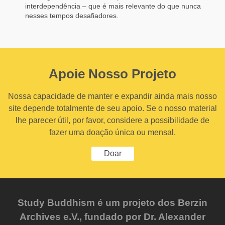
interdependência – que é mais relevante do que nunca
nesses tempos desafiadores.
Apoie Nosso Projeto
Nossa capacidade de manter e expandir ainda mais nosso
site depende totalmente de seu apoio. Se o nosso material
lhe parecer útil, por favor, considere a possibilidade de
fazer uma doação única ou mensal.
Doar
Study Buddhism é um projeto dos Berzin
Archives e.V., fundado por Dr. Alexander