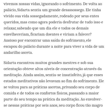
vivemos nossas vidas, ignorando o sofrimento. De volta ao
palácio, Sidarta sentia um grande desassossego. Ele tinha
vivido sua vida sossegadamente, rodeado por seus entes
queridos, mas como agora poderia desfrutar de tudo isso e
relaxar, sabendo que um dia ele e todos os demais
envelheceriam, ficariam doentes e viriam a falecer?
Ansioso por encontrar uma saída do sofrimento, ele
escapou do palácio durante a noite para viver a vida de um
andarilho asceta.
Sidarta encontrou muitos grandes mestres e sob sua
orientação obteve altos níveis de concentração através da
meditação. Ainda assim, sentia-se insatisfeito, já que esses
estados meditativos não levavam ao fim do sofrimento. Ele
se voltou para as práticas ascetas, privando seu corpo de
comida e de todos os confortos físicos, passando a maior
parte do seu tempo na prática da meditação. Ao envolver-
se nessas práticas por seis anos, seu corpo ficou tão magro