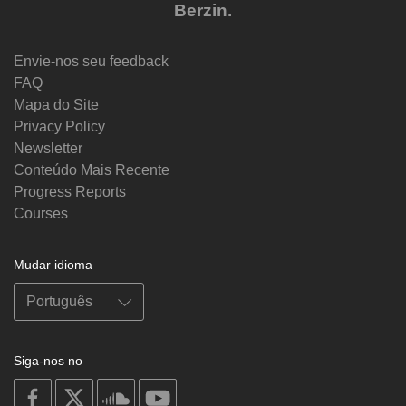
Berzin.
Envie-nos seu feedback
FAQ
Mapa do Site
Privacy Policy
Newsletter
Conteúdo Mais Recente
Progress Reports
Courses
Mudar idioma
Siga-nos no
on
on
on
on
facebook
X
soundcloud
youtube