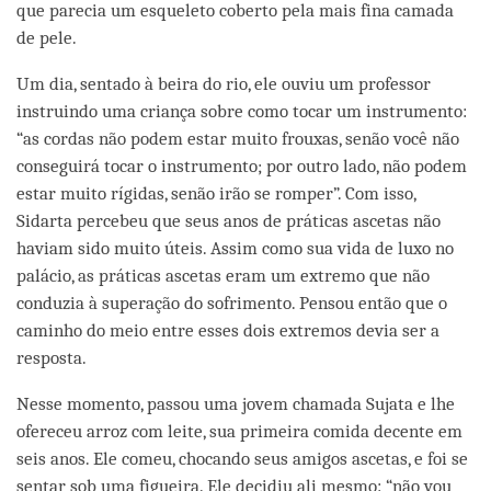
que parecia um esqueleto coberto pela mais fina camada
de pele.
Um dia, sentado à beira do rio, ele ouviu um professor
instruindo uma criança sobre como tocar um instrumento:
“as cordas não podem estar muito frouxas, senão você não
conseguirá tocar o instrumento; por outro lado, não podem
estar muito rígidas, senão irão se romper”. Com isso,
Sidarta percebeu que seus anos de práticas ascetas não
haviam sido muito úteis. Assim como sua vida de luxo no
palácio, as práticas ascetas eram um extremo que não
conduzia à superação do sofrimento. Pensou então que o
caminho do meio entre esses dois extremos devia ser a
resposta.
Nesse momento, passou uma jovem chamada Sujata e lhe
ofereceu arroz com leite, sua primeira comida decente em
seis anos. Ele comeu, chocando seus amigos ascetas, e foi se
sentar sob uma figueira. Ele decidiu ali mesmo: “não vou