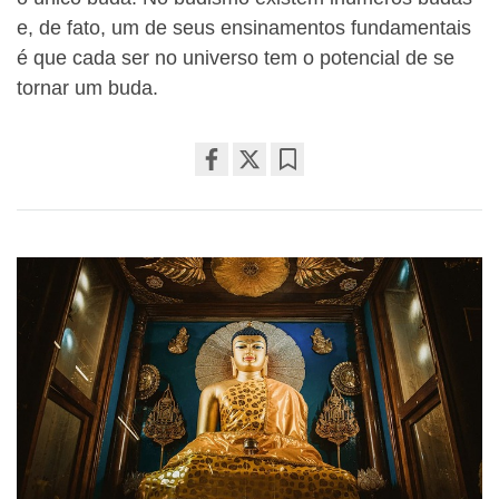
e, de fato, um de seus ensinamentos fundamentais
é que cada ser no universo tem o potencial de se
tornar um buda.
Share
Bookmark
on
facebook