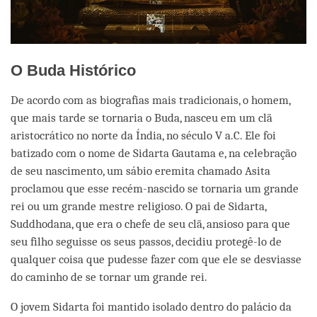
O Buda Histórico
De acordo com as biografias mais tradicionais, o homem,
que mais tarde se tornaria o Buda, nasceu em um clã
aristocrático no norte da Índia, no século V a.C. Ele foi
batizado com o nome de Sidarta Gautama e, na celebração
de seu nascimento, um sábio eremita chamado Asita
proclamou que esse recém-nascido se tornaria um grande
rei ou um grande mestre religioso. O pai de Sidarta,
Suddhodana, que era o chefe de seu clã, ansioso para que
seu filho seguisse os seus passos, decidiu protegê-lo de
qualquer coisa que pudesse fazer com que ele se desviasse
do caminho de se tornar um grande rei.
O jovem Sidarta foi mantido isolado dentro do palácio da