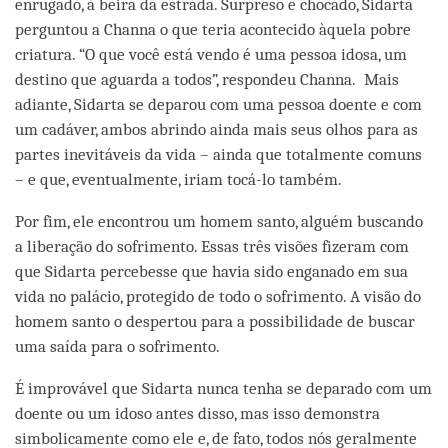
enrugado, à beira da estrada. Surpreso e chocado, Sidarta
perguntou a Channa o que teria acontecido àquela pobre
criatura. “O que você está vendo é uma pessoa idosa, um
destino que aguarda a todos”, respondeu Channa. Mais
adiante, Sidarta se deparou com uma pessoa doente e com
um cadáver, ambos abrindo ainda mais seus olhos para as
partes inevitáveis da vida – ainda que totalmente comuns
– e que, eventualmente, iriam tocá-lo também.
Por fim, ele encontrou um homem santo, alguém buscando
a liberação do sofrimento. Essas três visões fizeram com
que Sidarta percebesse que havia sido enganado em sua
vida no palácio, protegido de todo o sofrimento. A visão do
homem santo o despertou para a possibilidade de buscar
uma saída para o sofrimento.
É improvável que Sidarta nunca tenha se deparado com um
doente ou um idoso antes disso, mas isso demonstra
simbolicamente como ele e, de fato, todos nós geralmente