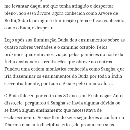
me levantar daqui até que tenha atingido o despertar
pleno”. Sob essa árvore, agora conhecida como Árvore de
Bodhi, Sidarta atingiu a iluminação plena e ficou conhecido
como o Buda, o desperto.
Logo após sua iluminação, Buda deu ensinamentos sobre as
quatro nobres verdades e o caminho óctuplo. Pelos
próximos quarenta anos, viajou pelas planícies do norte da
Índia ensinando as realizações que obteve aos outros.
Fundou uma ordem monástica conhecida como Sangha, que
iria disseminar os ensinamentos do Buda por toda a Índia
e, eventualmente, por toda a Ásia e pelo mundo afora.
O Buda faleceu por volta dos 80 anos, em Kushinagar. Antes
disso, ele perguntou à Sangha se havia alguma dúvida ou
se havia algum ensinamento que necessitava de
esclarecimento. Aconselhando seus seguidores a confiar no
Dharma e na autodisciplina ética, ele pronunciou suas